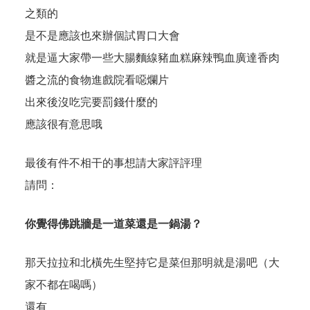
之類的
是不是應該也來辦個試胃口大會
就是逼大家帶一些大腸麵線豬血糕麻辣鴨血廣達香肉
醬之流的食物進戲院看噁爛片
出來後沒吃完要罰錢什麼的
應該很有意思哦
最後有件不相干的事想請大家評評理
請問：
你覺得佛跳牆是一道菜還是一鍋湯？
那天拉拉和北橫先生堅持它是菜但那明就是湯吧（大
家不都在喝嗎）
還有