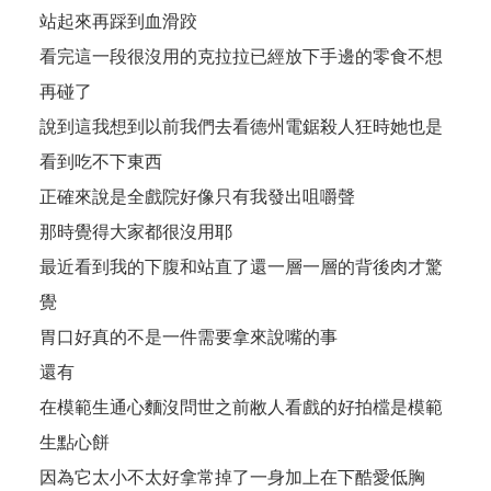
站起來再踩到血滑跤
看完這一段很沒用的克拉拉已經放下手邊的零食不想
再碰了
說到這我想到以前我們去看德州電鋸殺人狂時她也是
看到吃不下東西
正確來說是全戲院好像只有我發出咀嚼聲
那時覺得大家都很沒用耶
最近看到我的下腹和站直了還一層一層的背後肉才驚
覺
胃口好真的不是一件需要拿來說嘴的事
還有
在模範生通心麵沒問世之前敝人看戲的好拍檔是模範
生點心餅
因為它太小不太好拿常掉了一身加上在下酷愛低胸