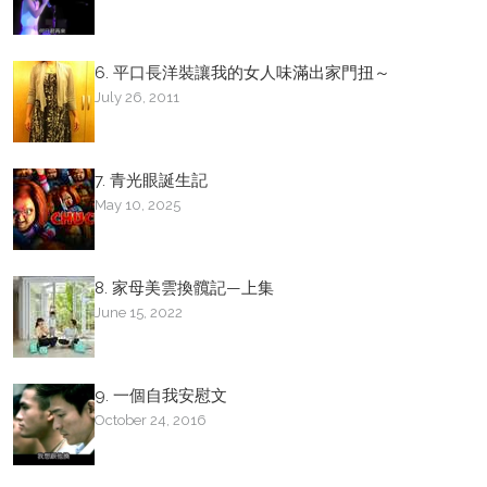
6. 平口長洋裝讓我的女人味滿出家門扭～
July 26, 2011
7. 青光眼誕生記
May 10, 2025
8. 家母美雲換髖記—上集
June 15, 2022
9. 一個自我安慰文
October 24, 2016