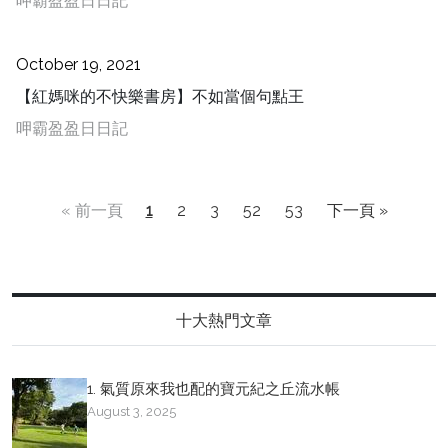
呷霸盈盈日日記
October 19, 2021
【紅媽咪的不快樂書房】不如當個句點王
呷霸盈盈日日記
« 前一頁
1
2
3
52
53
下一頁 »
十大熱門文章
1. 氣質原來我也配的寶元紀之丘流水帳
August 3, 2025