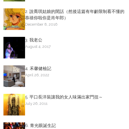
2. 說喬琪姑娘的閒話（然後這篇有年齡限制看不懂的
恭禧你啦你是肖年郎）
December 8, 2016
3. 我老公
August 4, 2017
4. 禾馨健檢記
April 26, 2022
5. 平口長洋裝讓我的女人味滿出家門扭～
July 26, 2011
6. 青光眼誕生記