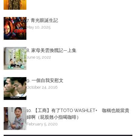
7. 青光眼誕生記
May 10, 2025
8. 家母美雲換髖記—上集
June 15, 2022
9. 一個自我安慰文
October 24, 2016
10. 【工商】有了TOTO WASHLET+ 咖稱也能當貴
婦啊（屁股翹小指喝咖啡）
February 5, 2020