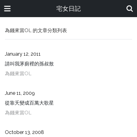
宅女日記
為錢來當OL
的文章分類列表
January 12, 2011
請叫我茅廁裡的孫叔敖
為錢來當OL
June 11, 2009
從靠夭變成百萬大歌星
為錢來當OL
October 13, 2008