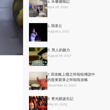
4. 禾馨健檢記
April 26, 2022
5. 我老公
August 4, 2017
6. 男人的聽力
August 28, 2017
7. 寫攻略上癮之咔啦啦傳說中
的股東親筆之咔啦啦攻略
December 21, 2020
8. 青光眼誕生記
May 10, 2025