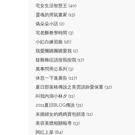
宅女生活智慧王 (40)
靈魂的滑鼠畫家 (15)
偽朵朵小語 (2)
宅老酥教學時間 (3)
小紅白練習曲 (16)
我愛團購團購愛我 (2)
疑難雜症請按我按我 (17)
萬事問周公系列 (3)
休息一下進廣告 (117)
夏日部落格傳說之美雲請妳愛保重 (32)
叫我內湖小林夕 (11)
2011夏日BLOG傳說 (31)
未婚婦女的媽媽寶包頻道 (11)
美容美體相關報導 (13)
阿紅上菜 (84)