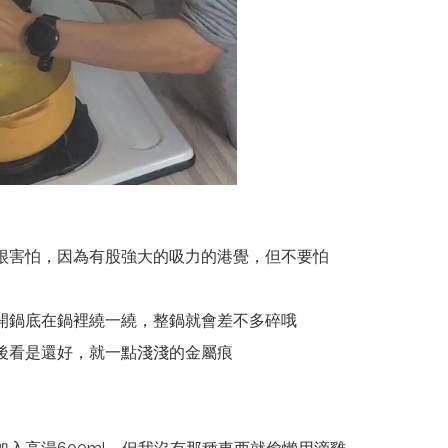
很害怕，因為有股強大的吸力的港覺，但不要怕
開鍋底在鍋裡繞一繞，整鍋就會差不多碎哦
後看是還好，就一點淺淺的金屬痕