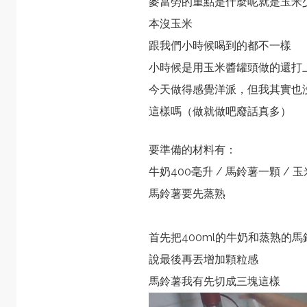
麥當勞的重點是什麼呢就是玉米
本沒玉米
跟我們小時候喝到的都不一樣
小時候是用玉米醬罐頭做的還打
今天做得感覺洋派，但我其實也
這樣嗎（做就做吧廢話真多）
要準備的材料有：
牛奶400毫升 / 馬鈴薯一顆 / 
馬鈴薯要先蒸熟
首先把400ml的牛奶和蒸熟的
說最後再丟增加顆粒感
馬鈴薯我有先切成三塊這樣