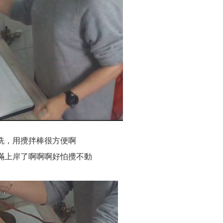
洗，用攪拌棒很方便啊
滿上岸了啊啊啊好怕攪不動