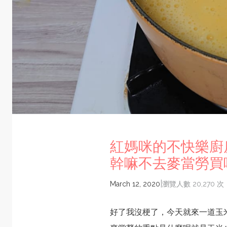
紅媽咪的不快樂廚
幹嘛不去麥當勞買
|
March 12, 2020
瀏覽人數 20,270 次
好了我沒梗了，今天就來一道玉