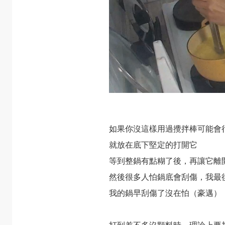
如果你沒這樣用過攪拌棒可能會
就放在底下堅定的打開它
等到整鍋有點糊了後，再讓它離
然後很多人怕鍋底會刮傷，我最
我的鍋早刮傷了沒在怕（豪邁）