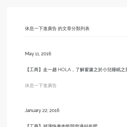
休息一下進廣告
的文章分類列表
May 11, 2016
【工商】走一趟 HOLA，了解窗簾之於小兒睡眠之
休息一下進廣告
January 22, 2016
【工商】就讓快車肉乾陪您過好年吧