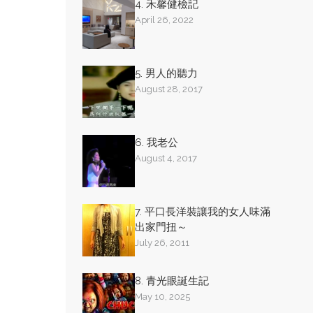
4. 禾馨健檢記
April 26, 2022
5. 男人的聽力
August 28, 2017
6. 我老公
August 4, 2017
7. 平口長洋裝讓我的女人味滿
出家門扭～
July 26, 2011
8. 青光眼誕生記
May 10, 2025