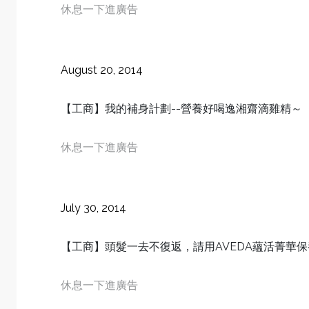
休息一下進廣告
August 20, 2014
【工商】我的補身計劃--營養好喝逸湘齋滴雞精～
休息一下進廣告
July 30, 2014
【工商】頭髮一去不復返，請用AVEDA蘊活菁華
休息一下進廣告