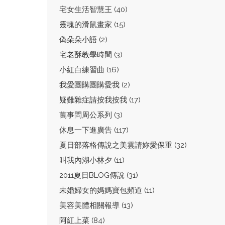
宅女生活智慧王 (40)
靈魂的滑鼠畫家 (15)
偽朵朵小語 (2)
宅老酥教學時間 (3)
小紅白練習曲 (16)
我愛團購團購愛我 (2)
疑難雜症請按我按我 (17)
萬事問周公系列 (3)
休息一下進廣告 (117)
夏日部落格傳說之美雲請妳愛保重 (32)
叫我內湖小林夕 (11)
2011夏日BLOG傳說 (31)
未婚婦女的媽媽寶包頻道 (11)
美容美體相關報導 (13)
阿紅上菜 (84)