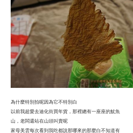
為什麼特別拍呢因為它不特別白
以前我超愛去迪化街買年貨，那裡總有一座座的魷魚
山，老闆還站在山頭叫賣呢
家母美雲每次看到我吃都說那哪來的那麼白不知道有