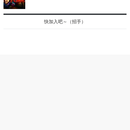
快加入吧～（招手）