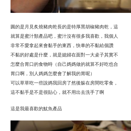
圓的是月見炙燒豬肉乾長的是特厚黑胡椒豬肉乾，這
就算是蜜汁類產品吧，蜜汁沒有很多我喜歡，我個人
非常不愛拿起來會黏手的東西，快車的不黏給個讚
不黏的好處是什麼，就是媳婦在面對一大桌子其實不
怎麼合胃口的食物時（自己媽媽做的就算不好吃也合
胃口啊，別人媽媽怎麼會了解我的胃呢）
可以草草吃一些說媽我回房了然後躲在房間吃零食，
這不黏手是不是很貼心，就不用出去洗手了啊
這是我最喜歡的魷魚產品