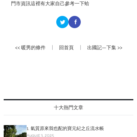
門市資訊
這裡有
大家自己參考一下蛤
<< 暖男的條件
|
回首頁
|
出國記—下集 >>
十大熱門文章
1. 氣質原來我也配的寶元紀之丘流水帳
August 3, 2025