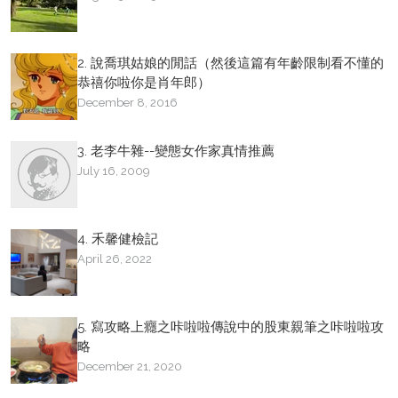
2. 說喬琪姑娘的閒話（然後這篇有年齡限制看不懂的
恭禧你啦你是肖年郎）
December 8, 2016
3. 老李牛雜--變態女作家真情推薦
July 16, 2009
4. 禾馨健檢記
April 26, 2022
5. 寫攻略上癮之咔啦啦傳說中的股東親筆之咔啦啦攻
略
December 21, 2020