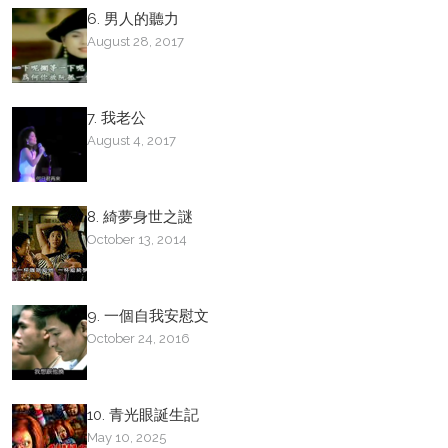
6. 男人的聽力
August 28, 2017
7. 我老公
August 4, 2017
8. 綺夢身世之謎
October 13, 2014
9. 一個自我安慰文
October 24, 2016
10. 青光眼誕生記
May 10, 2025