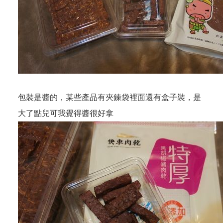
包裝是醬的，某些產品有夾鍊袋裡面還有盒子裝，是
大了點兒可我覺得醬很好拿