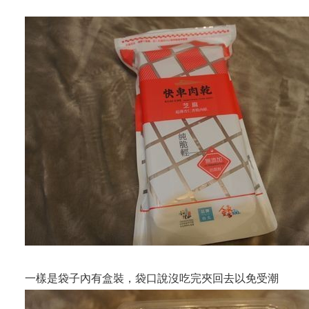
一樣是袋子內有盒裝，袋口說沒吃完夾回去以免受潮