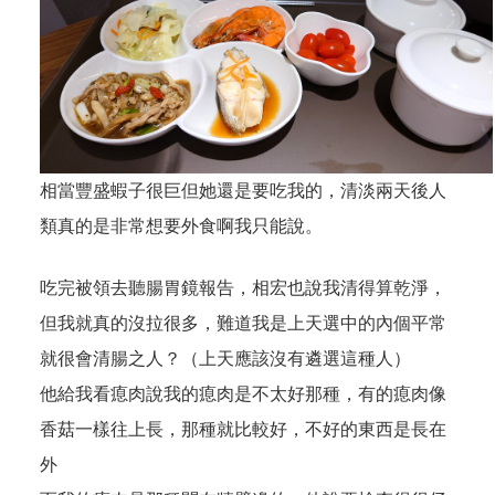
相當豐盛蝦子很巨但她還是要吃我的，清淡兩天後人
類真的是非常想要外食啊我只能說。
吃完被領去聽腸胃鏡報告，相宏也說我清得算乾淨，
但我就真的沒拉很多，難道我是上天選中的內個平常
就很會清腸之人？（上天應該沒有遴選這種人）
他給我看瘜肉說我的瘜肉是不太好那種，有的瘜肉像
香菇一樣往上長，那種就比較好，不好的東西是長在
外