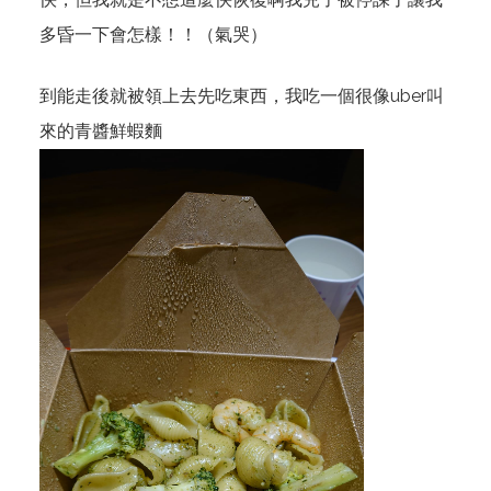
多昏一下會怎樣！！（氣哭）
到能走後就被領上去先吃東西，我吃一個很像uber叫
來的青醬鮮蝦麵