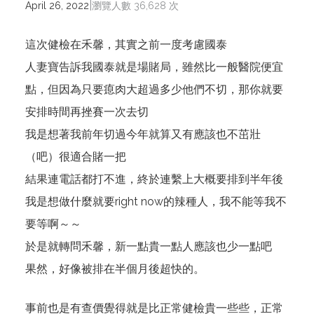
|
April 26, 2022
瀏覽人數 36,628 次
這次健檢在禾馨，其實之前一度考慮國泰
人妻寶告訴我國泰就是場賭局，雖然比一般醫院便宜
點，但因為只要瘜肉大超過多少他們不切，那你就要
安排時間再挫賽一次去切
我是想著我前年切過今年就算又有應該也不茁壯
（吧）很適合賭一把
結果連電話都打不進，終於連繫上大概要排到半年後
我是想做什麼就要right now的辣種人，我不能等我不
要等啊～～
於是就轉問禾馨，新一點貴一點人應該也少一點吧
果然，好像被排在半個月後超快的。
事前也是有查價覺得就是比正常健檢貴一些些，正常