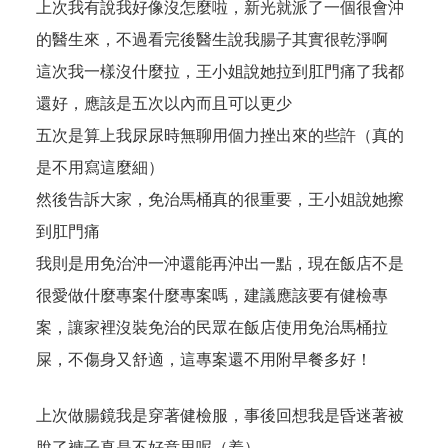
上次我有說我好像沒怎麼啦，新光就派了一個很會沖
的醫生來，不過看完後醫生說我腸子其實很乾淨啊
這次我一樣沒什麼拉，王小姐說她拉到肛門痛了我都
還好，應該是五次以內而且可以更少
五次是算上我尿尿時無聊用個力挫出來的些許（真的
是不用寫這麼細）
然後告訴大家，免治馬桶真的很重要，王小姐說她擦
到肛門痛
我則是用免治沖一沖還能再沖出一點，現在飯店不是
很愛做什麼專案什麼專案嗎，建議應該要有健檢專
案，讓家裡沒裝免治的民眾在飯店使用免治馬桶拉
屎，不傷身又舒適，這專案還不用附早餐多好！
上次做腸鏡我是穿著健檢服，事後回想我是昏迷著被
脫了褲子真是不好意思呢（羞）