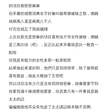
的項目都密密麻麻
但禾馨的感覺清爽名字好像叫腸胃胰健檢之類，價錢
就兩萬八還是兩萬八千八
付完也就忘了我就腦殘
上次在新光是密麻的項目還有抺片等女性健檢，價錢
是三萬出頭（吧），反正比起來禾馨就是比一般貴一
點啦
但我是有能力的女性多那一點算蝦密
結果做起來還好耶，他們只是寫得簡單，除了腸胃鏡
還有腹超，抽血大概抽了五管吧
所以項目沒有少只是沒有寫得很密麻，就像愛妻守則
你要寫滿十條感覺很愛妻，但其實只有一件事就是聽
太太的話
偏偏婚後他耳朵長包皮了太太講話根本聽不見啊。