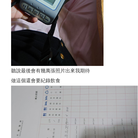
聽說最後會有幾萬張照片出來我期待
做這個還會要紀錄飲食