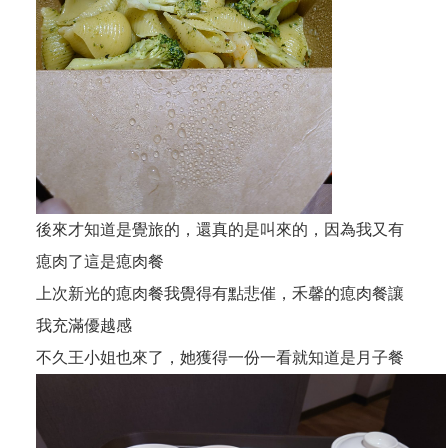
後來才知道是覺旅的，還真的是叫來的，因為我又有
瘜肉了這是瘜肉餐
上次新光的瘜肉餐我覺得有點悲催，禾馨的瘜肉餐讓
我充滿優越感
不久王小姐也來了，她獲得一份一看就知道是月子餐