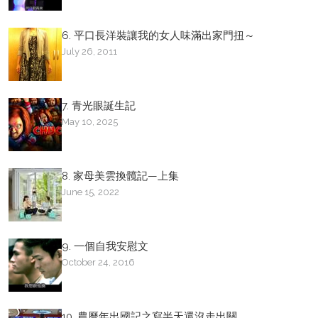
6. 平口長洋裝讓我的女人味滿出家門扭～
July 26, 2011
7. 青光眼誕生記
May 10, 2025
8. 家母美雲換髖記—上集
June 15, 2022
9. 一個自我安慰文
October 24, 2016
10. 農曆年出國記之寫半天還沒走出關