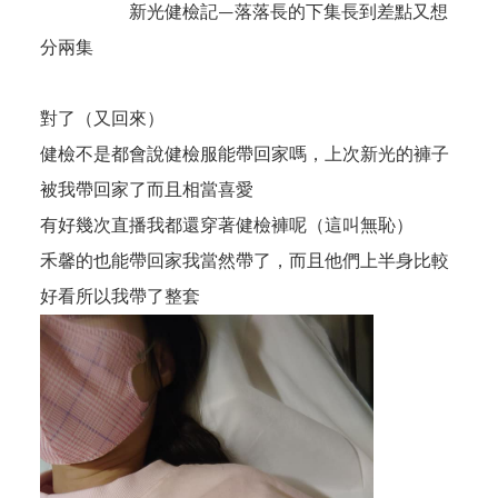
新光健檢記—落落長的下集長到差點又想
分兩集
對了（又回來）
健檢不是都會說健檢服能帶回家嗎，上次新光的褲子
被我帶回家了而且相當喜愛
有好幾次直播我都還穿著健檢褲呢（這叫無恥）
禾馨的也能帶回家我當然帶了，而且他們上半身比較
好看所以我帶了整套