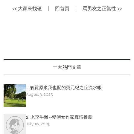
<< 大家來找碴
|
回首頁
|
罵男友之正當性 >>
十大熱門文章
1. 氣質原來我也配的寶元紀之丘流水帳
August 3, 2025
2. 老李牛雜--變態女作家真情推薦
July 16, 2009