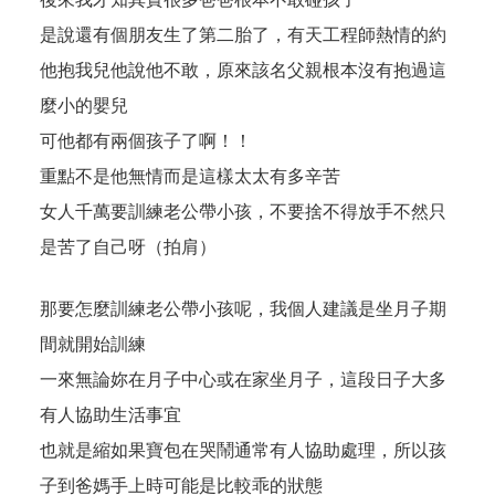
是說還有個朋友生了第二胎了，有天工程師熱情的約
他抱我兒他說他不敢，原來該名父親根本沒有抱過這
麼小的嬰兒
可他都有兩個孩子了啊！！
重點不是他無情而是這樣太太有多辛苦
女人千萬要訓練老公帶小孩，不要捨不得放手不然只
是苦了自己呀（拍肩）
那要怎麼訓練老公帶小孩呢，我個人建議是坐月子期
間就開始訓練
一來無論妳在月子中心或在家坐月子，這段日子大多
有人協助生活事宜
也就是縮如果寶包在哭鬧通常有人協助處理，所以孩
子到爸媽手上時可能是比較乖的狀態