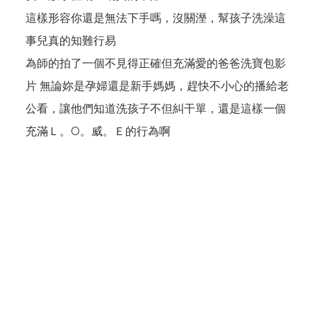
這樣形容你還是無法下手嗎，沒關溼，幫孩子洗澡這
事兒真的知難行易
為師的拍了一個不見得正確但充滿愛的爸爸洗寶包影
片 無論妳是孕婦還是新手媽媽，趕快不小心的播給老
公看，讓他們知道洗孩子不但糾干單，還是這樣一個
充滿Ｌ。O。威。Ｅ的行為啊