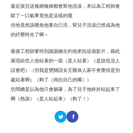
最近孩兒送褓姆褓姆都會幫他洗澡，本以為工程師會
鬆了一口氣畢竟他是這樣的廢
但他竟然說嗯免他要自己洗，幫兒子洗澡已然成為他
的紓壓時光了啊～
最後工程師要特別謝謝嬌生約他來拍這個影片，藉此
展現給世人他站著的一面（是人站著）（是說也沒人
誤會吧）（但我是雙關語女王難保人家不會覺得是別
處站著啊）（夠了（摀住自己的嘴））
坊間總是以為他只會躺著，為了兒子他終於站起來了
啊（熱淚）（是人站起來）（夠了！）