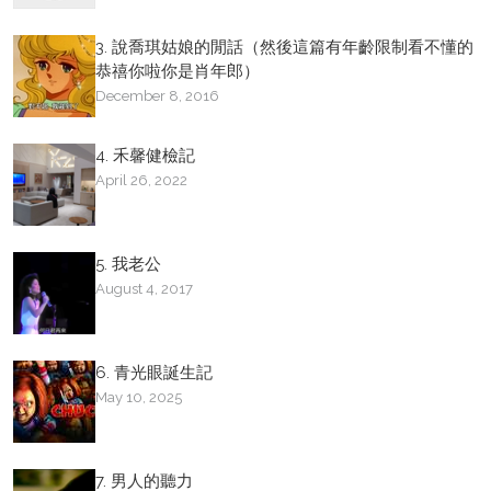
3. 說喬琪姑娘的閒話（然後這篇有年齡限制看不懂的
恭禧你啦你是肖年郎）
December 8, 2016
4. 禾馨健檢記
April 26, 2022
5. 我老公
August 4, 2017
6. 青光眼誕生記
May 10, 2025
7. 男人的聽力