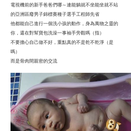
電視機前的新手爸爸們哪～連能躺就不坐能坐就不站
的亞洲區廢男子錦標賽種子選手工程師先省
他都能自己進行一個洗小孩的動作，身為萬物之靈的
你，還在對幫寶包洗澡一事袖手旁觀嗎（指）
不要擔心自己做不好，重點真的不是乾不乾淨（是
嗎）
而是骨肉間親密的交流