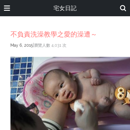
宅女日記
不負責洗澡教學之愛的澡遭～
|
May 6, 2015
瀏覽人數 4,031 次