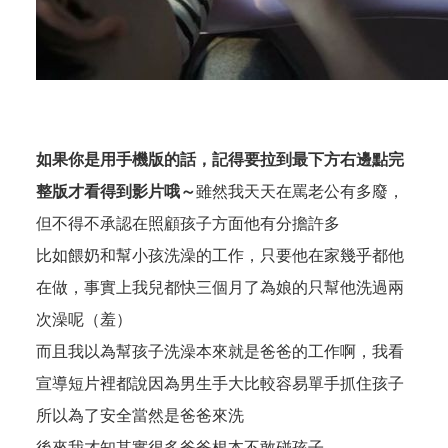
如果你是用手機版的話，記得要拉到最下方右邊點完
整版才看得到影片哦～
雖然我天天在罵老公有多廢，
但不得不承認在照顧孩子方面他有分擔許多
比如餵奶和幫小孩洗澡的工作，只要他在家幾乎都他
在做，事實上我兒都快三個月了為娘的只幫他洗過兩
次澡呢（羞）
而且我以為幫孩子洗澡本來就是爸爸的工作啊，我看
宣導短片裡都說因為男生手大比較容易單手抓住孩子
所以為了安全當然是爸爸來洗
後來我才知其實很多爸爸根本不敢碰孩子