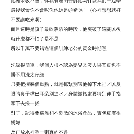
他如果教不會，你就有理由告訴他為什麼我們一起學
最後我會你不會呢你他媽是頭豬嗎！（心裡想想就好
不要講吃來啊）
而且這時是孩子最軟趴趴的時段，他突破了這關以後
就什麼都不怕了是不是
所以千萬不要錯過這個訓練老公的黃金時期嘿
洗澡很簡單，我個人根本認為嬰兒又沒去哪其實也不
髒不用洗太仔細
只要把握幾個重點，就是抓緊別讓他掉下水裡／以及
眼睛鼻子嘴巴耳朵別進水／身體皺褶處要特別伸手指
頭下去搓一搓
對了，記得要選溫和不刺激的沐浴產品，寶包皮膚很
嬌嫩
反正放水裡喇一喇真的不難