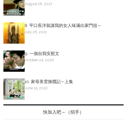
August 28, 2017
8. 平口長洋裝讓我的女人味滿出家門扭～
July 26, 2011
9. 一個自我安慰文
October 24, 2016
10. 家母美雲換髖記—上集
June 15, 2022
快加入吧～（招手）