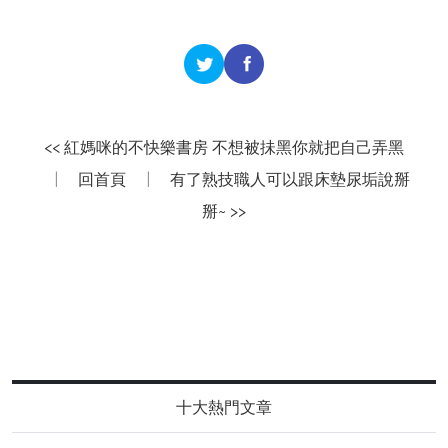
<< 紅媽咪的不快樂書房 不想被抺黑你就把自己弄黑
|
回首頁
|
有了熟技職人可以跟床墊尿垢說掰
掰~ >>
十大熱門文章