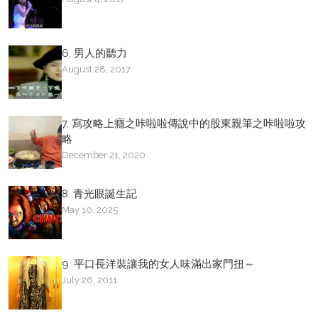
6. 男人的聽力
August 28, 2017
7. 寫攻略上癮之咔啦啦傳說中的股東親筆之咔啦啦攻
略
December 21, 2020
8. 青光眼誕生記
May 10, 2025
9. 平口長洋裝讓我的女人味滿出家門扭～
July 26, 2011