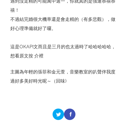
遇到沒走精的可能萬中選一，你就真的是強運恭禧恭
禧！
不過結完婚很大機率還是會走精的（有多悲觀），做
好心理準備就好了囉。
這是OKAPI文而且是三月的也太過時了哈哈哈哈哈，
想看原文按
介裡
主圖為年輕的張菲和金元萱，音樂教室的叭聲伴我度
過好多美好時光呢～（回味)