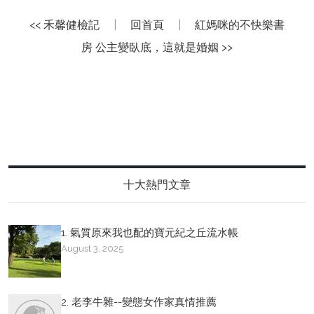
<< 禾馨健檢記
|
回首頁
|
紅媽咪的不快樂書
房 公主變臥底，這就是婚姻 >>
十大熱門文章
1. 氣質原來我也配的寶元紀之丘流水帳
August 3, 2025
2. 老李牛雜--變態女作家真情推薦