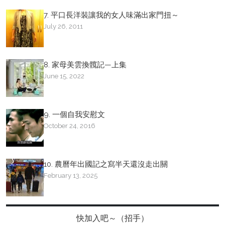
7. 平口長洋裝讓我的女人味滿出家門扭～
July 26, 2011
8. 家母美雲換髖記—上集
June 15, 2022
9. 一個自我安慰文
October 24, 2016
10. 農曆年出國記之寫半天還沒走出關
February 13, 2025
快加入吧～（招手）