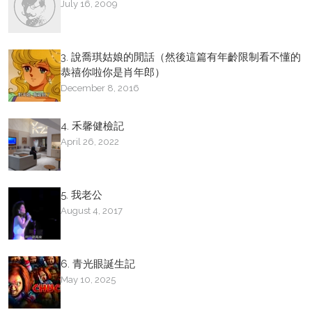
July 16, 2009
3. 說喬琪姑娘的閒話（然後這篇有年齡限制看不懂的
恭禧你啦你是肖年郎）
December 8, 2016
4. 禾馨健檢記
April 26, 2022
5. 我老公
August 4, 2017
6. 青光眼誕生記
May 10, 2025