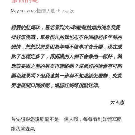
|
May 10, 2022
瀏覽人數 18,073 次
親愛的紅媽咪，最近看到大S和酷龍結婚的消息我覺
得好浪漫哦，單身很久的我也忍不住回想起多年前的
戀情，想想以前是因為年輕不懂事才會分開，現在成
熟了也穩定多了，再認識的人都不會像他一樣好，我
應該要跟之前的男友再聯絡嗎？運氣好的話會有可能
開花結果嗎？但我連第一步都不知道該怎麼辦，究竟
要怎麼開口問候呢，還請紅媽咪指點迷津。
大Ａ思
首先想跟您說酷龍不是一個人哦，每每看到媒體寫酷
龍我就森氣