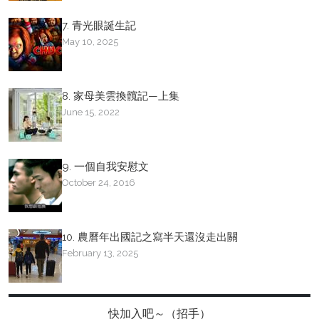
7. 青光眼誕生記
May 10, 2025
8. 家母美雲換髖記—上集
June 15, 2022
9. 一個自我安慰文
October 24, 2016
10. 農曆年出國記之寫半天還沒走出關
February 13, 2025
快加入吧～（招手）