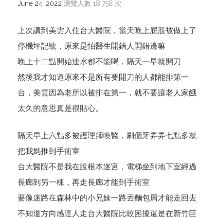
|
June 24, 2022
瀏覽人數 18,758 次
上次講到美雲入住台大醫院，當天晚上屁股被做上了
停機坪記號，原來是怕醫生開錯人開錯邊嘛
晚上十二點開始連水都不能喝，隔天一早就開刀
然後我才知道原來不是所有要開刀的人都能排第一
台，美雲因為老所以被排在第一，就不要讓老人家餓
太久的意思真是很貼心。
隔天早上六點多被護理師喚醫，刷個牙弄弄七點多就
把我媽推到手術室
台大醫院不是我在說根本迷宮，電梯坐到地下室經過
長廊到另一棟，再走長廊才能到手術室
要像迷路在森林中的小兄妹一路丟麵包屑才能走回去
不知道方向感達人走台大醫院比較困擾還是在新竹巨