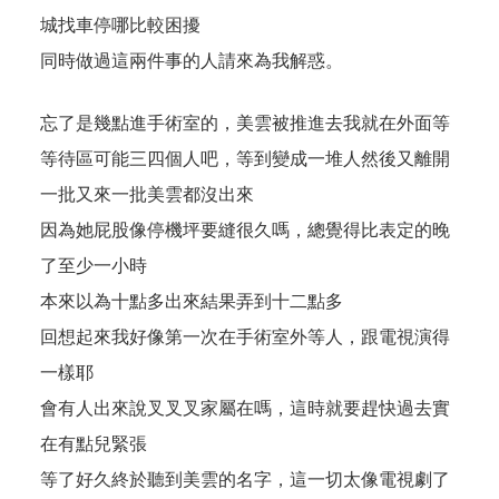
城找車停哪比較困擾
同時做過這兩件事的人請來為我解惑。
忘了是幾點進手術室的，美雲被推進去我就在外面等
等待區可能三四個人吧，等到變成一堆人然後又離開
一批又來一批美雲都沒出來
因為她屁股像停機坪要縫很久嗎，總覺得比表定的晚
了至少一小時
本來以為十點多出來結果弄到十二點多
回想起來我好像第一次在手術室外等人，跟電視演得
一樣耶
會有人出來說叉叉叉家屬在嗎，這時就要趕快過去實
在有點兒緊張
等了好久終於聽到美雲的名字，這一切太像電視劇了