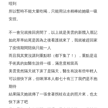
噎到
所以暫時不能大量吃喝，只能用沾水棉棒給她吸一吸
安捏。
不一會兒就推回房間了，以上就是美雲的新髖入厝記
如此草率結尾是因為之後看護就來了，我就被趕回家
了疫情期間陪病只能一人
而且我其實沒講到重點耶（都下集了！），重點是這
手術真的如醫生說得一樣，滿意度相當高
美雲竟然隔天就下床了是隔天，醫生有說有些年輕人
可以很快下床，但咪渾本人都七十有三了我們是不抱
期待
結果隔天她就傳了一張拿著拐杖在走的照片來，也太
快下床了吧