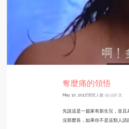
奪麼痛的領悟
|
May 10, 2017
瀏覽人數 99,558 次
先說這是一篇家有新生兒，並且
沒那麼長，如果你不是這類人請