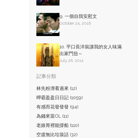
9. 一個自我安慰文
October 24, 2016
10. 平口長洋裝讓我的女人味滿
出家門扭～
July 26, 2011
記事分類
林先粉溼看過來 (12)
呷霸盈盈日日記 (1059)
有感而花發發發 (94)
為錢來當OL (11)
老娘胃裡能撐船 (110)
空虛無比垃圾話 (32)