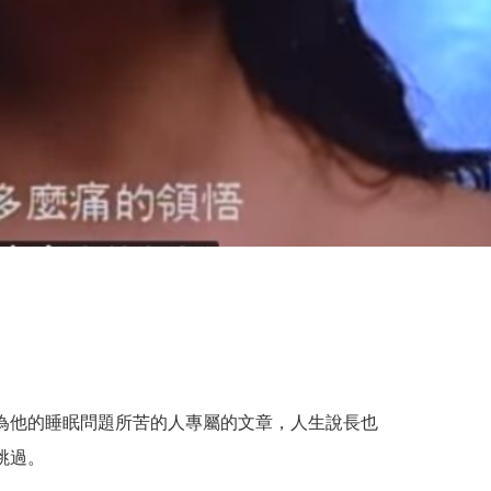
為他的睡眠問題所苦的人專屬的文章，人生說長也
跳過。