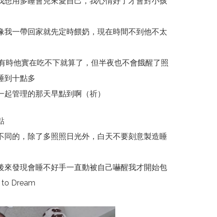
我想用多睡會兒來愛自己，我心情好了才會對小孩
像我一帶回家就先定時餵奶，現在時間不到他不太
，有時他實在吃不下就算了，但半夜也不會餓醒了照
睡到十點多
一起管理的那天早點到啊（祈）
點
不同的，除了多照照日光外，白天不要刻意製造睡
後來發現會睡不好手一直動被自己嚇醒我才開始包
 to Dream