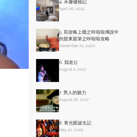
4. 禾馨健檢記
April 26, 2022
5. 寫攻略上癮之咔啦啦傳說中
的股東親筆之咔啦啦攻略
December 21, 2020
6. 我老公
August 4, 2017
7. 男人的聽力
August 28, 2017
8. 青光眼誕生記
May 10, 2025