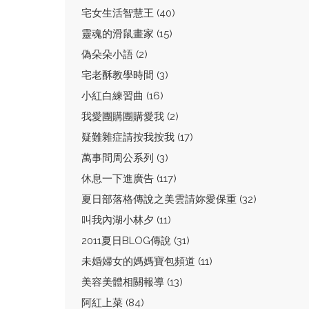
宅女生活智慧王 (40)
靈魂的滑鼠畫家 (15)
偽朵朵小語 (2)
宅老酥教學時間 (3)
小紅白練習曲 (16)
我愛團購團購愛我 (2)
疑難雜症請按我按我 (17)
萬事問周公系列 (3)
休息一下進廣告 (117)
夏日部落格傳說之美雲請妳愛保重 (32)
叫我內湖小林夕 (11)
2011夏日BLOG傳說 (31)
未婚婦女的媽媽寶包頻道 (11)
美容美體相關報導 (13)
阿紅上菜 (84)