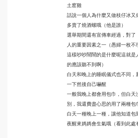
土窰雞
話說一個人為什麼又做枝仔冰又
多賣了燒酒螺哦（他是誰）
選舉期間還有宣傳車經過，對了
人的重要因素之一（愚婦一枚不
這樣吵吵鬧鬧的是什麼呢這就是
的應該聽不到啊）
白天和晚上的睡眠儀式也不同，
一下然後自己嚇醒
一般我晚上都會用包巾，但白天
別，我還費盡心思的用了兩種包
白天一種晚上一種，讓他知道包
夜醒來媽媽會生氣哦（看到此處