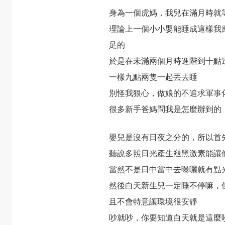
身為一個虎媽，我兒在滿月時就
理論上一個小小嬰能睡成這樣我
足的
於是在未滿兩個月時進階到十點
一樣九點兩隻一起丟去睡
別怪我狠心，做娘的不追求軍事
很多新手爸媽問我是怎麼辦到的
嬰兒是沒有日夜之分的，所以首
聽說多照日光產生褪黑激素能讓
當然不是日中當中去曝曬就有點
然後白天新生兒一定睡不停嘛，
且不會特意讓環境很安靜
吵就吵，你要知道白天就是這麼