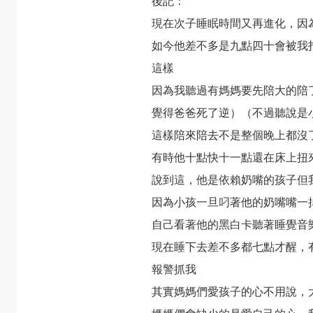
後記：
現在次子睡眠時間又再進化，因
如今他差不多是九點四十會被我
這樣
因為我聽過有媽媽要先陪大的陪
覺得爸爸死了逆）（不過聽說是
這樣陪來陪去不是整個晚上都沒
有時他十點快十一點還在床上扭
說到這，他是依賴奶嘴的孩子但
因為小孩一旦叼著他的奶嘴嘴一
自己看著他的黑白卡聽著睡覺音
現在睡下去差不多都七點才醒，
報警抓我
其實媽媽們愛孩子的心不用說，