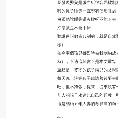
我發現嬰兒是張白紙很容易被制
我的長子睡覺一直都有使用睡袋
會跟他說睡袋還沒脫呀不能下去
打滾就是不會下床
聽說這叫做古典制約，就是自然
樣）
如今兩個孩兒都暫時被我制約成
秋），不過這其實不是本文重點
重點是，婆婆的孩子兩兒的父親
每天晚上洗完孩子應該善後要去
吧，但不誇張，從來，從來沒有
別人的孩子永遠比自己的難教，
這是結婚五年人妻的奪麼痛的領