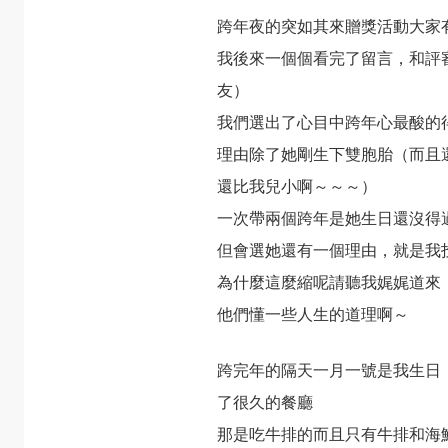
跨年夜的突如其來贈獎活動大家
我後來一個個看完了留言，和評
友）
我們選出了心目中跨年心最酸的
理由除了她剛生下雙胞胎（而且
還比我兒小啊～～～）
一次帶兩個跨年是她生日還沒得
但會選她還有一個理由，就是我
為什麼這麼縮呢請聽我娓娓道來
他們懂一些人生的道理啊～
跨完年的隔天一月一號是我生日
了很久的餐廳
那是吃牛排的而且只有牛排和海