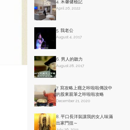
4. 禾馨健檢記
April 26, 2022
5. 我老公
August 4, 2017
6. 男人的聽力
August 28, 2017
7. 寫攻略上癮之咔啦啦傳說中
的股東親筆之咔啦啦攻略
December 21, 2020
8. 平口長洋裝讓我的女人味滿
出家門扭～
July 26, 2011