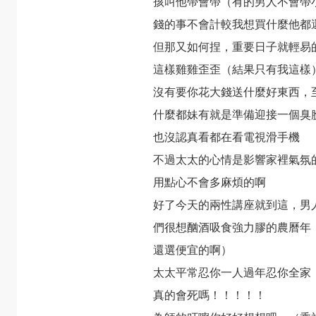
孩叫他帶會帶（有的男人不會帶
錢的事不會計較我想買什麼他都
但那又如何捏，重要日子就輕易
這樣雞雞歪歪（結果只有我這樣
沒有要你花大錢送什麼好東西，
什麼都妹有就是準備迎接一個臭
也沒認真看都在看電視滑手機
不過太太的心情是影響家裡氣氛
用點心不會多麻煩的啊
好了今天的兩性講座就到這，男
們很想酗酒吸食強力膠的農曆年
還選便宜的啊）
太太平常忍你一人過年忍你全家
真的會死嗎！！！！！