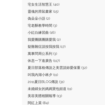
宅女生活智慧王 (40)
靈魂的滑鼠畫家 (15)
偽朵朵小語 (2)
宅老酥教學時間 (3)
小紅白練習曲 (16)
我愛團購團購愛我 (2)
疑難雜症請按我按我 (17)
萬事問周公系列 (3)
休息一下進廣告 (117)
夏日部落格傳說之美雲請妳愛保重 (32)
叫我內湖小林夕 (11)
2011夏日BLOG傳說 (31)
未婚婦女的媽媽寶包頻道 (11)
美容美體相關報導 (13)
阿紅上菜 (84)