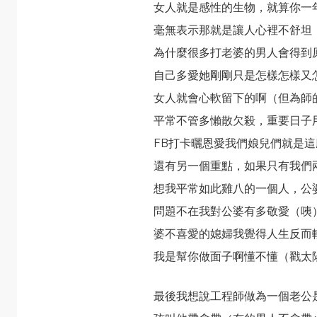
女人就是感性的生物，就算你一
毫無表示那就是讓人心裡不舒坦
為什麼很多打老婆的男人會得到
自己多愛她剛剛只是怎樣怎樣又
女人就會心軟留下的啊（但為師
平常不管多懶散欠殺，重要日子
FB打卡曬恩愛我們娘兒們就是
還有另一個重點，如果只有我們
想我平常如此雞八的一個人，公
問題不在我對公婆有多敬愛（咦
婆不喜愛的媳婦我覺得人生反而
我是幫你做面子啊懂不懂（戳太
最後我想說工程師做為一個老公