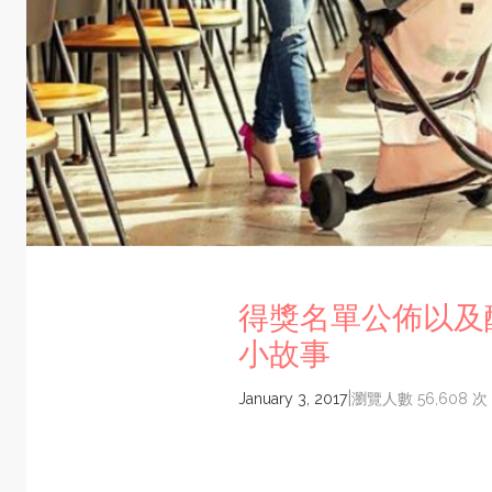
得獎名單公佈以及
小故事
|
January 3, 2017
瀏覽人數 56,608 次