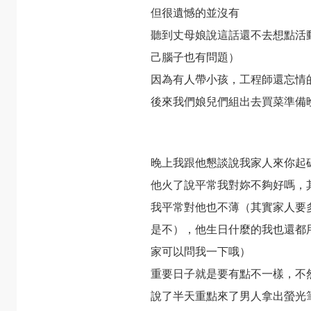
但很遺憾的並沒有
聽到丈母娘說這話還不去想點活
己腦子也有問題）
因為有人帶小孩，工程師還忘情
後來我們娘兒們組出去買菜準備
晚上我跟他懇談說我家人來你起
他火了說平常我對妳不夠好嗎，
我平常對他也不薄（其實家人要
是不），他生日什麼的我也還都
家可以問我一下哦）
重要日子就是要有點不一樣，不
說了半天重點來了男人拿出螢光