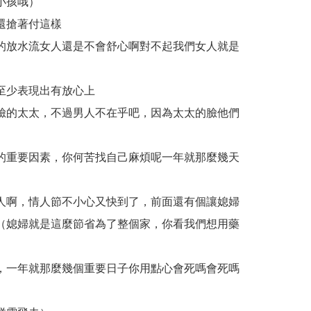
小孩哦）
還搶著付這樣
的放水流女人還是不會舒心啊對不起我們女人就是
）
至少表現出有放心上
臉的太太，不過男人不在乎吧，因為太太的臉他們
的重要因素，你何苦找自己麻煩呢一年就那麼幾天
人啊，情人節不小心又快到了，前面還有個讓媳婦
（媳婦就是這麼節省為了整個家，你看我們想用藥
，一年就那麼幾個重要日子你用點心會死嗎會死嗎