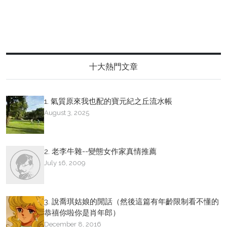
十大熱門文章
1. 氣質原來我也配的寶元紀之丘流水帳
August 3, 2025
2. 老李牛雜--變態女作家真情推薦
July 16, 2009
3. 說喬琪姑娘的閒話（然後這篇有年齡限制看不懂的
恭禧你啦你是肖年郎）
December 8, 2016