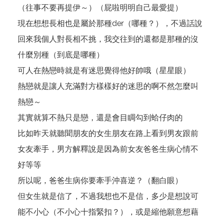
（往事不要再提伊～）（屁啦明明自己最愛提）
現在想想長相也是屬於那種der（哪種？），不過話說
回來我個人對長相不挑，我交往到的還都是那種的沒
什麼別種（到底是哪種）
可人在熱戀時就是有迷思覺得他好帥哦（星星眼）
熱戀就是讓人充滿對方樣樣好的迷思的啊不然怎麼叫
熱戀～
其實就算不熱只是戀，還是會目睭勾到蛤仔肉的
比如昨天就聽聞朋友的女生朋友在路上看到男友跟前
女友牽手，男方解釋說是因為前女友爸爸生病心情不
好等等
所以呢，爸爸生病你要牽手沖喜逆？（翻白眼）
但女生就是信了，不過我想也不是信，多少是想說可
能不小心（不小心十指緊扣？），或是縮他願意想藉