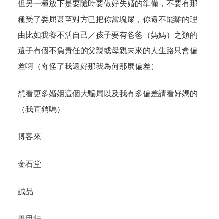
但另一種放下是要隨時要做好失婚的準備，不要有那
種受了委屈甚至對方已把你當塊屎，你還不能離的理
由比如我養不活自己／孩子要有爸爸（媽媽）之類的
還子有個不負責任的父親或母親未來的人生路只會偏
差啊（奇怪了我還好那我為何那麼偏差）
想看更多婚姻這個大騙局以及我有多偏差請看好媽的
（我直銷嗎）
博客來
金石堂
誠品
學思行