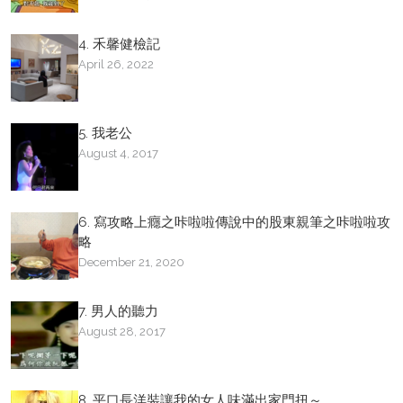
4. 禾馨健檢記
April 26, 2022
5. 我老公
August 4, 2017
6. 寫攻略上癮之咔啦啦傳說中的股東親筆之咔啦啦攻
略
December 21, 2020
7. 男人的聽力
August 28, 2017
8. 平口長洋裝讓我的女人味滿出家門扭～