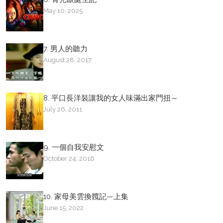
May 10, 2025
7. 男人的聽力
August 28, 2017
8. 平口長洋裝讓我的女人味滿出家門扭～
July 26, 2011
9. 一個自我安慰文
October 24, 2016
10. 家母美雲換髖記—上集
June 15, 2022