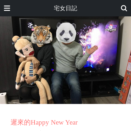
宅女日記
遲來的Happy New Year