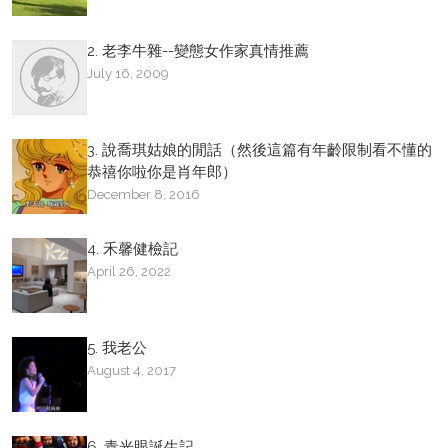
2. 老李牛雜--變態女作家真情推薦
July 16, 2009
3. 說喬琪姑娘的閒話（然後這篇有年齡限制看不懂的
恭禧你啦你是肖年郎）
December 8, 2016
4. 禾馨健檢記
April 26, 2022
5. 我老公
August 4, 2017
6. 青光眼誕生記