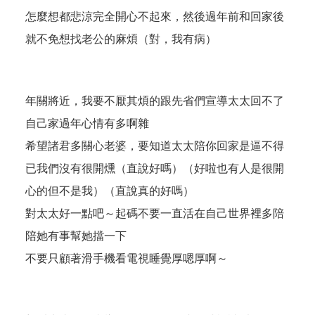
怎麼想都悲涼完全開心不起來，然後過年前和回家後
就不免想找老公的麻煩（對，我有病）
年關將近，我要不厭其煩的跟先省們宣導太太回不了
自己家過年心情有多啊雜
希望諸君多關心老婆，要知道太太陪你回家是逼不得
已我們沒有很開燻（直說好嗎）（好啦也有人是很開
心的但不是我）（直說真的好嗎）
對太太好一點吧～起碼不要一直活在自己世界裡多陪
陪她有事幫她擋一下
不要只顧著滑手機看電視睡覺厚嗯厚啊～