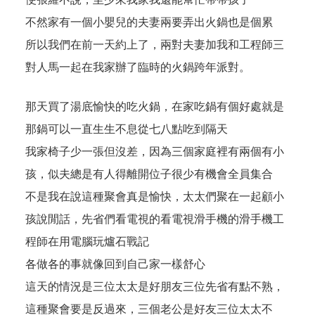
不然家有一個小嬰兒的夫妻兩要弄出火鍋也是個累
所以我們在前一天約上了，兩對夫妻加我和工程師三
對人馬一起在我家辦了臨時的火鍋跨年派對。
那天買了湯底愉快的吃火鍋，在家吃鍋有個好處就是
那鍋可以一直生生不息從七八點吃到隔天
我家椅子少一張但沒差，因為三個家庭裡有兩個有小
孩，似夫總是有人得離開位子很少有機會全員集合
不是我在說這種聚會真是愉快，太太們聚在一起顧小
孩說閒話，先省們看電視的看電視滑手機的滑手機工
程師在用電腦玩爐石戰記
各做各的事就像回到自己家一樣舒心
這天的情況是三位太太是好朋友三位先省有點不熟，
這種聚會要是反過來，三個老公是好友三位太太不