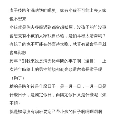
產子後跨年洗瞎毀哇嗯災，家有小孩不可能出去人家
也不想來
小孩就是你去餐廳遇到都會想皺眉，沒孩子的誰沒事
會想去有小孩的人家找自己碴，是怕耳根太清淨嗎？
有孩子的也不可能在外面待太晚，就算有聚會早早就
會鳥獸散
跨年？對我來說是清光緒年間的事了啊（遠目），上
次跨年時路上的男性前額都剃光頭還留條長辮子呢
（夠了）
糟的是跨年後是什麼日子，是一月一日，一月一日是
什麼日子，是國定假日，而國定假日又是什麼呢（煩
不煩）
就是褓母沒有扇班要痣己帶小孩的日子啊啊啊啊啊