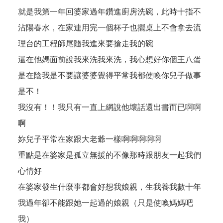
就是我第一年回婆家過年鑽進廚房洗碗，此時十指不
沾陽春水，在家連用完一個杯子也擺桌上不會拿去流
理台的工程師尾隨我進來要搶走我的碗
還在他媽面前說我來洗我來洗，我心想好你個王八蛋
是在陰我是不要讓婆婆覺得平常我都使喚你兒子做事
是不！
我沒有！！我只有一直上網說他壞話還出書而已啊啊
啊
妳兒子平常在家跟大老爺一樣啊啊啊啊啊
重點是在婆家是孤立無援的不像那時跟朋友一起我們
心情好
在婆家發生什麼事都會好想我娘親，生我養我數十年
我過年卻不能跟她一起過的娘親（只是使喚媽媽吧
我）