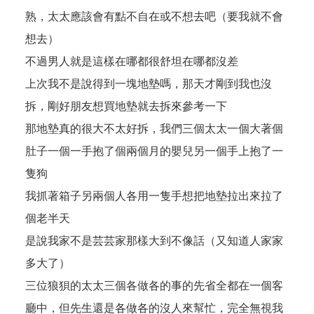
熟，太太應該會有點不自在或不想去吧（要我就不會
想去）
不過男人就是這樣在哪都很舒坦在哪都沒差
上次我不是說得到一塊地墊嗎，那天才剛到我也沒
拆，剛好朋友想買地墊就去拆來參考一下
那地墊真的很大不太好拆，我們三個太太一個大著個
肚子一個一手抱了個兩個月的嬰兒另一個手上抱了一
隻狗
我抓著箱子另兩個人各用一隻手想把地墊拉出來拉了
個老半天
是說我家不是芸芸家那樣大到不像話（又知道人家家
多大了）
三位狼狽的太太三個各做各的事的先省全都在一個客
廳中，但先生還是各做各的沒人來幫忙，完全無視我