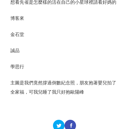
想看先省是怎麼樣的活在自己的小星球裡請看好媽的
博客來
金石堂
誠品
學思行
主圖是我們竟然撐過倒數紀念照，朋友抱著嬰兒拍了
全家福，可我兒睡了我只好抱歐陽峰