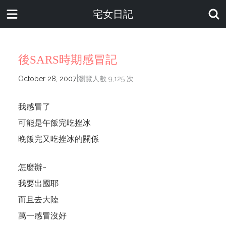
宅女日記
後SARS時期感冒記
|
October 28, 2007
瀏覽人數 9,125 次
我感冒了
可能是午飯完吃挫冰
晚飯完又吃挫冰的關係
怎麼辦~
我要出國耶
而且去大陸
萬一感冒沒好