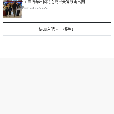
10. 農曆年出國記之寫半天還沒走出關
February 13, 2025
快加入吧～（招手）