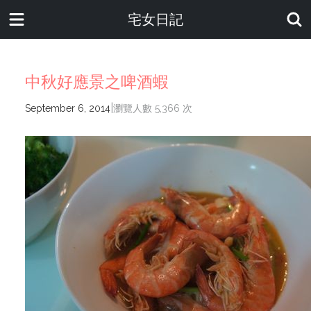
宅女日記
中秋好應景之啤酒蝦
|
September 6, 2014
瀏覽人數 5,366 次