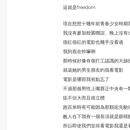
這就是freedom
現在想想十幾年前青春少女時期
我沒有參加校園聯誼、晚上沒有
很紅很紅的電影也幾乎沒看過
我到底在幹嘛咧
那時候好像有個打工認識的大姊
就逼她的男生朋友約我看電影
電影是哪部我有點忘了
不過那個男性上嘴唇正中央有一
痣不但大而且很立體
跑百米時有可能因為那顆痣先馳
敝人在下我有一個長項就是眼睛
所以即使我們並排看電影我還是