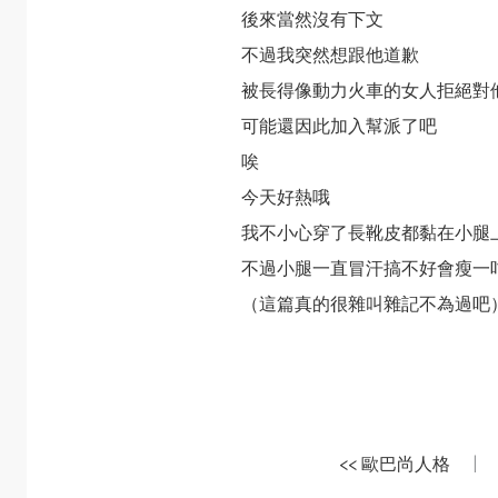
後來當然沒有下文
不過我突然想跟他道歉
被長得像動力火車的女人拒絕對
可能還因此加入幫派了吧
唉
今天好熱哦
我不小心穿了長靴皮都黏在小腿
不過小腿一直冒汗搞不好會瘦一
（這篇真的很雜叫雜記不為過吧
<< 歐巴尚人格
|