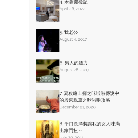
4. 禾馨健檢記
April 26, 2022
5. 我老公
August 4, 2017
6. 男人的聽力
August 28, 2017
7. 寫攻略上癮之咔啦啦傳說中
的股東親筆之咔啦啦攻略
December 21, 2020
8. 平口長洋裝讓我的女人味滿
出家門扭～
July 26, 2011