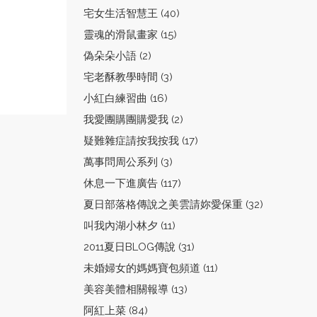
宅女生活智慧王 (40)
靈魂的滑鼠畫家 (15)
偽朵朵小語 (2)
宅老酥教學時間 (3)
小紅白練習曲 (16)
我愛團購團購愛我 (2)
疑難雜症請按我按我 (17)
萬事問周公系列 (3)
休息一下進廣告 (117)
夏日部落格傳說之美雲請妳愛保重 (32)
叫我內湖小林夕 (11)
2011夏日BLOG傳說 (31)
未婚婦女的媽媽寶包頻道 (11)
美容美體相關報導 (13)
阿紅上菜 (84)