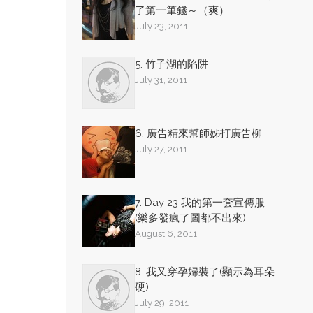
了第一筆錢～（爽）
July 23, 2011
5. 竹子湖的陷阱
July 31, 2011
6. 廣告精來幫師姊打廣告柳
July 27, 2011
7. Day 23 我的第一套宣傳服
(樂多發瘋了圖都不出來)
August 6, 2011
8. 我又穿孕婦裝了(顯示為耳朵
硬)
July 29, 2011