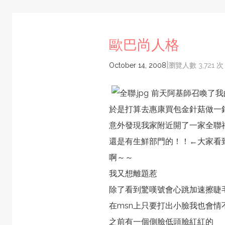
歐巴尚人格
|
October 14, 2008
瀏覽人數 3,721 次
前天阿基師召喚了我
於是打算去惠康買包金針菇做一
意外發現我家附近開了一家全聯
還是有生鮮部門的！！←大家看
啊～～
我又想離題惹
除了看到驚嘆號會心跳加速擦睫
在msn上只要打出小臉我也會情
之前有一個側臉低頭臉紅紅的