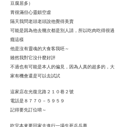
豆腐居多）
胃很滿但心靈頗空虛
隔天我問老頭老頭說他覺得美賣
可能是因為他去幾次都是別人請，所以吃肉吃得很過
癮這樣
他是沒有靈魂的大食客我呸～
雖然我對它沒什麼好評
不過也有可能是本人的偏見，因為人真的超多的，大
家有機會還是可以去試試
這家店在光復北路２１０巷２號
電話是８７７０－５９５９
記得要先訂位唷～
吃完本來要回家去進行一場生死乒乓賽