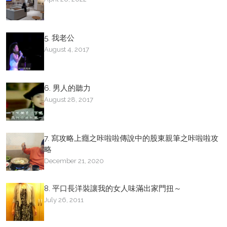
5. 我老公
August 4, 2017
6. 男人的聽力
August 28, 2017
7. 寫攻略上癮之咔啦啦傳說中的股東親筆之咔啦啦攻
略
December 21, 2020
8. 平口長洋裝讓我的女人味滿出家門扭～
July 26, 2011