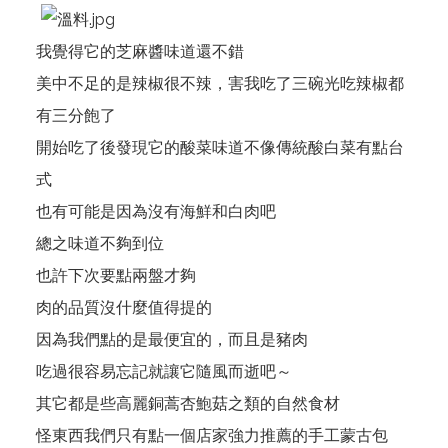
我覺得它的芝麻醬味道還不錯
美中不足的是辣椒很不辣，害我吃了三碗光吃辣椒都
有三分飽了
開始吃了後發現它的酸菜味道不像傳統酸白菜有點台
式
也有可能是因為沒有海鮮和白肉吧
總之味道不夠到位
也許下次要點兩盤才夠
肉的品質沒什麼值得提的
因為我們點的是最便宜的，而且是豬肉
吃過很容易忘記就讓它隨風而逝吧～
其它都是些高麗銅蒿杏鮑菇之類的自然食材
怪東西我們只有點一個店家強力推薦的手工蒙古包