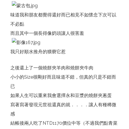
味道我和朋友都覺得還好而已相見不如懷念下次可以
不必點
而且其中一個長得像奶頭讓人很害羞
我只好順水推舟的猥褻它惹
之後還上了一個燒餅夾羊肉和燒餅夾牛肉
小小的Size很剛好而且味道不錯，但真的只是不錯而
已
如果人生可以重來我會選擇永和豆漿的燒餅夾蔥蛋
寫著寫著發現元世祖還真的就．．．．讓人有種稀微
感
結帳後兩人吃了NTD1170價位中等（不過我們點青菜