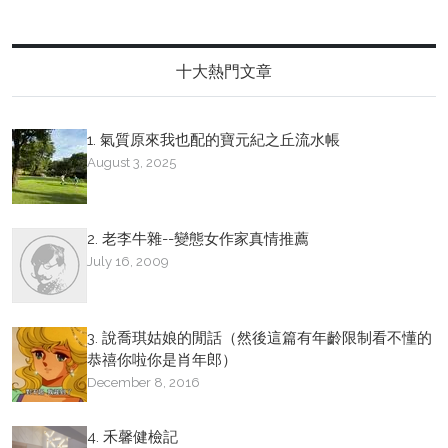
十大熱門文章
1. 氣質原來我也配的寶元紀之丘流水帳
August 3, 2025
2. 老李牛雜--變態女作家真情推薦
July 16, 2009
3. 說喬琪姑娘的閒話（然後這篇有年齡限制看不懂的
恭禧你啦你是肖年郎）
December 8, 2016
4. 禾馨健檢記