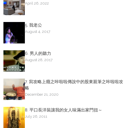
April 26, 2022
5. 我老公
August 4, 2017
6. 男人的聽力
August 28, 2017
7. 寫攻略上癮之咔啦啦傳說中的股東親筆之咔啦啦攻
略
December 21, 2020
8. 平口長洋裝讓我的女人味滿出家門扭～
July 26, 2011