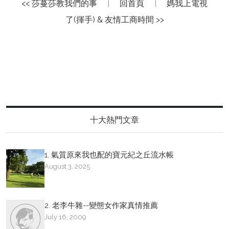
<< 莎蔓莎教我們的事
|
回首頁
|
媽我上電視
了(揮手) & 友情工商時間 >>
十大熱門文章
1. 氣質原來我也配的寶元紀之丘流水帳
August 3, 2025
2. 老李牛雜--變態女作家真情推薦
July 16, 2009