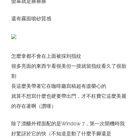
螢幕就是勝勝勝
還有霧面噴砂質感
怎麼拿都不會在上面被採到指紋
很多亮面的東西乍看很美但一摸就留指紋看久了很胎
割
長這麼美帶著它在咖啡廳寫稿超有虛榮心的
就算不想寫什麼也硬要帶出門，才不枉費它這麼美麗
的存在著啊（讚嘆）
除了漂釀外裡面配的是Window 7，第一次開機時我
好驚訝於它的快（不知道是動了什麼手腳還是