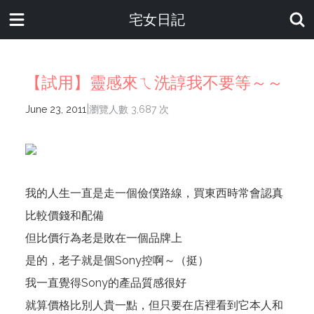
宅女日記
【試用】靈感來ㄟ洗諄我不要等～～
|
June 23, 2011
瀏覽人數 3,687 次
我的人生一直是走一個儉僕路線，買東西時常會認真
比較價錢和配備
但比價行為老是敗在一個品牌上
是的，老子就是個Sony控啊～（挺）
我一直覺得Sony的產品質感很好
就算價格比別人貴一點，但只要在店裡看到它本人和