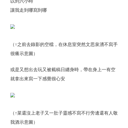
以到六小時
讓我走到哪寫到哪
（↑之前去錄影的空檔，在休息室突然文思泉湧不寫手
很癢示意圖）
或是又想出去玩又被截稿日纏身時，帶在身上一有空
就拿出來寫一下感覺很心安
（↑菜還沒上老子又一肚子靈感不寫不行旁邊還有人敬
我酒示意圖）