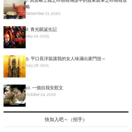
7. 寫攻略上癮之咔啦啦傳說中的股東親筆之咔啦啦攻
略
December 21, 2020
8. 青光眼誕生記
May 10, 2025
9. 平口長洋裝讓我的女人味滿出家門扭～
July 26, 2011
10. 一個自我安慰文
October 24, 2016
快加入吧～（招手）