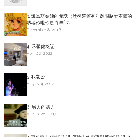
3. 說喬琪姑娘的閒話（然後這篇有年齡限制看不懂的
恭禧你啦你是肖年郎）
December 8, 2016
4. 禾馨健檢記
April 26, 2022
5. 我老公
August 4, 2017
6. 男人的聽力
August 28, 2017