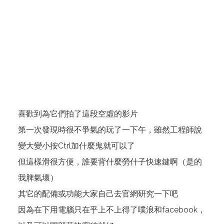
喜歡到為它們拍了這段空虛的影片
第一次發現時很不爭氣的玩了一下午，雖然工程師說
變大變小按Ctrl加什麼鬼就可以了
但這樣滑很方便，誰要背什麼勞什子快速鍵啊（是的
我脾氣壞）
其它的配備或功能大家自己去
官網
研究一下吧
因為在下用電腦只在乎上不上得了噗浪和facebook，