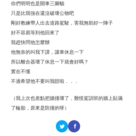
你們明明也是開車三腳貓
只是比我強在還沒破壞公物吧
剛好教練帶人出去道路駕駛，害我無助好一陣子
好不容易等到他回來了
我趕快問他怎麼辦
他無奈的叫我下課，讓車休息一下
所以離合器壞了休息一下就會好嗎？
實在不懂
不過希望他不要叫我賠啦．．．
（我上次也差點把牆撞壞了，難怪駕訓班的牆上貼滿
了輪胎，原來是防撞的呀）