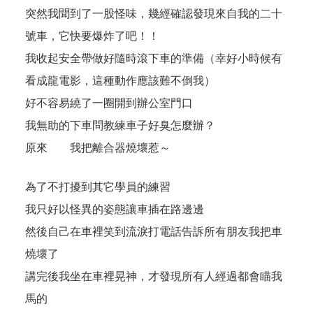
突然我聞到了一股怪味，幾經確認發現來自我的二十
號車，它快要爆炸了吧！！
我收起安全帶做好隨時滾下車的準備（幸好小時候有
看成龍電影，這種動作應該難不倒我）
好不容易繞了一圈開到辦公室門口
我無助的下車問教練車子好臭怎麼辦？
原來 我把離合器燒壞惹～
為了不打擾到其它學員的練習
我只好以怪異的姿態讓車插在路邊邊
然後自己在車裡笑到流淚打電話告訴所有朋友我把車
燒壞了
講完後我坐在車裡晃神，才發現所有人經過都會瞄我
馬的