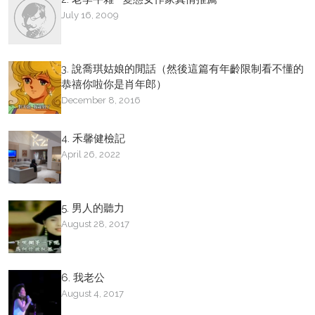
July 16, 2009
3. 說喬琪姑娘的閒話（然後這篇有年齡限制看不懂的
恭禧你啦你是肖年郎）
December 8, 2016
4. 禾馨健檢記
April 26, 2022
5. 男人的聽力
August 28, 2017
6. 我老公
August 4, 2017