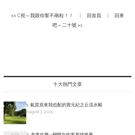
<< C視～我跟你誓不兩粒！！
|
回首頁
|
回來
吧～二十號 >>
十大熱門文章
1. 氣質原來我也配的寶元紀之丘流水帳
August 3, 2025
2. 老李牛雜--變態女作家真情推薦