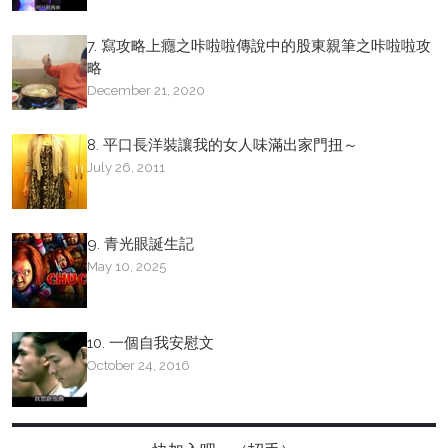
7. 寫攻略上癮之咔啦啦傳說中的股東親筆之咔啦啦攻
略
December 21, 2020
8. 平口長洋裝讓我的女人味滿出家門扭～
July 26, 2011
9. 青光眼誕生記
May 10, 2025
10. 一個自我安慰文
October 24, 2016