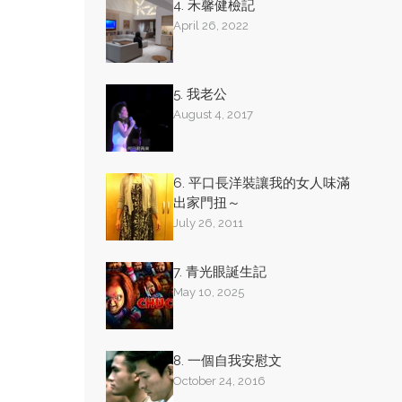
4. 禾馨健檢記
April 26, 2022
5. 我老公
August 4, 2017
6. 平口長洋裝讓我的女人味滿
出家門扭～
July 26, 2011
7. 青光眼誕生記
May 10, 2025
8. 一個自我安慰文
October 24, 2016