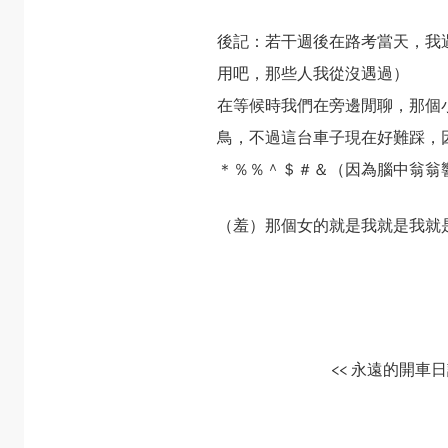
後記：若干週後在路考當天，我
用吧，那些人我從沒遇過）
在等候時我們在旁邊閒聊，那個
鳥，不過這台車子現在好難踩，
＊％％＾＄＃＆（因為腦中翁翁
（羞）那個女的就是我就是我就
<< 永遠的開車