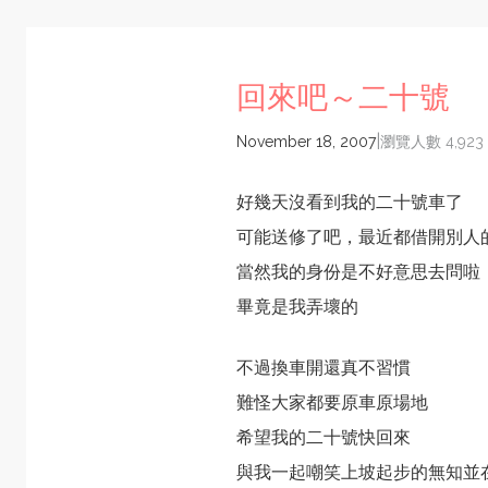
回來吧～二十號
|
November 18, 2007
瀏覽人數 4,923
好幾天沒看到我的二十號車了
可能送修了吧，最近都借開別人
當然我的身份是不好意思去問啦
畢竟是我弄壞的
不過換車開還真不習慣
難怪大家都要原車原場地
希望我的二十號快回來
與我一起嘲笑上坡起步的無知並