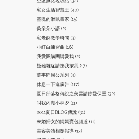
空虛無比垃圾話 (32)
宅女生活智慧王 (40)
靈魂的滑鼠畫家 (15)
偽朵朵小語 (2)
宅老酥教學時間 (3)
小紅白練習曲 (16)
我愛團購團購愛我 (2)
疑難雜症請按我按我 (17)
萬事問周公系列 (3)
休息一下進廣告 (117)
夏日部落格傳說之美雲請妳愛保重 (32)
叫我內湖小林夕 (11)
2011夏日BLOG傳說 (31)
未婚婦女的媽媽寶包頻道 (11)
美容美體相關報導 (13)