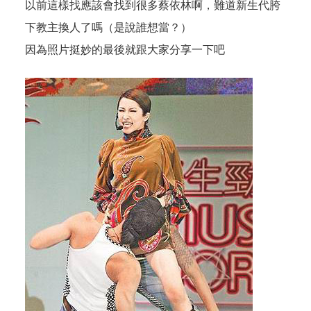
以前這樣找應該會找到很多蔡依林啊，難道新生代胯
下教主換人了嗎（是說誰想當？）
因為照片挺妙的最後就跟大家分享一下吧