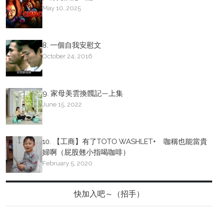
May 10, 2025
8. 一個自我安慰文
October 24, 2016
9. 家母美雲換髖記—上集
June 15, 2022
10. 【工商】有了TOTO WASHLET+ 咖稱也能當貴
婦啊（屁股翹小指喝咖啡）
February 5, 2020
快加入吧～（招手）