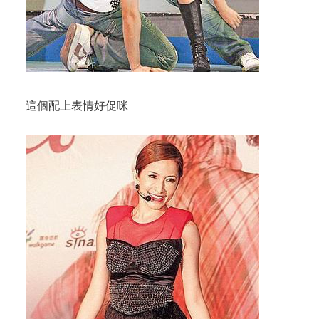
這個配上表情好促咪