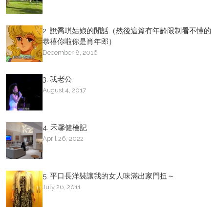
2. 說喬琪姑娘的閒話（然後這篇有年齡限制看不懂的
恭禧你啦你是肖年郎）
December 8, 2016
3. 我老公
August 4, 2017
4. 禾馨健檢記
April 26, 2022
5. 平口長洋裝讓我的女人味滿出家門扭～
July 26, 2011