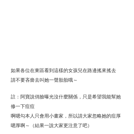
如果各位在東區看到這樣的女孩兒在路邊搖來搖去
請不要吝嗇去叫她一聲胎胎哦～
註：阿寶說俏臉曝光沒什麼關係，只是希望我能幫她
修一下痘痘
啊嗯勾本人只會用小畫家，所以請大家忽略她的痘厚
嗯厚啊～（結果一說大家更注意了吧）