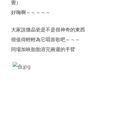
覺）
好嗨啊～～～～～
大家說微晶瓷是不是很神奇的東西
很值得輕輕為它唱首歌吧～～～
同場加映胎胎溶完兩週的手臂