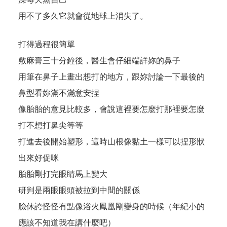
用不了多久它就會從地球上消失了。
打得過程很簡單
敷麻膏三十分鐘後，醫生會仔細端詳妳的鼻子
用筆在鼻子上畫出想打的地方，跟妳討論一下最後的
鼻型看妳滿不滿意安捏
像胎胎的意見比較多，會說這裡要怎麼打那裡要怎麼
打不想打鼻尖等等
打進去後開始塑形，這時山根像黏土一樣可以捏形狀
出來好促咪
胎胎剛打完眼睛馬上變大
研判是兩眼眼頭被拉到中間的關係
臉休誇怪怪有點像浴火鳳凰剛變身的時候（年紀小的
應該不知道我在講什麼吧）