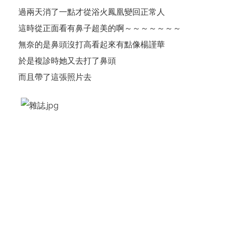
過兩天消了一點才從浴火鳳凰變回正常人
這時從正面看有鼻子超美的啊～～～～～～～
無奈的是鼻頭沒打高看起來有點像楊謹華
於是複診時她又去打了鼻頭
而且帶了這張照片去