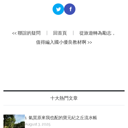
<< 聯誼的疑問
|
回首頁
|
從旅遊轉為勵志，
值得編入國小優良教材啊 >>
十大熱門文章
1. 氣質原來我也配的寶元紀之丘流水帳
August 3, 2025