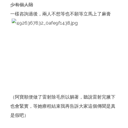
少有個人陪
一樣咨詢過後，兩人不想等也不願等立馬上了麻膏
（阿寶順便做了雷射除毛所以躺著，聽說雷射完腋下
也會緊實，等她療程結束我再告訴大家這個傳聞是真
是假吧）