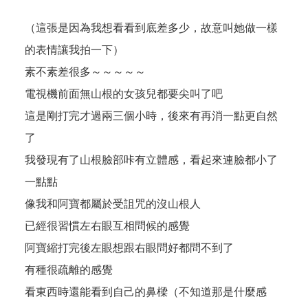
（這張是因為我想看看到底差多少，故意叫她做一樣
的表情讓我拍一下）
素不素差很多～～～～～
電視機前面無山根的女孩兒都要尖叫了吧
這是剛打完才過兩三個小時，後來有再消一點更自然
了
我發現有了山根臉部咔有立體感，看起來連臉都小了
一點點
像我和阿寶都屬於受詛咒的沒山根人
已經很習慣左右眼互相問候的感覺
阿寶縮打完後左眼想跟右眼問好都問不到了
有種很疏離的感覺
看東西時還能看到自己的鼻樑（不知道那是什麼感