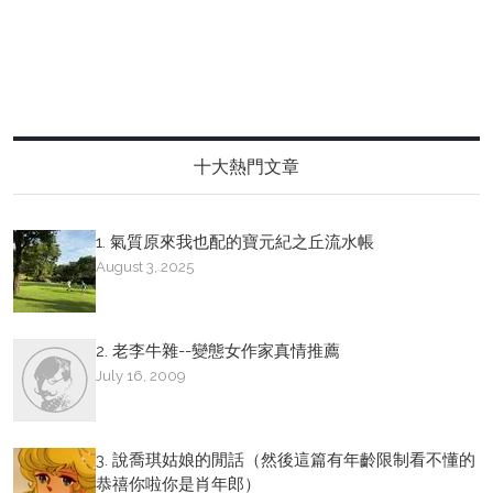
十大熱門文章
1. 氣質原來我也配的寶元紀之丘流水帳
August 3, 2025
2. 老李牛雜--變態女作家真情推薦
July 16, 2009
3. 說喬琪姑娘的閒話（然後這篇有年齡限制看不懂的
恭禧你啦你是肖年郎）