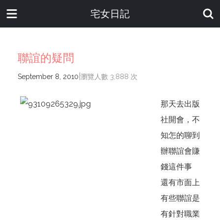
宅女日記
聯誼的疑問
|
September 8, 2010
瀏覽人數 3,888 次
那天去出版
社開會，不
知怎的聊到
辦聯誼會賺
錢這件事
還有市面上
有些聯誼是
有針對職業