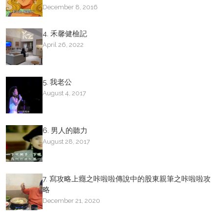
December 8, 2016
4. 禾馨健檢記
April 26, 2022
5. 我老公
August 4, 2017
6. 男人的聽力
August 28, 2017
7. 寫攻略上癮之咔啦啦傳說中的股東親筆之咔啦啦攻
略
December 21, 2020