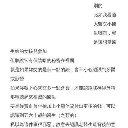
別的
比如我看過
大醫院小醫
生聯誼，就
是讓想當醫
生娘的女孩兒參加
但聽說它有個陰暗的秘密在裡面
就是如果妳交的是低一點的錢，會不小心認識到牙醫
或獸醫
如果妳狠下心來交多一點會費，才能認識腦神經外科
那種聽起來很威的醫生
要是妳賣血兼坐抬加上小額信貸付出更多的錢，可以
認識到五六十歲的醫生（之類的）
私以為這件事很邪惡，故意去認識老醫生這背後的意