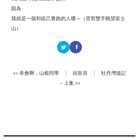
因為
我就是一個和痣己賽跑的人哪～（背剪雙手眺望富士
山）
<< 幸會啊，山根同學
|
回首頁
|
牡丹灣遊記
－上集 >>