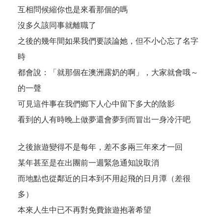
互相問候縮你也是來看那個的嗎
沒多久該同事就離職了
之後的幾年間如果我們要談論她，但不小心忘了名字
時
都會說：「就那個在澳洲露奶的啊」，大家就會哦～
的一聲
可見這件事在我們鄉下人心中留下多大的陰影
看到的人有時晚上做夢還會夢到而冒出一身冷汗吧
之後旅遊變得不是每年，差不多兩三年來才一回
某年甚至是在出團前一週緊急通知說取消
而地點也從鄰近的日本到不用起飛的日月潭（差很
多）
本來人生中已不再對免費旅遊抱著希望