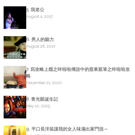
5. 我老公
August 4, 2017
6. 男人的聽力
August 28, 2017
7. 寫攻略上癮之咔啦啦傳說中的股東親筆之咔啦啦攻
略
December 21, 2020
8. 青光眼誕生記
May 10, 2025
9. 平口長洋裝讓我的女人味滿出家門扭～