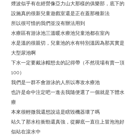
煙波似乎有在經營像亞力山大那樣的俱樂部，底下的
設施真的很新兒童遊戲室還是正在蓋那種新法
所以很可惜的我們並沒有辦法用到
水療區有游泳池三溫暖水療池兒童池都在室內
水是溫的很親切，兒童池的水有特別溫因為那其實是
大型尿池啊
下水一定要戴泳帽想去的記得帶（不然現場有賣一頂
100）
我們是一群不會游泳的人所以專攻水療池
也許是命中注定吧一進去我隨便選了一個就是下體水
療
本來很輕微我還想說這是瞎毀機器壞了嗎
站久了那水柱衝勁還真強，從腳底一直往上冒泡泡好
似站在滾水中