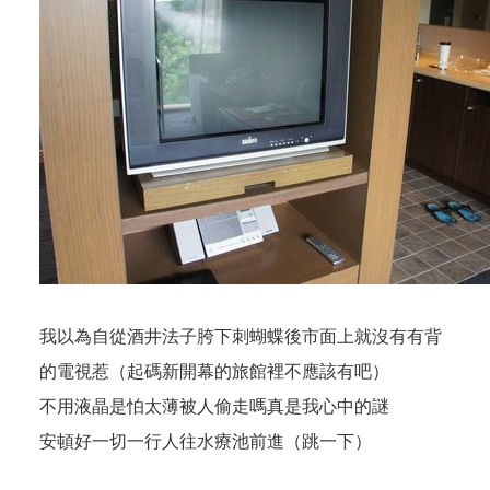
我以為自從酒井法子胯下刺蝴蝶後市面上就沒有有背
的電視惹（起碼新開幕的旅館裡不應該有吧）
不用液晶是怕太薄被人偷走嗎真是我心中的謎
安頓好一切一行人往水療池前進（跳一下）