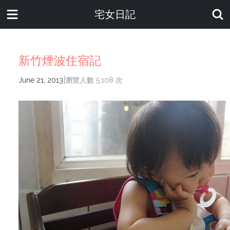
宅女日記
新竹煙波住宿記
|
June 21, 2013
瀏覽人數 5,108 次