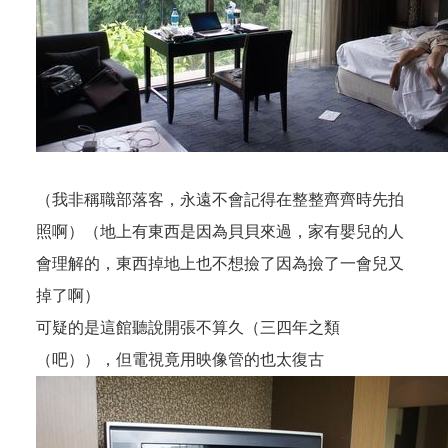
（我非稱職部落客，永遠不會記得在整整齊齊時先拍
照啊）（地上有東西是因為貝貝來過，家有嬰兒的人
會理解的，東西掉地上也不想撿了因為撿了一會兒又
掉了啊）
可疑的是這館聽說開張不算久（三四年之類
（吧）），但電視竟用映像管的也太復古