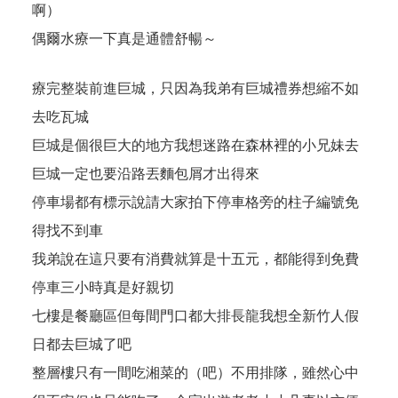
啊）
偶爾水療一下真是通體舒暢～
療完整裝前進巨城，只因為我弟有巨城禮券想縮不如
去吃瓦城
巨城是個很巨大的地方我想迷路在森林裡的小兄妹去
巨城一定也要沿路丟麵包屑才出得來
停車場都有標示說請大家拍下停車格旁的柱子編號免
得找不到車
我弟說在這只要有消費就算是十五元，都能得到免費
停車三小時真是好親切
七樓是餐廳區但每間門口都大排長龍我想全新竹人假
日都去巨城了吧
整層樓只有一間吃湘菜的（吧）不用排隊，雖然心中