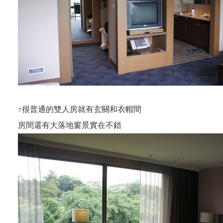
↑很普通的雙人房就有玄關和衣帽間
房間還有大落地窗景實在不錯