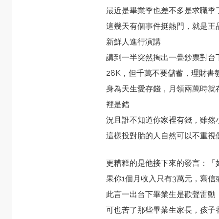
最近是畢業季也差不多是求職季
這幾天有個事件挺熱門，就是王
新鮮人進行演講
講到一半突然掏出一疊鈔票對台下
28K，但千萬不要儲蓄，理財書
身為天生愛存錢，月領兩萬時就
裡是錯
況且誰不知道你家裡有錢，雖然
這樣投對胎的人自然可以不重視
更糟糕的是他接下來的發言：「
果你1個月收入只有3萬元，寫
此言一出台下畢業生是歡聲雷動
可也苦了那些畢業生家長，孩子