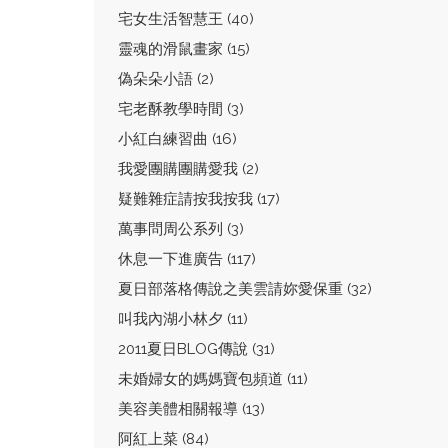
宅女生活智慧王 (40)
靈魂的滑鼠畫家 (15)
偽朵朵小語 (2)
宅老酥教學時間 (3)
小紅白練習曲 (16)
我愛團購團購愛我 (2)
疑難雜症請按我按我 (17)
萬事問周公系列 (3)
休息一下進廣告 (117)
夏日部落格傳說之美雲請妳愛保重 (32)
叫我內湖小林夕 (11)
2011夏日BLOG傳說 (31)
未婚婦女的媽媽寶包頻道 (11)
美容美體相關報導 (13)
阿紅上菜 (84)