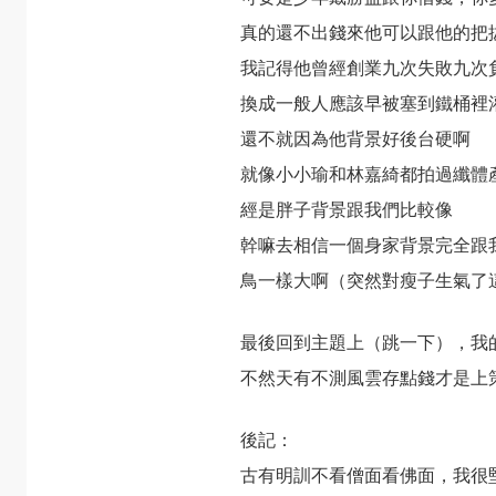
真的還不出錢來他可以跟他的把
我記得他曾經創業九次失敗九次
換成一般人應該早被塞到鐵桶裡
還不就因為他背景好後台硬啊
就像小小瑜和林嘉綺都拍過纖體
經是胖子背景跟我們比較像
幹嘛去相信一個身家背景完全跟
鳥一樣大啊（突然對瘦子生氣了
最後回到主題上（跳一下），我
不然天有不測風雲存點錢才是上
後記：
古有明訓不看僧面看佛面，我很