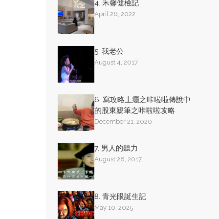
4. 禾馨健檢記
April 26, 2022
5. 我老公
August 4, 2017
6. 寫攻略上癮之咔啦啦傳說中
的股東親筆之咔啦啦攻略
December 21, 2020
7. 男人的聽力
August 28, 2017
8. 青光眼誕生記
May 10, 2025