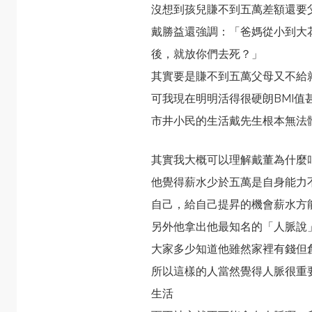
沒想到孩兒賺不到五萬差額還要
戴勝益還強調：「爸媽從小到大
後，就放你們去死？」
其實要是賺不到五萬父母又不給
可我現在明明活得很硬朗BMI
市井小民的生活戴先生根本無法
其實我大概可以理解戴董為什麼
他覺得薪水少於五萬是自身能力
自己，給自己提昇的機會薪水方
另外他拿出他最知名的「人脈說
大家多少知道他雖然家裡有錢但
所以這樣的人當然覺得人脈很重
生活