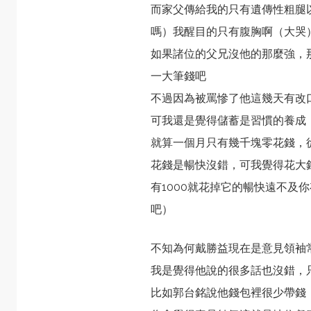
而家父傳給我的只有遺傳性粗腿
嗎）我醒目的只有腹胸啊（大哭
如果諸位的父兄沒他的那麼強，
一大筆錢吧
不過因為被罵慘了他這幾天有改
可我還是覺得儲蓄是習慣的養成
就算一個月只有幾千塊零花錢，
花錢是暢快沒錯，可我覺得花大
有1000就花掉它的暢快遠不及
吧）
不知為何戴勝益現在是意見領袖
我是覺得他說的很多話也沒錯，
比如郭台銘說他錢包裡很少帶錢