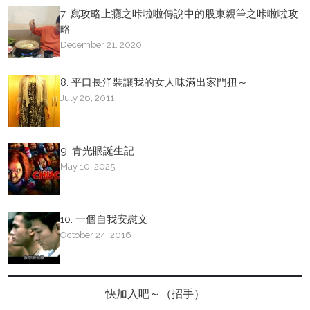
7. 寫攻略上癮之咔啦啦傳說中的股東親筆之咔啦啦攻
略
December 21, 2020
8. 平口長洋裝讓我的女人味滿出家門扭～
July 26, 2011
9. 青光眼誕生記
May 10, 2025
10. 一個自我安慰文
October 24, 2016
快加入吧～（招手）