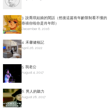
3. 說喬琪姑娘的閒話（然後這篇有年齡限制看不懂的
恭禧你啦你是肖年郎）
December 8, 2016
4. 禾馨健檢記
April 26, 2022
5. 我老公
August 4, 2017
6. 男人的聽力
August 28, 2017