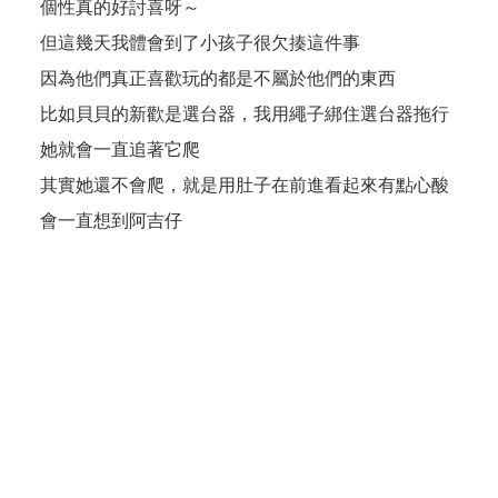
個性真的好討喜呀～
但這幾天我體會到了小孩子很欠揍這件事
因為他們真正喜歡玩的都是不屬於他們的東西
比如貝貝的新歡是選台器，我用繩子綁住選台器拖行
她就會一直追著它爬
其實她還不會爬，就是用肚子在前進看起來有點心酸
會一直想到阿吉仔