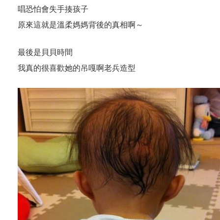
唱恐怕會失手揍孩子
原來這就是溫柔媽媽背後的真相啊～
最後是貝貝時間
我真的很喜歡她的吊嘎啊老兵造型