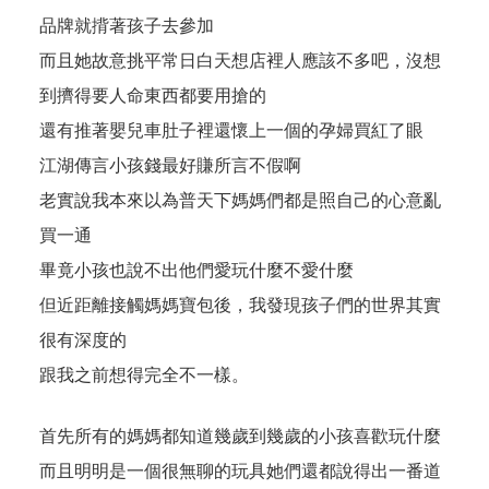
品牌就揹著孩子去參加
而且她故意挑平常日白天想店裡人應該不多吧，沒想
到擠得要人命東西都要用搶的
還有推著嬰兒車肚子裡還懷上一個的孕婦買紅了眼
江湖傳言小孩錢最好賺所言不假啊
老實說我本來以為普天下媽媽們都是照自己的心意亂
買一通
畢竟小孩也說不出他們愛玩什麼不愛什麼
但近距離接觸媽媽寶包後，我發現孩子們的世界其實
很有深度的
跟我之前想得完全不一樣。
首先所有的媽媽都知道幾歲到幾歲的小孩喜歡玩什麼
而且明明是一個很無聊的玩具她們還都說得出一番道