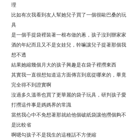
理
比如有次我看到友人幫她兒子買了一個很歐巴桑的玩
具
是一個手提袋裡裝著一根布做的蔥，孩子沒到辦家家
酒的年紀而且又不是女娃兒，幹嘛讓兒子提著那個我
想不透
結果她縮幾個月大的孩子興趣是在袋子裡撈東西
其實我一直很想知道這方面傳言到底從哪來的，畢竟
完全得不到證實啊
沒過多久溫蒂也買了更華麗的袋子玩具，研判孩子愛
打撈這件事是媽媽界的常識
當然我心中不免想著那就給他個破紙袋讓他撈個夠不
是比較省
啊嗯勾孩子不是我生的這種話不方便縮