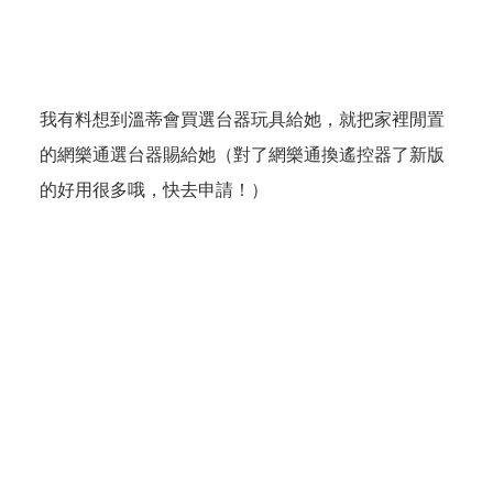
我有料想到溫蒂會買選台器玩具給她，就把家裡閒置
的網樂通選台器賜給她（對了網樂通換遙控器了新版
的好用很多哦，快去申請！）