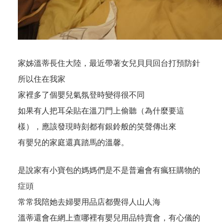
家姊溫蒂長住大陸，最近帶著女兒貝貝回台打預防針
所以住在我家
家裡多了個嬰兒氣氛登時變得很不同
如果有人把耳朵貼在溫刀門上偷聽（為什麼要這
樣），應該發現時刻都有銀鈴般的笑聲傳出來
有嬰兒的家庭還真踏馬的溫馨。
是說家有小寶包的媽媽們是不是普遍會有瘋狂購物的
症頭
常常我陪她去婦嬰用品店都覺得人山人海
溫蒂還會在網上查哪裡有嬰兒用品特賣會，有心儀的