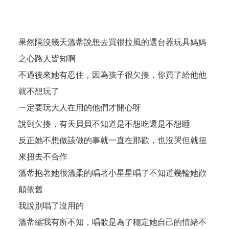
果然隔沒幾天溫蒂說想去買很拉風的選台器玩具媽媽
之心路人皆知啊
不過後來她有忍住，因為孩子很欠揍，你買了給他他
就不想玩了
一定要玩大人在用的他們才開心呀
說到欠揍，有天貝貝不知道是不想吃還是不想睡
反正她不想做該做的事就一直在那歡，也沒哭但就扭
來扭去不合作
溫蒂抱著她很溫柔的唱著小星星唱了不知道幾輪她歡
顛依舊
我說別唱了沒用的
溫蒂縮我有所不知，唱歌是為了穩定她自己的情緒不