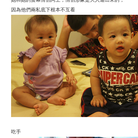
因為他們兩私底下根本不互看
吃手