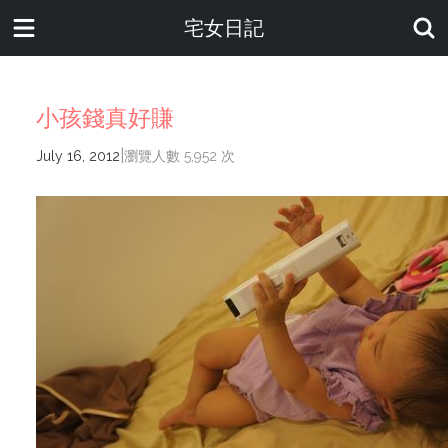
宅女日記
小孩錢真好賺
|
July 16, 2012
瀏覽人數 5,952 次