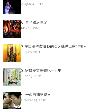
August 4, 2017
6. 青光眼誕生記
May 10, 2025
7. 平口長洋裝讓我的女人味滿出家門扭～
July 26, 2011
8. 家母美雲換髖記—上集
June 15, 2022
9. 一個自我安慰文
October 24, 2016