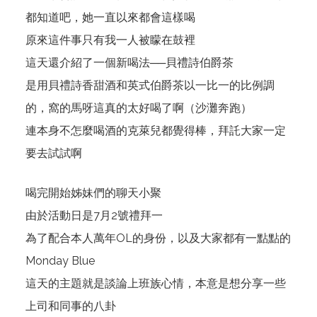
都知道吧，她一直以來都會這樣喝
原來這件事只有我一人被矇在鼓裡
這天還介紹了一個新喝法──貝禮詩伯爵茶
是用貝禮詩香甜酒和英式伯爵茶以一比一的比例調
的，窩的馬呀這真的太好喝了啊（沙灘奔跑）
連本身不怎麼喝酒的克萊兒都覺得棒，拜託大家一定
要去試試啊
喝完開始姊妹們的聊天小聚
由於活動日是7月2號禮拜一
為了配合本人萬年OL的身份，以及大家都有一點點的
Monday Blue
這天的主題就是談論上班族心情，本意是想分享一些
上司和同事的八卦