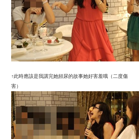
↑此時應該是我講完她頻尿的故事她好害羞哦（二度傷
害）