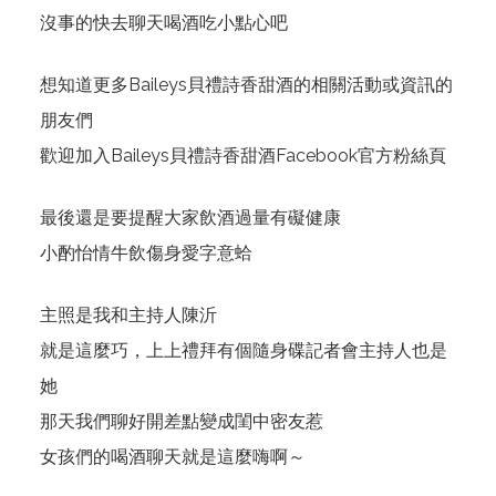
沒事的快去聊天喝酒吃小點心吧
想知道更多Baileys貝禮詩香甜酒的相關活動或資訊的
朋友們
歡迎加入Baileys貝禮詩香甜酒Facebook
官方粉絲頁
最後還是要提醒大家飲酒過量有礙健康
小酌怡情牛飲傷身愛字意蛤
主照是我和主持人陳沂
就是這麼巧，上上禮拜有個隨身碟記者會主持人也是
她
那天我們聊好開差點變成閨中密友惹
女孩們的喝酒聊天就是這麼嗨啊～