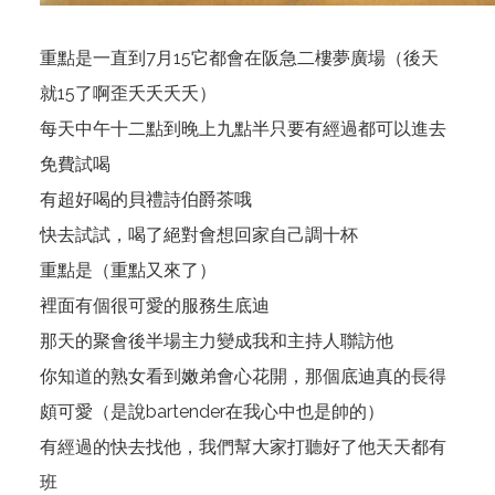
重點是一直到7月15它都會在阪急二樓夢廣場（後天
就15了啊歪夭夭夭夭）
每天中午十二點到晚上九點半只要有經過都可以進去
免費試喝
有超好喝的貝禮詩伯爵茶哦
快去試試，喝了絕對會想回家自己調十杯
重點是（重點又來了）
裡面有個很可愛的服務生底迪
那天的聚會後半場主力變成我和主持人聯訪他
你知道的熟女看到嫩弟會心花開，那個底迪真的長得
頗可愛（是說bartender在我心中也是帥的）
有經過的快去找他，我們幫大家打聽好了他天天都有
班