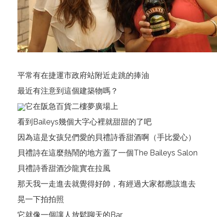
平常有在捷運市政府站附近走跳的捧油
最近有注意到這個建築物嗎？
它在阪急百貨二樓夢廣場上
看到Baileys幾個大字心裡就甜甜的了吧
因為這是女孩兒們愛的貝禮詩香甜酒啊（手比愛心）
貝禮詩在這麼熱鬧的地方蓋了一個The Baileys Salon
貝禮詩香甜酒沙龍實在拉風
那天我一走進去就覺得好帥，有經過大家都應該進去
晃一下拍拍照
它就像一個讓人放鬆聊天的Bar