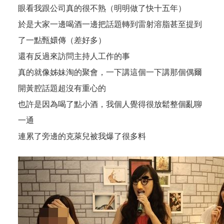
眼看我跟公司真的很不熟（明明做了快十五年）
於是大家一邊喝酒一邊把話題轉到雷射溶脂甚至提到
了一點甄嬛傳（差好多）
還有反過來訪問主持人工作的事
真的就像姊妹淘的聚會，一下講這個一下講那個偶爾
開黃腔話題超沒有重心的
也許是因為喝了點小酒，我個人覺得很放鬆整個亂聊
一通
連累了旁邊的克萊兒被我爆了很多料