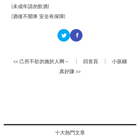
[未成年請勿飲酒]
[酒後不開車 安全有保障]
<< 己所不欲勿施於人啊～
|
回首頁
|
小孩錢
真好賺 >>
十大熱門文章