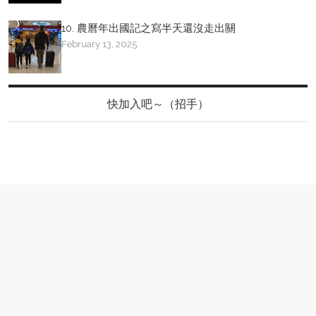
10. 農曆年出國記之寫半天還沒走出關
February 13, 2025
快加入吧～（招手）