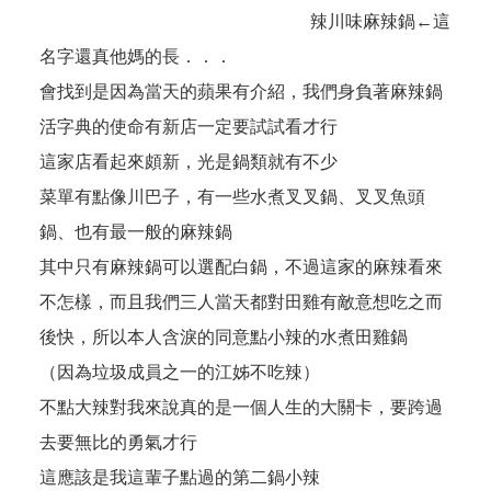
辣川味麻辣鍋←這
名字還真他媽的長．．．
會找到是因為當天的蘋果有介紹，我們身負著麻辣鍋
活字典的使命有新店一定要試試看才行
這家店看起來頗新，光是鍋類就有不少
菜單有點像川巴子，有一些水煮叉叉鍋、叉叉魚頭
鍋、也有最一般的麻辣鍋
其中只有麻辣鍋可以選配白鍋，不過這家的麻辣看來
不怎樣，而且我們三人當天都對田雞有敵意想吃之而
後快，所以本人含淚的同意點小辣的水煮田雞鍋
（因為垃圾成員之一的江姊不吃辣）
不點大辣對我來說真的是一個人生的大關卡，要跨過
去要無比的勇氣才行
這應該是我這輩子點過的第二鍋小辣