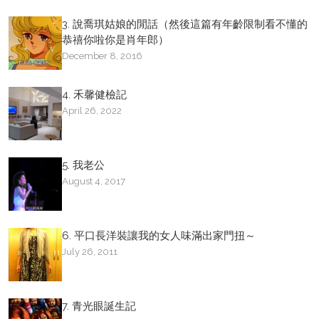
3. 說喬琪姑娘的閒話（然後這篇有年齡限制看不懂的
恭禧你啦你是肖年郎）
December 8, 2016
4. 禾馨健檢記
April 26, 2022
5. 我老公
August 4, 2017
6. 平口長洋裝讓我的女人味滿出家門扭～
July 26, 2011
7. 青光眼誕生記