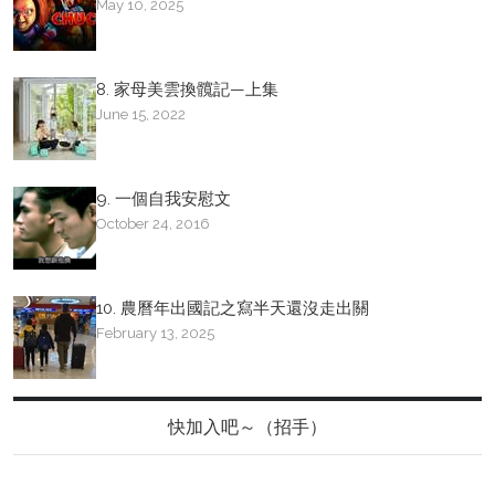
May 10, 2025
8. 家母美雲換髖記—上集
June 15, 2022
9. 一個自我安慰文
October 24, 2016
10. 農曆年出國記之寫半天還沒走出關
February 13, 2025
快加入吧～（招手）