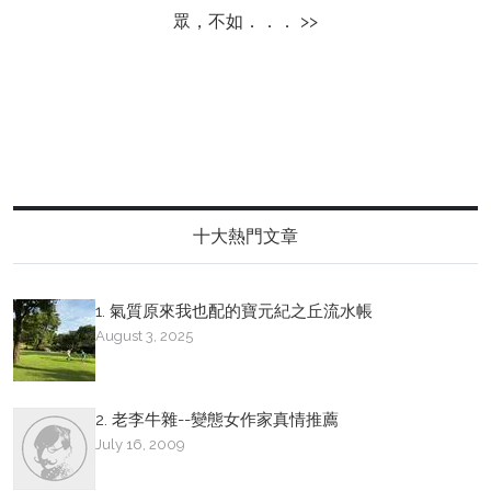
眾，不如．．． >>
十大熱門文章
1. 氣質原來我也配的寶元紀之丘流水帳
August 3, 2025
2. 老李牛雜--變態女作家真情推薦
July 16, 2009