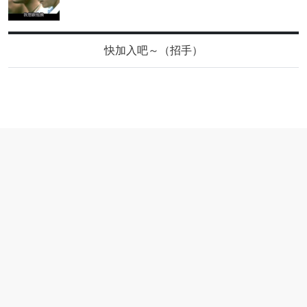
快加入吧～（招手）