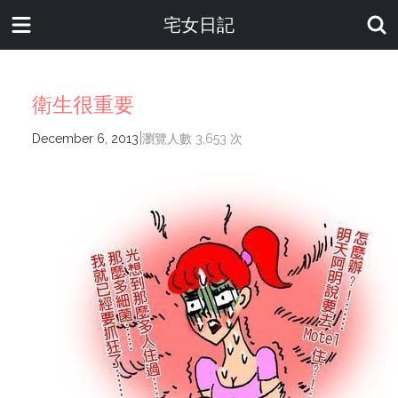
宅女日記
衛生很重要
|
December 6, 2013
瀏覽人數 3,653 次