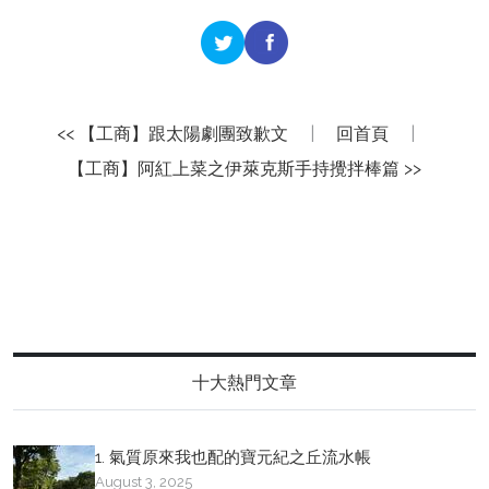
<< 【工商】跟太陽劇團致歉文
|
回首頁
|
【工商】阿紅上菜之伊萊克斯手持攪拌棒篇 >>
十大熱門文章
1. 氣質原來我也配的寶元紀之丘流水帳
August 3, 2025