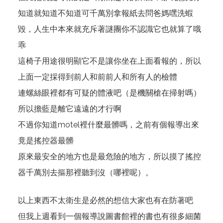
知道就知道不知道可千萬別拿報紙去問爸媽嘿洗蝦
毀，人生中本來就充斥著謎團你不認識它也就算了哦
乖
這椅子用途很明顯它不是讓你坐在上面看報的，所以
上面一定採得到前人和前前人和所有人的檢體
連螺絲眼裡都有可疑的體液吧（是機關槍在掃射嗎）
所以擔藍是離它遠遠的才行啊
不過你知道motel裡什麼最髒嗎，之前有個報導出來
竟是搖控器最髒
原來最安全的地方也是最危險的地方，所以摸了搖控
器千萬別去摳那裡聽到沒（哪裡呢）。
以上東西不太衛生是必然的想信大家也有在防著吧
但我上週看到一個報導說圖書館裡的書也有很多細菌