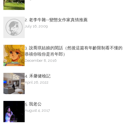
2. 老李牛雜--變態女作家真情推薦
July 16, 2009
3. 說喬琪姑娘的閒話（然後這篇有年齡限制看不懂的
恭禧你啦你是肖年郎）
December 8, 2016
4. 禾馨健檢記
April 26, 2022
5. 我老公
August 4, 2017