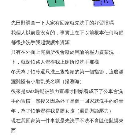
先田野調查一下大家有回家就先洗手的好習慣嗎
我個人以前是沒有的，事實上在下以前根本任何時候
都很少洗手我超愛護水資源
只有在外面上完廁所後會礙於輿論的壓力慶菜洗一
下，就深怕路人覺得我上廁所沒洗手那樣
冬天為了怕冷還只洗三隻指頭的第一個指節，這麼瀟
灑難怪有小胎割美名啊（撥瀏海）
後來是sars時期被強力宣導才開始養成下了公車會洗
手的習慣，然後又因為外子是個一回家就洗手的好青
年，為了怕他覺得我是髒女孩（還是輿論壓力）
現在我回家第一件事就是先洗手不洗不會隨便亂摸東
西