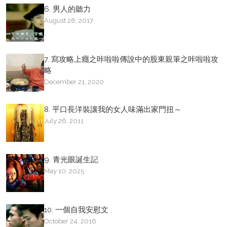
6. 男人的聽力
August 28, 2017
7. 寫攻略上癮之咔啦啦傳說中的股東親筆之咔啦啦攻
略
December 21, 2020
8. 平口長洋裝讓我的女人味滿出家門扭～
July 26, 2011
9. 青光眼誕生記
May 10, 2025
10. 一個自我安慰文
October 24, 2016