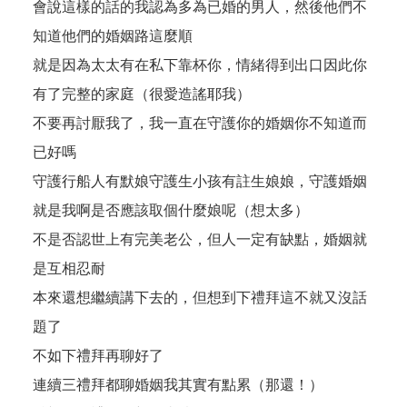
會說這樣的話的我認為多為已婚的男人，然後他們不
知道他們的婚姻路這麼順
就是因為太太有在私下靠杯你，情緒得到出口因此你
有了完整的家庭（很愛造謠耶我）
不要再討厭我了，我一直在守護你的婚姻你不知道而
已好嗎
守護行船人有默娘守護生小孩有註生娘娘，守護婚姻
就是我啊是否應該取個什麼娘呢（想太多）
不是否認世上有完美老公，但人一定有缺點，婚姻就
是互相忍耐
本來還想繼續講下去的，但想到下禮拜這不就又沒話
題了
不如下禮拜再聊好了
連續三禮拜都聊婚姻我其實有點累（那還！）