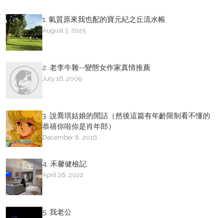
1. 氣質原來我也配的寶元紀之丘流水帳
August 3, 2025
2. 老李牛雜--變態女作家真情推薦
July 16, 2009
3. 說喬琪姑娘的閒話（然後這篇有年齡限制看不懂的
恭禧你啦你是肖年郎）
December 8, 2016
4. 禾馨健檢記
April 26, 2022
5. 我老公