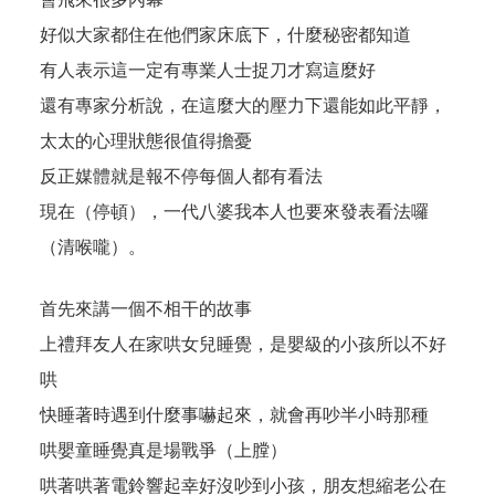
好似大家都住在他們家床底下，什麼秘密都知道
有人表示這一定有專業人士捉刀才寫這麼好
還有專家分析說，在這麼大的壓力下還能如此平靜，
太太的心理狀態很值得擔憂
反正媒體就是報不停每個人都有看法
現在（停頓），一代八婆我本人也要來發表看法囉
（清喉嚨）。
首先來講一個不相干的故事
上禮拜友人在家哄女兒睡覺，是嬰級的小孩所以不好
哄
快睡著時遇到什麼事嚇起來，就會再吵半小時那種
哄嬰童睡覺真是場戰爭（上膛）
哄著哄著電鈴響起幸好沒吵到小孩，朋友想縮老公在