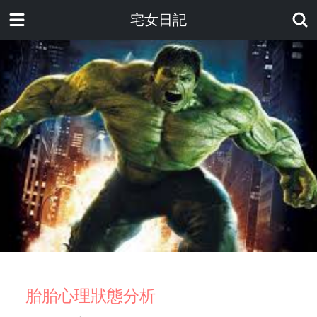
宅女日記
胎胎心理狀態分析