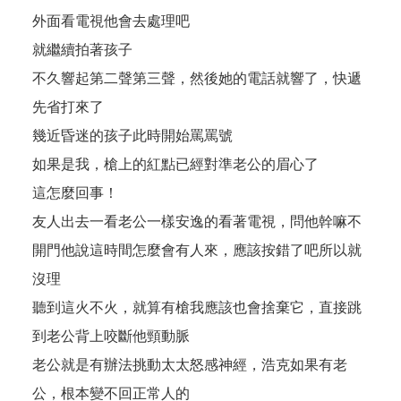
外面看電視他會去處理吧
就繼續拍著孩子
不久響起第二聲第三聲，然後她的電話就響了，快遞
先省打來了
幾近昏迷的孩子此時開始罵罵號
如果是我，槍上的紅點已經對準老公的眉心了
這怎麼回事！
友人出去一看老公一樣安逸的看著電視，問他幹嘛不
開門他說這時間怎麼會有人來，應該按錯了吧所以就
沒理
聽到這火不火，就算有槍我應該也會捨棄它，直接跳
到老公背上咬斷他頸動脈
老公就是有辦法挑動太太怒感神經，浩克如果有老
公，根本變不回正常人的