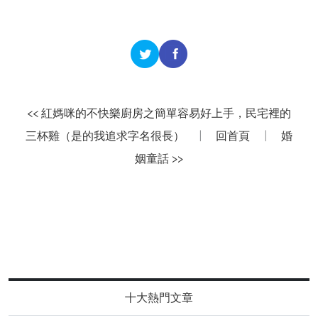
<< 紅媽咪的不快樂廚房之簡單容易好上手，民宅裡的
三杯雞（是的我追求字名很長）
|
回首頁
|
婚
姻童話 >>
十大熱門文章