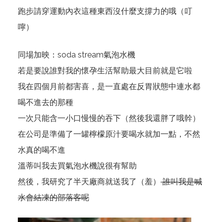
跑步請穿運動內衣這種東西沒什麼支撐力的哦（叮
嚀）
同場加映：
soda stream氣泡水機
若是要說誰對我的懷孕生活幫助最大目前就是它啦
我在四個月前都害喜，是一直處在反胃狀態中連水都
喝不進去的那種
一次只能含一小口慢慢的吞下（然後我還胖了哦幹）
在公司是準備了一罐檸檬原汁要喝水就加一點，不然
水真的喝不進
溫蒂叫我去買氣泡水機說很有幫助
然後，我研究了半天廠商就送我了（羞）
誰叫我是喊
水會結凍的部落客呢