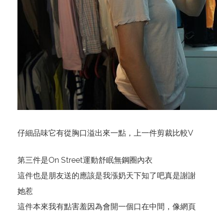
仔細品味它有從胸口溢出來一點，上一件剪裁比較V
第三件是
On Street運動舒眠無鋼圈內衣
這件也是朋友送的應該是我漲奶天下知了吧真是謝謝
她惹
這件本來我有點害羞因為會開一個口在中間，像網頁