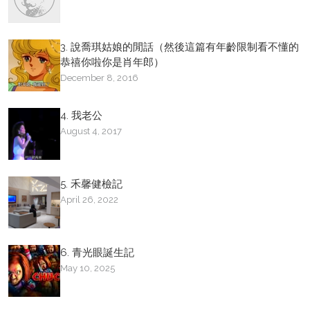
3. 說喬琪姑娘的閒話（然後這篇有年齡限制看不懂的
恭禧你啦你是肖年郎）
December 8, 2016
4. 我老公
August 4, 2017
5. 禾馨健檢記
April 26, 2022
6. 青光眼誕生記
May 10, 2025