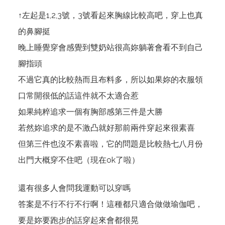
↑左起是1,2,3號，3號看起來胸線比較高吧，穿上也真
的鼻腳挺
晚上睡覺穿會感覺到雙奶站很高妳躺著會看不到自己
腳指頭
不過它真的比較熱而且布料多，所以如果妳的衣服領
口常開很低的話這件就不太適合惹
如果純粹追求一個有胸部感第三件是大勝
若然妳追求的是不激凸就好那前兩件穿起來很素喜
但第三件也沒不素喜啦，它的問題是比較熱七八月份
出門大概穿不住吧（現在ok了啦）
還有很多人會問我運動可以穿嗎
答案是不行不行不行啊！這種都只適合做做瑜伽吧，
要是妳要跑步的話穿起來會都很晃