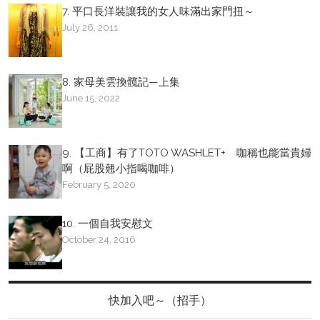
7. 平口長洋裝讓我的女人味滿出家門扭～
July 26, 2011
8. 家母美雲換髖記—上集
June 15, 2022
9. 【工商】有了TOTO WASHLET+ 咖稱也能當貴婦
啊（屁股翹小指喝咖啡）
February 5, 2020
10. 一個自我安慰文
October 24, 2016
快加入吧～（招手）