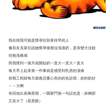
我在猜我可能是懷孕症狀來得早的人
像吾友克萊兒說她懷孕後都沒漲過奶，是有變大沒錯
但無漲痛感
而我懷到一個月就開始奶一直大一直大一直大
每天早上起床第一件事就是感受到乳房的漲痛
前期工程師每天都會語重心長的的告訴我：妳的奶好
～～大啊
有回他出差兩星期，一開家門第一句話也是：妳胸部
又長大了（星星眼）