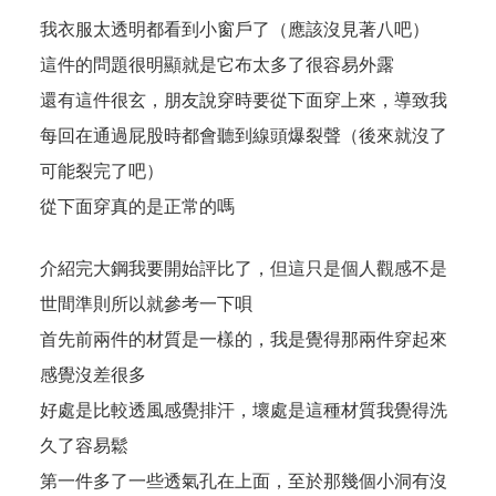
我衣服太透明都看到小窗戶了（應該沒見著八吧）
這件的問題很明顯就是它布太多了很容易外露
還有這件很玄，朋友說穿時要從下面穿上來，導致我
每回在通過屁股時都會聽到線頭爆裂聲（後來就沒了
可能裂完了吧）
從下面穿真的是正常的嗎
介紹完大鋼我要開始評比了，但這只是個人觀感不是
世間準則所以就參考一下唄
首先前兩件的材質是一樣的，我是覺得那兩件穿起來
感覺沒差很多
好處是比較透風感覺排汗，壞處是這種材質我覺得洗
久了容易鬆
第一件多了一些透氣孔在上面，至於那幾個小洞有沒