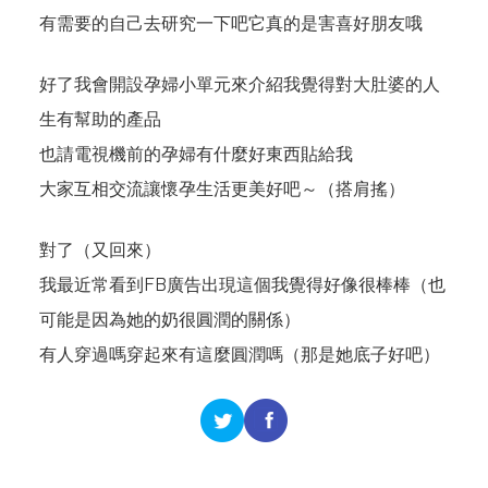
有需要的自己去研究一下吧它真的是害喜好朋友哦
好了我會開設孕婦小單元來介紹我覺得對大肚婆的人
生有幫助的產品
也請電視機前的孕婦有什麼好東西貼給我
大家互相交流讓懷孕生活更美好吧～（搭肩搖）
對了（又回來）
我最近常看到FB廣告出現
這個
我覺得好像很棒棒（也
可能是因為她的奶很圓潤的關係）
有人穿過嗎穿起來有這麼圓潤嗎（那是她底子好吧）