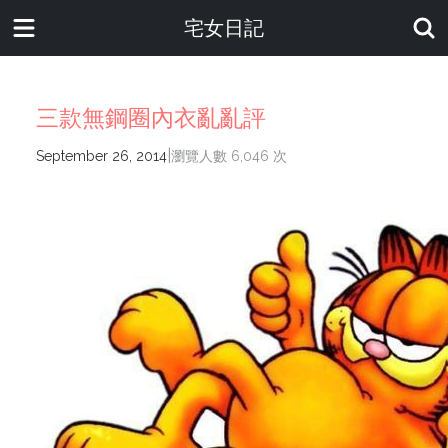
宅女日記
三款無鋼圈內衣亂亂評
|
September 26, 2014
瀏覽人數 6,046 次