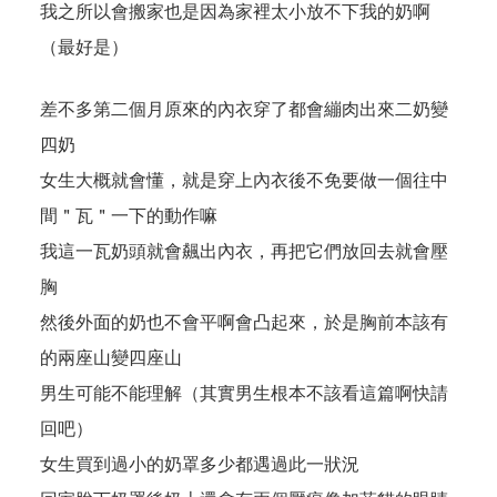
我之所以會搬家也是因為家裡太小放不下我的奶啊
（最好是）
差不多第二個月原來的內衣穿了都會繃肉出來二奶變
四奶
女生大概就會懂，就是穿上內衣後不免要做一個往中
間＂瓦＂一下的動作嘛
我這一瓦奶頭就會飆出內衣，再把它們放回去就會壓
胸
然後外面的奶也不會平啊會凸起來，於是胸前本該有
的兩座山變四座山
男生可能不能理解（其實男生根本不該看這篇啊快請
回吧）
女生買到過小的奶罩多少都遇過此一狀況