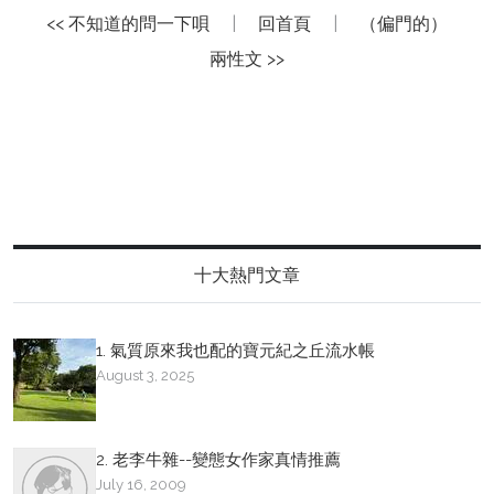
<< 不知道的問一下唄
|
回首頁
|
（偏門的）
兩性文 >>
十大熱門文章
1. 氣質原來我也配的寶元紀之丘流水帳
August 3, 2025
2. 老李牛雜--變態女作家真情推薦
July 16, 2009