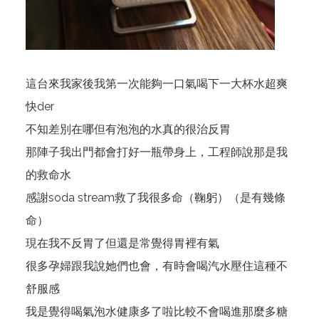
這台來我家後我第一次能夠一口氣喝下一大杯水超爽
快der
不知差別在哪但有泡泡的水真的很治反胃
那陣子我出門都會打好一瓶帶身上，工程師說那是我
的救命水
感謝soda stream救了我很多命（鞠躬）（是有幾條
命）
現在我不反胃了但還是常覺得胃裡有氣
很多孕婦跟我說她們也會，有時會喝汽水壓住這種不
舒服感
我是覺得喝氣泡水健康多了啦比較不會喝進那麼多糖