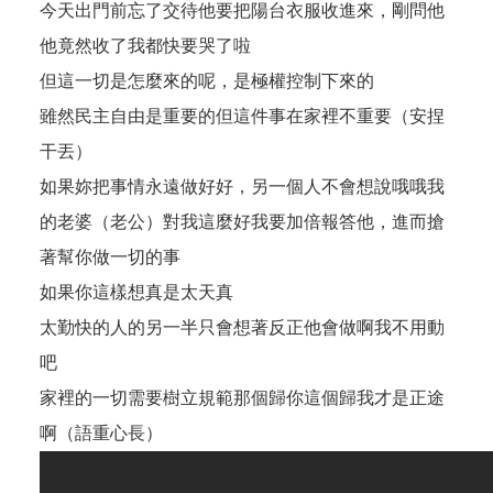
今天出門前忘了交待他要把陽台衣服收進來，剛問他
他竟然收了我都快要哭了啦
但這一切是怎麼來的呢，是極權控制下來的
雖然民主自由是重要的但這件事在家裡不重要（安捏
干丟）
如果妳把事情永遠做好好，另一個人不會想說哦哦我
的老婆（老公）對我這麼好我要加倍報答他，進而搶
著幫你做一切的事
如果你這樣想真是太天真
太勤快的人的另一半只會想著反正他會做啊我不用動
吧
家裡的一切需要樹立規範那個歸你這個歸我才是正途
啊（語重心長）