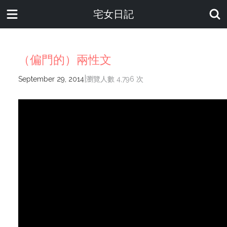
宅女日記
（偏門的）兩性文
|
September 29, 2014
瀏覽人數 4,796 次