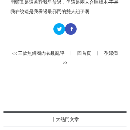
開頭又是這首歌我早放過，但這是兩人合唱版本
不是
我在說這是我看過最邪門的雙人組了啊
<< 三款無鋼圈內衣亂亂評
|
回首頁
|
孕婦病
>>
十大熱門文章