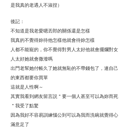
是我真的老遇人不淑捏）
後記：
不知道是我老愛嗯丟郎的關係還是怎樣
我真的不覺得妳待他怎樣他就會待妳怎樣
人都不能寵的，你不覺得對男人太好他就會擺爛對女
人太好她就會撒潑嗎
出門老幫她付帳久了她就無恥的不帶錢包了，連自己
的東西都要你買單
這就是人性啊～
其實我看到網友留言説＂要一個人甚至可以為妳而死
＂我受了點驚
因為我好不容易訓練惱公到可以為我而洗碗就覺得心
滿意足了