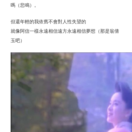
嗎（悲鳴）。
但還年輕的我依舊不會對人性失望的
就像阿信一樣永遠相信遠方永遠相信夢想（那是翁倩
玉吧）