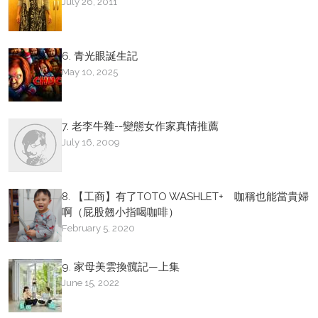
July 26, 2011
6. 青光眼誕生記
May 10, 2025
7. 老李牛雜--變態女作家真情推薦
July 16, 2009
8. 【工商】有了TOTO WASHLET+ 咖稱也能當貴婦
啊（屁股翹小指喝咖啡）
February 5, 2020
9. 家母美雲換髖記—上集
June 15, 2022