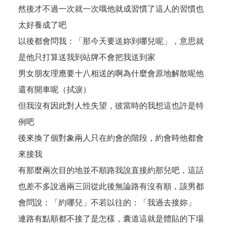
然後才不過一次就一次哦他就成習慣了這人的習慣也
太好養成了吧
以後都會問我：「那今天要送妳到哪兒呢」，意思就
是他只打算送我到站牌不會把我送到家
男女朋友理應要十八相送的啊為什麼會原地解散呢他
還有開車呢（拭淚）
但我沒有因此對人性失望，彼當時的我想這也許是特
例吧
後來換了個對象兩人只在約會的階段，約會時他都會
來接我
有那麼兩次目的地並不順路我說直接約那兒吧，這話
也差不多說過兩三回從此後無論路有沒有順，該男都
會問說：「約哪兒」不若以往的：「我過去接妳」
連路有點順都不接了是怎樣，囊道這就是體貼的下場