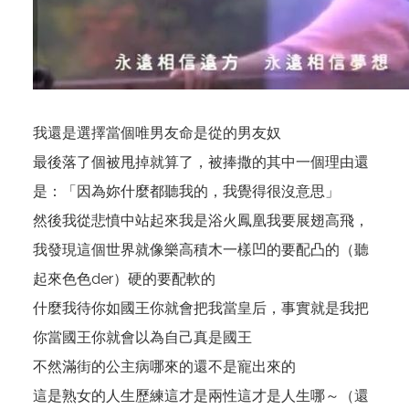
我還是選擇當個唯男友命是從的男友奴
最後落了個被甩掉就算了，被捧撒的其中一個理由還
是：「因為妳什麼都聽我的，我覺得很沒意思」
然後我從悲憤中站起來我是浴火鳳凰我要展翅高飛，
我發現這個世界就像樂高積木一樣凹的要配凸的（聽
起來色色der）硬的要配軟的
什麼我待你如國王你就會把我當皇后，事實就是我把
你當國王你就會以為自己真是國王
不然滿街的公主病哪來的還不是寵出來的
這是熟女的人生歷練這才是兩性這才是人生哪～（還