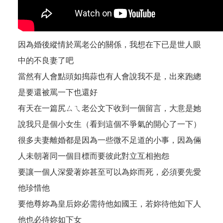
因為婚後縱情於罵老公的關係，我想在下已是世人眼
中的不良妻了吧
當然有人會點頭如搗蒜也有人會說我不是，出來跑總
是要還被罵一下也還好
有天在一篇尻ㄙㄟ老公文下收到一個留言，大意是她
說我只是個小女生（看到這個不爭氣的開心了一下）
很多夫妻離婚都是因為一些微不足道的小事，因為倆
人未朝著同一個目標而要彼此對立互相抱怨
要讓一個人深愛著妳甚至可以為妳而死，必須要先愛
他珍惜他
要他尊妳為皇后妳必需待他如國王，若妳待他如下人
他也必待妳如下女