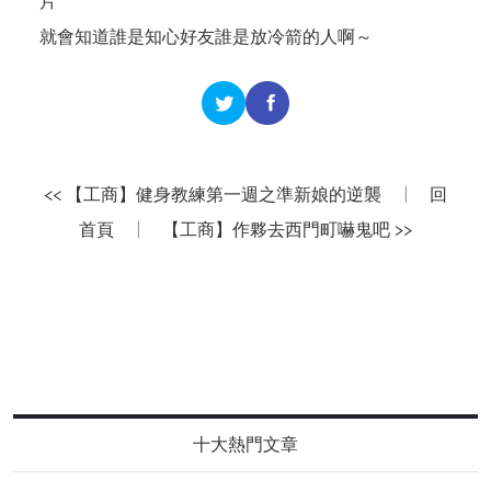
片
就會知道誰是知心好友誰是放冷箭的人啊～
<< 【工商】健身教練第一週之準新娘的逆襲
|
回
首頁
|
【工商】作夥去西門町嚇鬼吧 >>
十大熱門文章