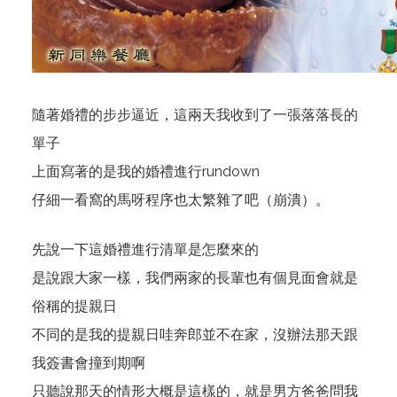
隨著婚禮的步步逼近，這兩天我收到了一張落落長的
單子
上面寫著的是我的婚禮進行rundown
仔細一看窩的馬呀程序也太繁雜了吧（崩潰）。
先說一下這婚禮進行清單是怎麼來的
是說跟大家一樣，我們兩家的長輩也有個見面會就是
俗稱的提親日
不同的是我的提親日哇奔郎並不在家，沒辦法那天跟
我簽書會撞到期啊
只聽說那天的情形大概是這樣的，就是男方爸爸問我