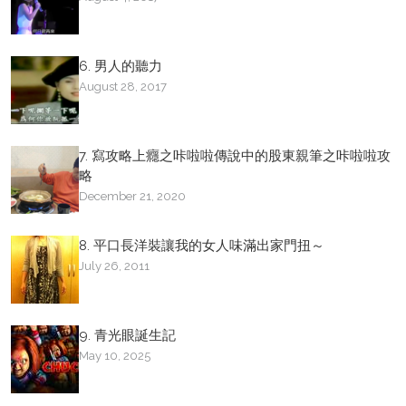
6. 男人的聽力
August 28, 2017
7. 寫攻略上癮之咔啦啦傳說中的股東親筆之咔啦啦攻
略
December 21, 2020
8. 平口長洋裝讓我的女人味滿出家門扭～
July 26, 2011
9. 青光眼誕生記
May 10, 2025