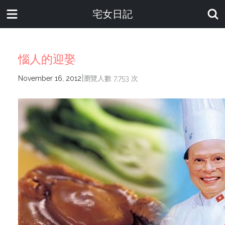
宅女日記
惱人的迎娶
|
November 16, 2012
瀏覽人數 7,753 次