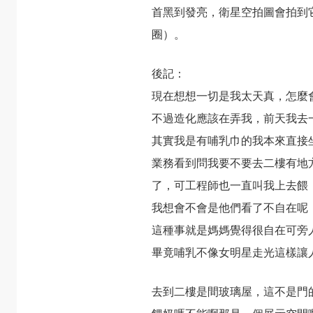
首黑到發亮，衛星空拍圖會拍到
圈）。
後記：
現在想想一切是我太天真，怎麼
不過造化應該在弄我，前天我去
其實我是有哺乳巾的我本來直接
業務看到問我要不要去二樓有地
了，可工程師也一直叫我上去餵
我想會不會是他們看了不自在呢
這種事就是媽媽覺得很自在可旁
畢竟哺乳不像女明星走光這樣讓
去到二樓是間玻璃屋，這不是門