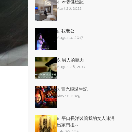
4. 禾馨健檢記
April 26, 2022
5. 我老公
August 4, 2017
6. 男人的聽力
August 28, 2017
7. 青光眼誕生記
May 10, 2025
8. 平口長洋裝讓我的女人味滿
出家門扭～
July 26, 2011