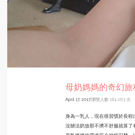
母奶媽媽的奇幻旅
|
April 17, 2017
瀏覽人數 184,063 次
身為一乳人，現在很習慣於長程
沒辧法奶放那不擠不舒服就算了