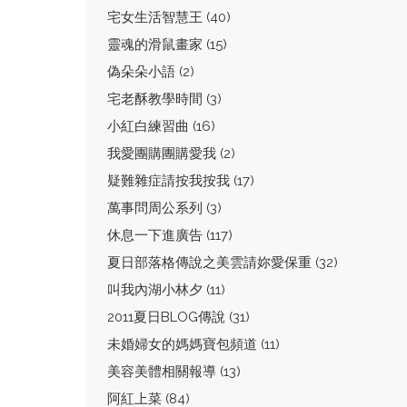
宅女生活智慧王 (40)
靈魂的滑鼠畫家 (15)
偽朵朵小語 (2)
宅老酥教學時間 (3)
小紅白練習曲 (16)
我愛團購團購愛我 (2)
疑難雜症請按我按我 (17)
萬事問周公系列 (3)
休息一下進廣告 (117)
夏日部落格傳說之美雲請妳愛保重 (32)
叫我內湖小林夕 (11)
2011夏日BLOG傳說 (31)
未婚婦女的媽媽寶包頻道 (11)
美容美體相關報導 (13)
阿紅上菜 (84)