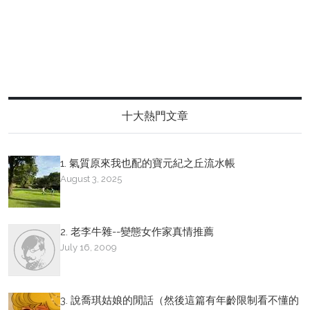
十大熱門文章
1. 氣質原來我也配的寶元紀之丘流水帳
August 3, 2025
2. 老李牛雜--變態女作家真情推薦
July 16, 2009
3. 說喬琪姑娘的閒話（然後這篇有年齡限制看不懂的