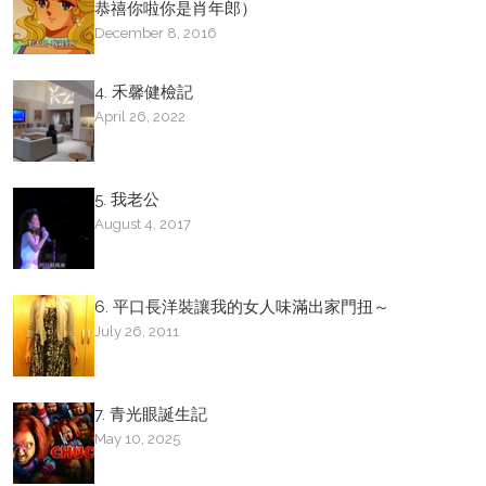
恭禧你啦你是肖年郎）
December 8, 2016
4. 禾馨健檢記
April 26, 2022
5. 我老公
August 4, 2017
6. 平口長洋裝讓我的女人味滿出家門扭～
July 26, 2011
7. 青光眼誕生記
May 10, 2025