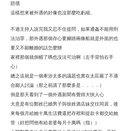
賠償
這樣想來被外遇的好像也沒那麼吃虧縮。
不過主持人說完我又忍不住提問，如果通姦不能用刑
法治罪，那外遇那個存心要腳踏兩條船就是外面的也
要又不願離婚的話怎麼辦
家裡那個就倒楣了嗎也沒法可治啊（左手背拍右手
心）
總之這就是一個牽涉太多的議題也實在太莊嚴了不適
合鄙人討論（那之前講了那麼多是．．．．）
倒是那天看到了一個外遇新聞有覺得大快人心
大意是有位鄭姓已婚男子與徐姓酒店妹交往同居，後
來每個月給她十萬生活費還把存褶和提款卡都交給她
管（好想問他有給老婆每月十萬嗎（指））