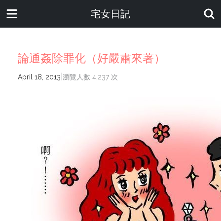
宅女日記
論通姦除罪化（好嚴肅來著）
|
April 18, 2013
瀏覽人數 4,237 次