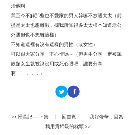
治他啊
我至今不解那些也不愛家的男人幹嘛不放過太太（前
提是太太也想離啦，據我所知很多太太根本知道老公
外遇但也不想離這樣）
不知道這裡有沒有這樣的男性（或女性）
可以跟大家分享一下心情嗎～（但男生分享一定被罵
敗類女生就被說沒用或死心眼吧，誰要分享
啊．．．．．）
<< 掃墓記──下集
|
回首頁
|
我好奢華，因為
我用貴婦級的枕頭 >>