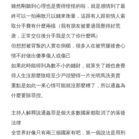
雖然剛聽到心理也是覺得怪怪的啦，就是感情到了最
終可以一拍兩散只以錢來衡量，這跟有人跟前情人索
取分手費有什麼兩樣（我有朋友被要過我覺得好荒
唐，正常交往後分手我是欠了你什麼嗎）
但想想被背叛的人實在倒楣，很多人在被劈腿後會心
情不好做出傻事傷人或傷己
如果此時能得到為數不小的錢財，就算失了婚也會覺
得人生沒那麼陰暗至少戶頭變得一片光明馬洗美賣
重點是如此一來心情可能就沒那麼糟了，所以通姦為
什麼要除罪捏。
主持人解釋說通姦罪是個大多數國家都取消了的落後
法律
全世界好像只有兩三個國家有吧，第一個說法是用刑