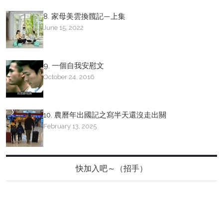
8. 家母美雲換髖記—上集
June 15, 2022
9. 一個自我安慰文
October 24, 2016
10. 農曆年出國記之寫半天還沒走出關
February 13, 2025
快加入吧～（招手）