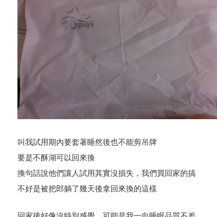
叫我試用期內要套著睡然後也不能剪吊牌
要是不酥湖可以回來換
換句話說他們讓人試用其實沒損失，我們買回家的搞
不好是被把郎躺了幾天後拿回來換的這樣
回家後好像沒特別感覺，可能是我一向睡眠品質不差