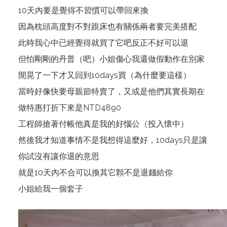
10天內要是覺得不習慣可以帶回來換
因為枕頭高度對不對跟床也有關係兩者要完美搭配
此時我心中已經覺得就買了它吧反正不好可以退
但怕剛剛的丹普（吧）小姐傷心我還做假動作在別家
閒晃了一下才又回到10days買（為什麼要這樣）
當時好像快要母親節特賣了，又或是他們其實長期在
做特惠打折下來是NTD4890
工程師搶著付帳他真是我的好惱公（投入懷中）
然後我才知道事情不是我想得這麼好，10days只是讓
你試沒有讓你退的意思
就是10天內不合可以換其它顆不是退錢給你
小姐給我一個套子