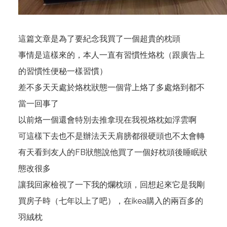
這篇文章是為了要紀念我買了一個超貴的枕頭
事情是這樣來的，本人一直有習慣性烙枕（跟廣告上
的習慣性便秘一樣習慣）
差不多天天處於烙枕狀態一個背上烙了多處烙到都不
當一回事了
以前烙一個還會特別去推拿現在我視烙枕如浮雲啊
可這樣下去也不是辦法天天肩膀都很硬頭也不太會轉
有天看到友人的FB狀態說他買了一個好枕頭後睡眠狀
態改很多
讓我回家檢視了一下我的爛枕頭，回想起來它是我剛
買房子時（七年以上了吧），在ikea購入的兩百多的
羽絨枕