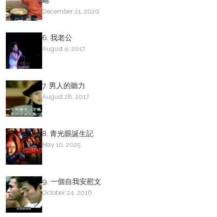
略
December 21, 2020
6. 我老公
August 4, 2017
7. 男人的聽力
August 28, 2017
8. 青光眼誕生記
May 10, 2025
9. 一個自我安慰文
October 24, 2016