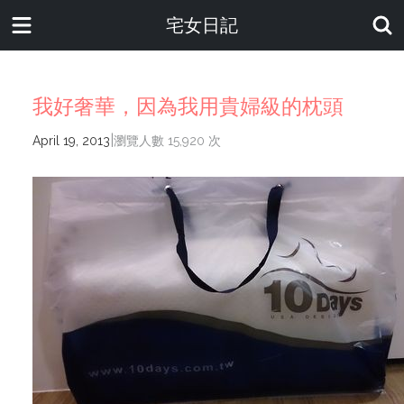
宅女日記
我好奢華，因為我用貴婦級的枕頭
|
April 19, 2013
瀏覽人數 15,920 次