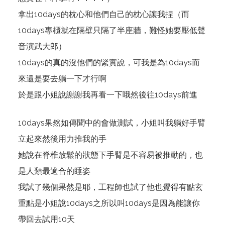
拿出10days的枕心和他們自己的枕心讓我捏（而
10days專櫃就在隔壁只隔了半座牆，難怪她要壓低聲
音演武大郎）
10days的真的沒他們的緊實說，可我是為10days而
來還是要去躺一下才行啊
於是跟小姐說謝謝我再看一下哦然後往10days前進
10days果然如傳聞中的會做測試，小姐叫我躺好手臂
立起來然後用力推我的手
她說在脊椎放鬆的狀態下手臂是不容易被推動的，也
是人類最適合的睡姿
我試了幾個果然是耶，工程師也試了他也覺得有點玄
重點是小姐說10days之所以叫10days是因為能讓你
帶回去試用10天