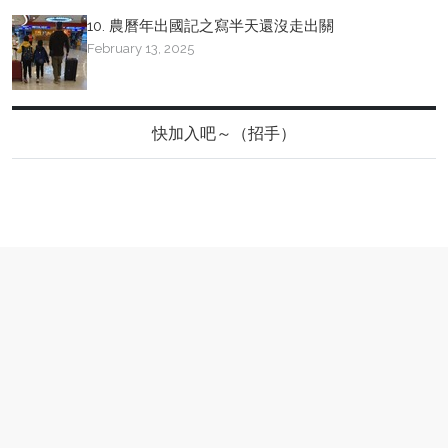
10. 農曆年出國記之寫半天還沒走出關
February 13, 2025
快加入吧～（招手）