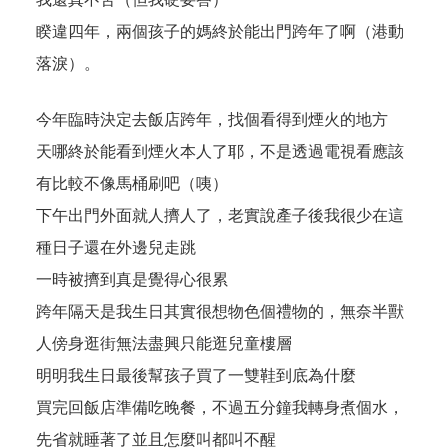
睽違四年，兩個孩子的媽終於能出門跨年了啊（港動
落淚）。
今年臨時決定去飯店跨年，找個看得到煙火的地方
天哪終於能看到煙火本人了耶，不是透過電視看應該
有比較不像馬桶刷吧（咦）
下午出門外面就人擠人了，老實說產子後我很少在這
種日子還在外邊兒走跳
一時被擠到真是覺得心很累
跨年隔天是我生日其實很想物色個禮物的，無奈半獸
人傍身逛街無法盡興只能逛兒童樓層
明明我生日最後幫孩子買了一雙鞋到底為什麼
買完回飯店準備吃晚餐，不過五分鐘我轉身煮個水，
先省就睡著了並且怎麼叫都叫不醒