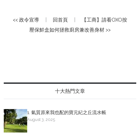
<< 政令宣導
|
回首頁
|
【工商】請看OXO按
壓保鮮盒如何拯救廚房兼改善身材 >>
十大熱門文章
1. 氣質原來我也配的寶元紀之丘流水帳
August 3, 2025