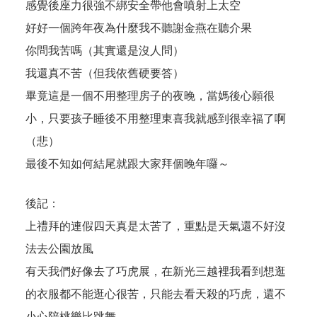
感覺後座力很強不綁安全帶他會噴射上太空
好好一個跨年夜為什麼我不聽謝金燕在聽介果
你問我苦嗎（其實還是沒人問）
我還真不苦（但我依舊硬要答）
畢竟這是一個不用整理房子的夜晚，當媽後心願很
小，只要孩子睡後不用整理東喜我就感到很幸福了啊
（悲）
最後不知如何結尾就跟大家拜個晚年囉～
後記：
上禮拜的連假四天真是太苦了，重點是天氣還不好沒
法去公園放風
有天我們好像去了巧虎展，在新光三越裡我看到想逛
的衣服都不能逛心很苦，只能去看天殺的巧虎，還不
小心陪桃樂比跳舞