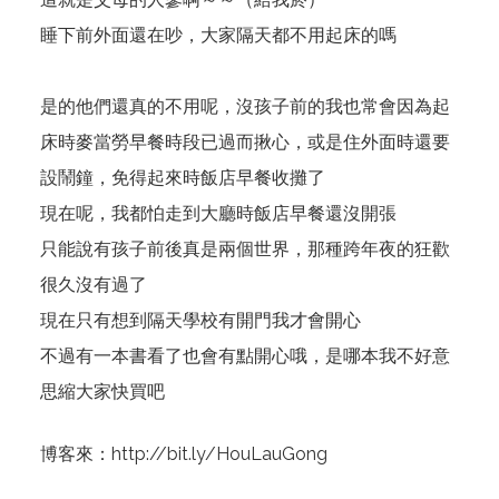
睡下前外面還在吵，大家隔天都不用起床的嗎
是的他們還真的不用呢，沒孩子前的我也常會因為起
床時麥當勞早餐時段已過而揪心，或是住外面時還要
設鬧鐘，免得起來時飯店早餐收攤了
現在呢，我都怕走到大廳時飯店早餐還沒開張
只能說有孩子前後真是兩個世界，那種跨年夜的狂歡
很久沒有過了
現在只有想到隔天學校有開門我才會開心
不過有一本書看了也會有點開心哦，是哪本我不好意
思縮大家快買吧
博客來：
http://bit.ly/HouLauGong