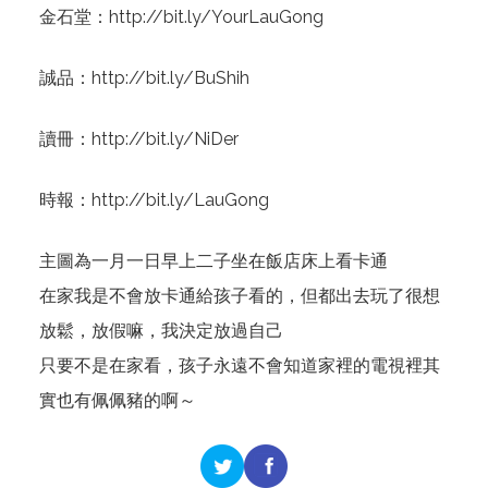
金石堂：
http://bit.ly/YourLauGong
誠品：
http://bit.ly/BuShih
讀冊：
http://bit.ly/NiDer
時報：
http://bit.ly/LauGong
主圖為一月一日早上二子坐在飯店床上看卡通
在家我是不會放卡通給孩子看的，但都出去玩了很想
放鬆，放假嘛，我決定放過自己
只要不是在家看，孩子永遠不會知道家裡的電視裡其
實也有佩佩豬的啊～