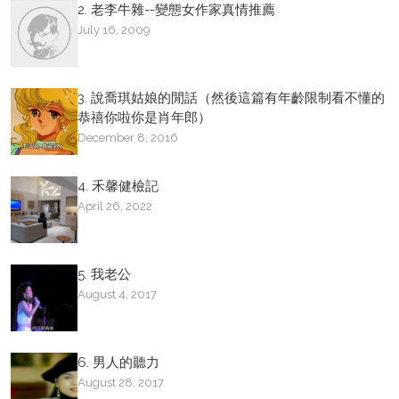
2. 老李牛雜--變態女作家真情推薦
July 16, 2009
3. 說喬琪姑娘的閒話（然後這篇有年齡限制看不懂的
恭禧你啦你是肖年郎）
December 8, 2016
4. 禾馨健檢記
April 26, 2022
5. 我老公
August 4, 2017
6. 男人的聽力
August 28, 2017