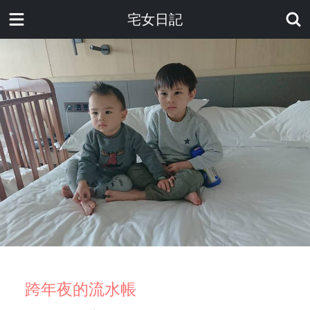
宅女日記
跨年夜的流水帳