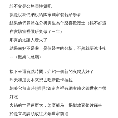
該不會是公務員性質吧
就是說我們納稅給國家國家發薪給學者
結果他們竟然在分析男生為什麼喜歡護士（搞不好還
在實驗室裡做研究做了三年）
那真的太讓人發火了
結果幸好不是啦，是個醫生的分析，不然就要冰斗柳
～（翻桌ㄟ意屬）
接下來還有點時間，介紹一個新的火鍋店好了
昨天和朋友本來想去吃新歡
卡拉拉
朝著它前進時想到那篇留言裡有網友縮火鍋世家也很
好吃
火鍋的世界這麼大，怎麼能為一棵樹放棄整片森林
於是立馬調頭改往火鍋世家前進