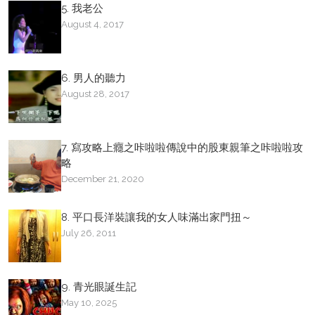
5. 我老公
August 4, 2017
6. 男人的聽力
August 28, 2017
7. 寫攻略上癮之咔啦啦傳說中的股東親筆之咔啦啦攻
略
December 21, 2020
8. 平口長洋裝讓我的女人味滿出家門扭～
July 26, 2011
9. 青光眼誕生記
May 10, 2025