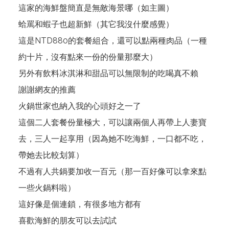
這家的海鮮盤簡直是無敵海景哪（如主圖）
蛤罵和蝦子也超新鮮（其它我沒什麼感覺）
這是NTD880的套餐組合，還可以點兩種肉品（一種
約十片，沒有點來一份的份量那麼大）
另外有飲料冰淇淋和甜品可以無限制的吃喝真不賴
謝謝網友的推薦
火鍋世家也納入我的心頭好之一了
這個二人套餐份量極大，可以讓兩個人再帶上人妻寶
去，三人一起享用（因為她不吃海鮮，一口都不吃，
帶她去比較划算）
不過有人共鍋要加收一百元（那一百好像可以拿來點
一些火鍋料啦）
這好像是個連鎖，有很多地方都有
喜歡海鮮的朋友可以去試試