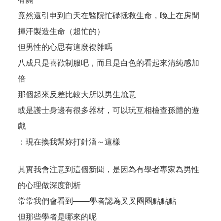
竟然還引申到白天在醫院忙碌拯救生命，晚上在房間
揮汗製造生命（超忙的）
但男性的心思有這麼複雜嗎
八成只是喜歡制服吧，而且是白色的看起來清純感加
倍
那個起來反差比較大所以男生尬意
或是護士身邊有很多器材，可以玩互相檢查孫體的遊
戲
：現在換我幫妳打針溜～這樣
其實我會注意到這個新聞，是因為有學者專家為男性
的心理做深度剖析
常常我們會看到───學者認為叉叉圈圈點點點
但那些學者是哪來的呢