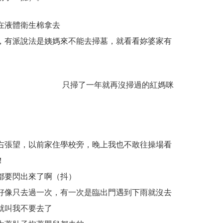
在液體衛生棉拿去
，有派說法是姨媽來不能去掃墓，就看看妳婆家有
只掃了一年就再沒掃過的紅媽咪
右張望，以前家住學校旁，晚上我也不敢往操場看
！
都要閃出來了啊（抖）
好像只去過一次，有一次是臨出門遇到下雨就沒去
就叫我不要去了