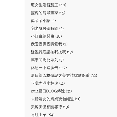
宅女生活智慧王 (40)
靈魂的滑鼠畫家 (15)
偽朵朵小語 (2)
宅老酥教學時間 (3)
小紅白練習曲 (16)
我愛團購團購愛我 (2)
疑難雜症請按我按我 (17)
萬事問周公系列 (3)
休息一下進廣告 (117)
夏日部落格傳說之美雲請妳愛保重 (32)
叫我內湖小林夕 (11)
2011夏日BLOG傳說 (31)
未婚婦女的媽媽寶包頻道 (11)
美容美體相關報導 (13)
阿紅上菜 (84)