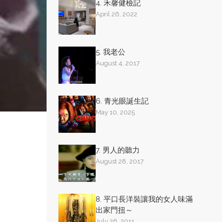
4. 禾馨健檢記
April 26, 2022
5. 我老公
August 4, 2017
6. 青光眼誕生記
May 10, 2025
7. 男人的聽力
August 28, 2017
8. 平口長洋裝讓我的女人味滿
出家門扭～
July 26, 2011