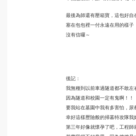
最後為師還有壓箱寶，這包好自
塞在包包裡一付永遠在用的樣子
沒有信囉～
後記：
我無種到以前車過隧道都不敢左
因為隧道和校園一定有鬼啊！！
要我站在墓園中我有多害怕，尿
幸好這樣歷險般的掃墓特攻隊我
第三年好像就懷孕了吧，工程師