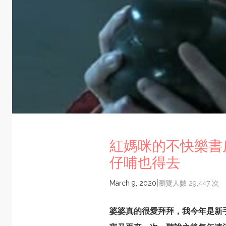
紅媽咪的不快樂書
仔哺也得去
|
March 9, 2020
瀏覽人數 29,447 次
婆婆真的很愛拜拜，我今年是新