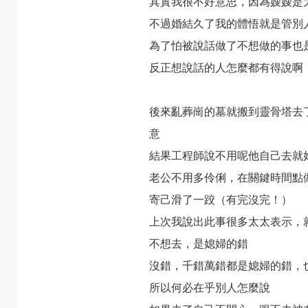
其實我很不好意思，因為嫂嫂是
不過婚結久了我的體悟就是管別
為了怕被說話做了不想做的事也
反正想說話的人怎麼都有得說啊
後來亂葬崗的墓就搬到靈骨塔去
意
結果工程師說不用呢他自己去就
老公不用多伶俐，在關鍵時間點
寄己滑了一跤（有完沒完！）
上次我說出此事很多太太表示，
不想去，是媳婦的錯
沒錯，千錯萬錯都是媳婦的錯，
所以何必在乎別人怎麼說