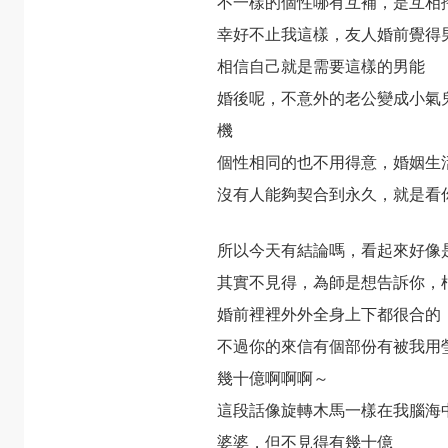
不一樣的個性哪有互補，是互相
幸好不止我這樣，友人婚前覺得
相信自己就是需要這樣的男能
婚後呢，不意外的老公變成小氣
機
個性相同的也不用得意，婚姻生
沒有人能夠契合到永久，就是看
所以今天有結論嗎，看起來好像
其實不見得，為師是想告訴你，
婚前裡裡外外全身上下都很合的
不過你的來信有個部份有被我用
幾十億啊啊啊～
這段話像旋轉木馬一樣在我腦海
婆婆，但不見得有幾十億