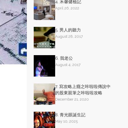
4. 禾馨健檢記
April 26, 2022
5. 男人的聽力
August 28, 2017
6. 我老公
August 4, 2017
7. 寫攻略上癮之咔啦啦傳說中
的股東親筆之咔啦啦攻略
December 21, 2020
8. 青光眼誕生記
May 10, 2025