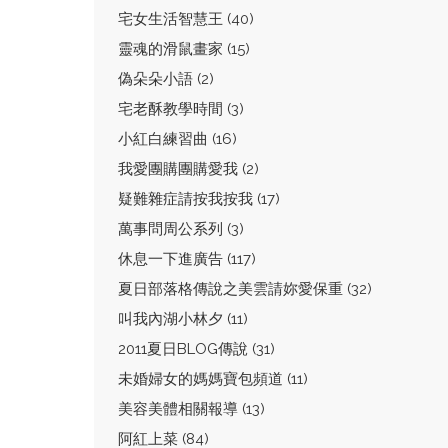
宅女生活智慧王 (40)
靈魂的滑鼠畫家 (15)
偽朵朵小語 (2)
宅老酥教學時間 (3)
小紅白練習曲 (16)
我愛團購團購愛我 (2)
疑難雜症請按我按我 (17)
萬事問周公系列 (3)
休息一下進廣告 (117)
夏日部落格傳說之美雲請妳愛保重 (32)
叫我內湖小林夕 (11)
2011夏日BLOG傳說 (31)
未婚婦女的媽媽寶包頻道 (11)
美容美體相關報導 (13)
阿紅上菜 (84)