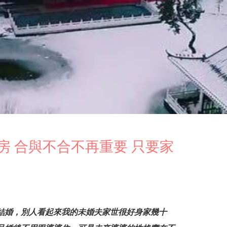
房 合與不合不再重要 只要家
結婚，別人看起來我的未婚夫家世很好身家幾十