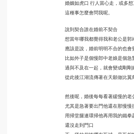
婚姻如虎口 行人當心走，或多
這種事怎麼會問我呢。
說到契合誰在婚前不契合
想當年哪我都覺得我和老公是郭
應該是說，婚前明明不合的也會
比如外子是個慢郎中老娘是個急
過與不及在一起，就會變成剛剛
從此後江湖流傳著在天願做比翼
然後呢，婚後每每看著緩慢的老
尤其是急著要出門他還在那慢慢
用掃堂腿連環掃他再用我的鐵拳
還沒走到門口