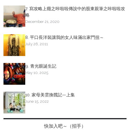
7. 寫攻略上癮之咔啦啦傳說中的股東親筆之咔啦啦攻
略
December 21, 2020
8. 平口長洋裝讓我的女人味滿出家門扭～
July 26, 2011
9. 青光眼誕生記
May 10, 2025
10. 家母美雲換髖記—上集
June 15, 2022
快加入吧～（招手）