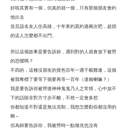
好啦其實有一個，但真的就一個，只有那個朋友會約
他出去
並且該名友人住高雄，十年來約莫約過兩次吧，超煩
的這人怎麼都不出門。
所以這個故事是要告訴妳，遇到對的人就會放下被劈
的恐懼嗎？
不四的，這種沒朋友的貨色百年一遇千載難逢，這個
被我奪標了要等下個要再等一百年（達賴喇嘛？）
我是要告訴你被劈後神神鬼鬼乃人之常情，心中放不
下的話除非對方寸步不離，不然一定會多想
你都知道不對還是無法克制，我想怎麼勸你都沒用的
啊～
但為師要告訴你，我被劈時一點徵兆也沒有