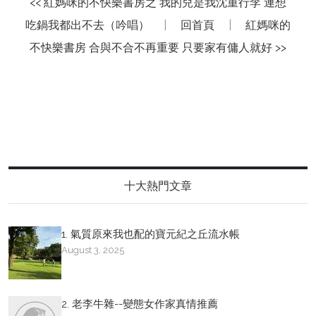
<< 紅媽咪的不快樂書房之 我的兒是我沈重行李 連想
吃鍋我都出不去（吟唱）
|
回首頁
|
紅媽咪的
不快樂書房 合與不合不再重要 只要家有傭人就好 >>
十大熱門文章
1. 氣質原來我也配的寶元紀之丘流水帳
August 3, 2025
2. 老李牛雜--變態女作家真情推薦