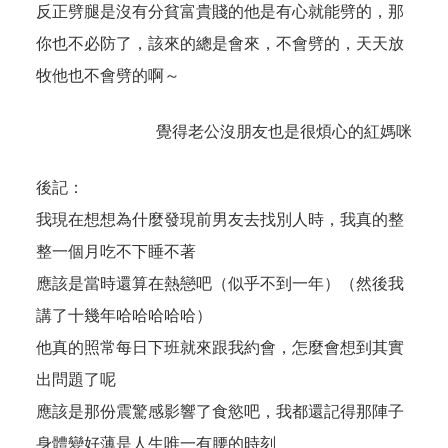
反正劈腿是沒有分貧富貴賤的他是有心就能劈的，那
你也不必防了，該來的總是會來，不會劈的，天天放
牧他也不會劈的啊～
覺得老公沒朋友也是很煩心的紅媽咪
後記：
我現在想想為什麼發現前男友去找別人時，我真的整
整一個月吃不下睡不著
應該是當時還算在熱戀吧（似乎不到一年）（然後我
講了十幾年哈哈哈哈哈）
他真的照常每日下班就來跟我約會，怎麼會想到其實
出問題了呢
應該是那份震驚感影響了食慾吧，我都還記得那陣子
身體變好薄是人生唯一有腰的時刻