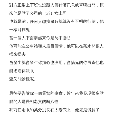
對方正常上下班也沒跟人傳什麼訊息或單獨出門，原
來他是劈了公司的（老）女上司
也就是縮，任何人想搞鬼時就算沒有不明的行踪，他
一樣能搞鬼
當一個人下面癢起來你是防不勝防
他可能在公車站和人眉目傳情，他可以在茶水間跟人
揉來揉去
會發生就會發生你擔心也沒用，會搞鬼的你再查他也
能逃過你法眼
查又能診樣呢。
最後要告訴你一個震驚的事實，近年來我發現很多劈
腿的人是長相老實的醜八怪
我前任兩眼約莫分別長在太陽穴上，他還是劈腿了