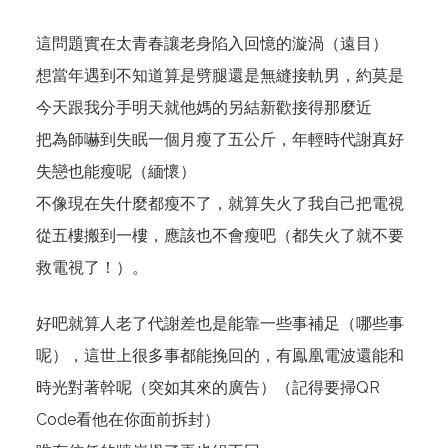
這問題實在太青春讓老身陷入回憶的漩渦（遠目）
想當年遇到不知道算是劈腿還是無縫接軌男，約莫是
今天跟我分手明天就他媽的另結新歡接得那麼近
把為師嚇到失眠一個月瘦了五公斤，年輕時代謝真好
失戀也能瘦呢（緬懷）
不像現在失什麼都瘦不了，就算失火了我自己把電視
從五樓搬到一樓，應該也不會瘦吧（都失火了就不要
救電視了！）。
好吧就算人老了代謝差也是能靠一些事補足（哪些事
呢），這世上很多事都能挽回的，有鳯凰電波還能和
時光對著幹呢（突如其來的廣告）（記得要掃QR
Code看他在你面前拆封）