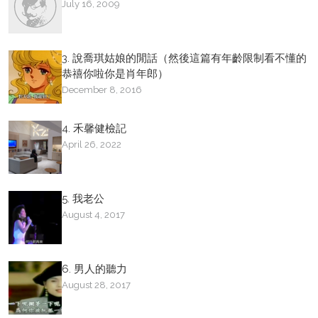
July 16, 2009
3. 說喬琪姑娘的閒話（然後這篇有年齡限制看不懂的
恭禧你啦你是肖年郎）
December 8, 2016
4. 禾馨健檢記
April 26, 2022
5. 我老公
August 4, 2017
6. 男人的聽力
August 28, 2017