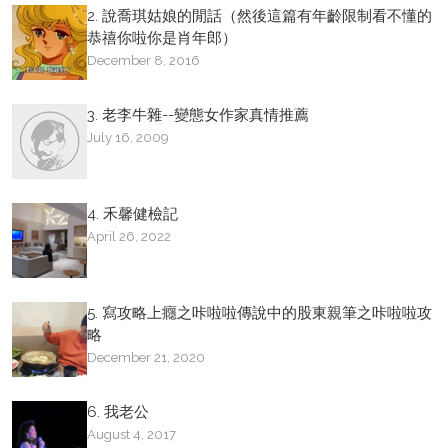
2. 說喬琪姑娘的閒話（然後這篇有年齡限制看不懂的
恭禧你啦你是肖年郎）
December 8, 2016
3. 老李牛雜--變態女作家真情推薦
July 16, 2009
4. 禾馨健檢記
April 26, 2022
5. 寫攻略上癮之咔啦啦傳說中的股東親筆之咔啦啦攻
略
December 21, 2020
6. 我老公
August 4, 2017