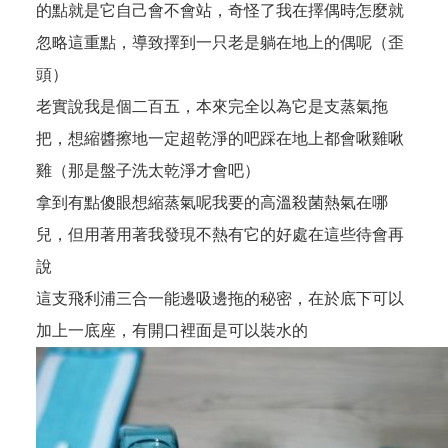
的點就是它自己會不會站，奇怪了我在擇偶時怎麼就
忽略這重點，導致擇到一只老是躺在地上的偶呢（歪
頭）
老實說我是個二百五，本來完全以為它是支蒸氣拖
把，想縮醬擦地一定超乾淨的吧踩在地上都會啾雞啾
雞（那是盤子洗太乾淨才會吧）
拿到有點傻眼想縮蒸氣呢我要的高溫殺菌熱氣在哪
兒，但用著用著我發現不熱有它的好處在這些待會再
說
這支飛利浦三合一能邊吸邊拖的秘密，在於底下可以
加上一底座，有開口裡面是可以裝水的