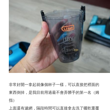
非常好開一拿起就像個杯子一樣，可以直接把裡面的
東西倒掉，是我目前用過最不會弄髒手的第一名（姆
指）
上面還有濾網，隔段時間可以直接拿去洗了曬乾重覆