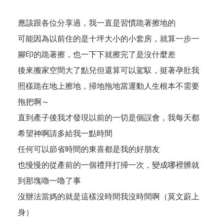
應該跟各位分享過，我一直是習慣跪著擦地的
可能因為以前住的是十坪大小的小套房，就算一步一
腳印的跪著擦，也一下下就擦完了是沒什麼差
後來搬家空間大了點兒但還算可以駕馭，挺著孕肚我
照樣跪在地上擦地，掃地拖地當運動人生根本不需要
拖把啊～
直到產子後我才發現以前的一切是個誤會，我每天都
希望神啊請多給我一點時間
任何可以節省時間的東喜都是我的好朋友
也慢慢的從產前的一個禮拜打掃一次，變成哪裡髒就
到那塊嚕一嚕了事
沒辦法當媽的就是這樣沒時間我沒時間啊（莫文蔚上
身）