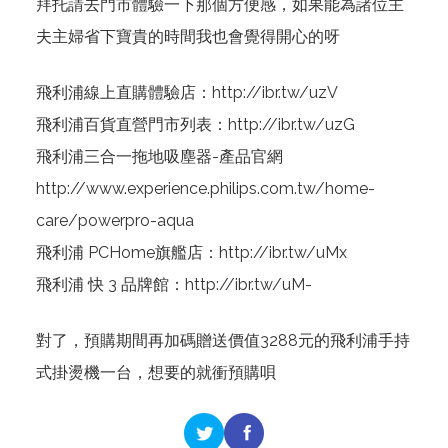
拜托請去門市體驗一下那個方便感，如果能為諸位主
夫主婦省下寶貴的時間我也會覺得開心的呀
飛利浦線上直購體驗店：
http://ibr.tw/uzV
飛利浦百貨直營門市列表：
http://ibr.tw/uzG
飛利浦三合一拖地吸塵器-產品官網
http://www.experience.philips.com.tw/home-
care/powerpro-aqua
飛利浦 PCHome旗艦店：
http://ibr.tw/uMx
飛利浦 快 3 品牌館：
http://ibr.tw/uM-
對了，預購期間再加碼贈送價值3288元的飛利浦手持
式掛燙機一台，想要的就衝預購唄