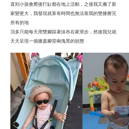
直到小孩會爬後打缸都在地上活動，之後我又搬了新
家變更大，我發現就算有時間也無法靠我的雙膝擦完
所有的地
頂多只能每天用雙腳踩著抺布在家滑步，然後我兒就
天天呈現一個膝蓋腳背兩塊黑的狀態