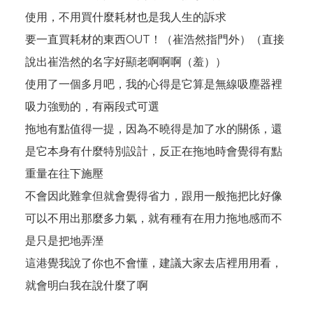
使用，不用買什麼耗材也是我人生的訴求
要一直買耗材的東西OUT！（崔浩然指門外）（直接
說出崔浩然的名字好顯老啊啊啊（羞））
使用了一個多月吧，我的心得是它算是無線吸塵器裡
吸力強勁的，有兩段式可選
拖地有點值得一提，因為不曉得是加了水的關係，還
是它本身有什麼特別設計，反正在拖地時會覺得有點
重量在往下施壓
不會因此難拿但就會覺得省力，跟用一般拖把比好像
可以不用出那麼多力氣，就有種有在用力拖地感而不
是只是把地弄溼
這港覺我說了你也不會懂，建議大家去店裡用用看，
就會明白我在說什麼了啊