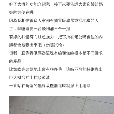
好了大概的功能介紹完，接下來要告訴大家它帶給媽
媽的方便在哪
因為我相信很多人家都有插電吸塵器或掃地機器人
了，幹嘛還要一台飛利浦三合一捏
有線的我也有而且超強力，把它插在老公嘴裡他的內
臟都會被吸出來吧（勿嚐試蛤）
但我一直覺得吸塵器這塊有線和無線根本是不同訴求
的產品
比如吹完頭髮地上會有很多毛，這時不可能特別搬出
巨大機台插上插頭來清
一直站在角落的無線吸塵器這時就派上用場溜