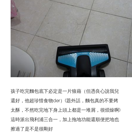
孩子吃完麵包底下必定是一片狼藉（但憑良心說我兒
還好，他超珍惜食物der）(題外話，麵包真的不要烤
太酥，不然吃完地下身上頭上都是一堆屑，很煩燥啊)
這時派出飛利浦三合一，加上拖地功能還順便把地也
擦過了是不是很剛好