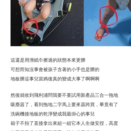
這還是用溼紙巾擦過的狀態本來更髒
可想而知沒事會被孩子含著的小手也是髒的
地板髒這事兒當媽後真的變成大事了啊啊啊
然後就收到飛利浦問我要不要試用新產品三合一拖地
吸塵器了，看到拖地二字馬上要來器跨買，畢竟有了
洗碗機後地板的乾淨變成我最掛心的事兒
箱子不拍了直接拿出來組一組它本人生做安捏，高度