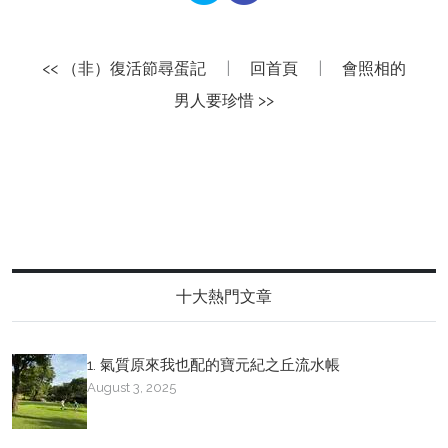
<< （非）復活節尋蛋記
|
回首頁
|
會照相的
男人要珍惜 >>
十大熱門文章
1. 氣質原來我也配的寶元紀之丘流水帳
August 3, 2025