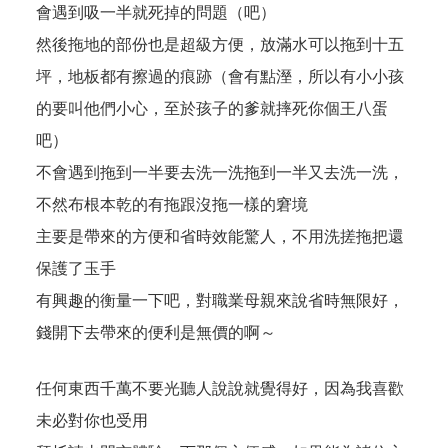
會遇到吸一半就死掉的問題（吧）
然後拖地的部份也是超級方便，放滿水可以拖到十五
坪，地板都有擦過的痕跡（會有點溼，所以有小小孩
的要叫他們小心，至於孩子的爹就摔死你個王八蛋
吧）
不會遇到拖到一半要去洗一洗拖到一半又去洗一洗，
不然布根本乾的有拖跟沒拖一樣的窘境
主要是帶來的方便和省時效能驚人，不用洗搓拖把還
保護了玉手
有興趣的衡量一下吧，對職業母親來說省時無限好，
錢開下去帶來的便利是無價的啊～
任何東西千萬不要光聽人說說就覺得好，因為我喜歡
未必對你也受用