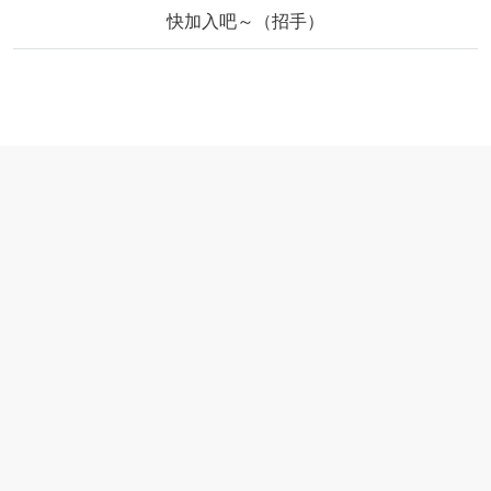
快加入吧～（招手）