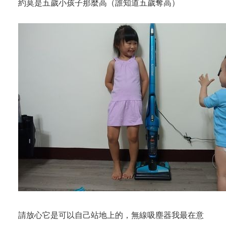
約莫是五歲小孩子那麼高（誰知道五歲奪高）
請放心它是可以自己站地上的，無線吸塵器我最在意