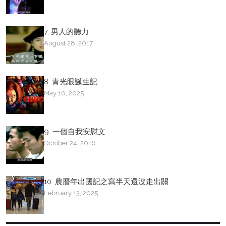
7. 男人的聽力
August 28, 2017
8. 青光眼誕生記
May 10, 2025
9. 一個自我安慰文
October 24, 2016
10. 農曆年出國記之寫半天還沒走出關
February 13, 2025