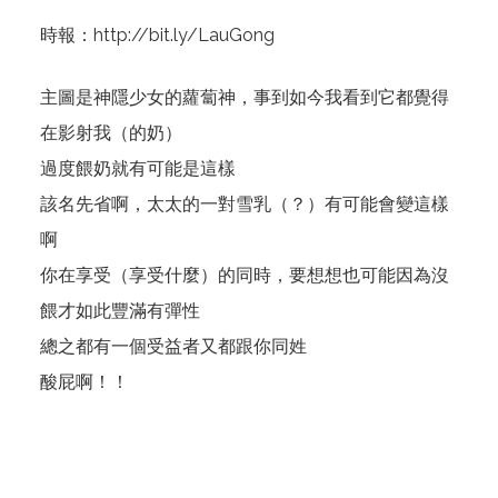
時報：
http://bit.ly/LauGong
主圖是神隱少女的蘿蔔神，事到如今我看到它都覺得
在影射我（的奶）
過度餵奶就有可能是這樣
該名先省啊，太太的一對雪乳（？）有可能會變這樣
啊
你在享受（享受什麼）的同時，要想想也可能因為沒
餵才如此豐滿有彈性
總之都有一個受益者又都跟你同姓
酸屁啊！！