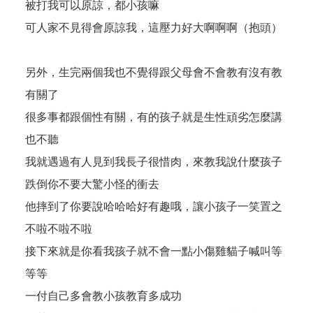
被打我可以原諒，都小孩嘛
可人家不見得會原諒我，這壓力好大啊啊啊（抱頭）
另外，生完兩個我也不覺得跟父母會不會教有沒有教
有關了
很多事都跟個性有關，有的孩子就是生性頑劣怎麼講
也不聽
我就遇過有人見到我長子很惜肉，來教我說什麼孩子
跌倒你不要大驚小怪的衝去
他摔到了你要說哈哈哈好有趣哦，讓小孩子一笑置之
不啦不啦不啦
接下來就是你看我孩子就不會一點小傷雞貓子喊叫等
等等
一付自己多會教小孩教育多成功