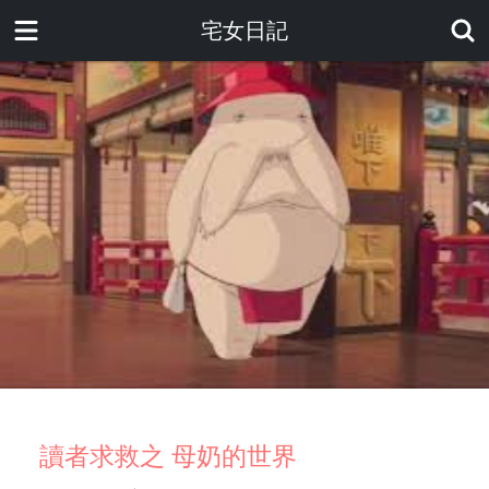
宅女日記
讀者求救之 母奶的世界