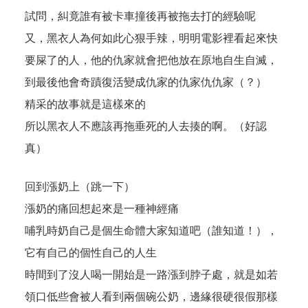
試問，糾竟誰有被卡車撞後再被拖去打的經驗呢
又，黑衣人為何如此心狠手辣，明明電影裡看起來快
要屎了的人，他的仇家就會把他放在原地自生自滅，
到最後他會奇蹟復活變成仇家的仇家仇仇家（？）
精采的故事就是這樣來的
所以黑衣人不應該再拖垂死的人去揍的啊。（好認
真）
回到漲奶上（跳一下）
漲奶的痛回想起來是一種神經痛
哺乳時奶自己是個生命體大家知道吧（誰知道！），
它有自己的個性自己的人生
時間到了沒人喝一開始是一路漲到脖子處，就是如若
領口低些會被人看到兩個碗公奶，邊緣很硬很假那樣