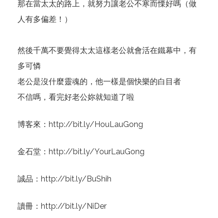
那在當太太的路上，就努力讓老公不寒而慄好嗎（做
人有多偏差！）
然後千萬不要覺得太太這樣老公就會活在鐵幕中，有
多可憐
老公是沒什麼靈魂的，他一樣是個快樂的白目者
不信嗎，看完好老公妳就知道了啦
博客來：
http://bit.ly/HouLauGong
金石堂：
http://bit.ly/YourLauGong
誠品：
http://bit.ly/BuShih
讀冊：
http://bit.ly/NiDer