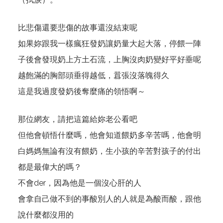
比悲傷還要悲傷的故事還沒結束呢
如果妳跟我一樣瘋狂發奶讓奶量大起大落，停餵一陣
子後會發現奶上方土石流，上胸沒肉奶變好平好垂呢
越飽滿的胸部頭垂得越低，囂張沒落魄得久
這是我過度發奶後奪麼痛的領悟啊～
那位網友，請把這篇給妳老公看吧
但他會頓悟什麼嗎，他會知道餵奶多辛苦嗎，他會明
白媽媽無論有沒有餵奶，生小孩的辛苦對孩子的付出
都是最偉大的嗎？
不會der，因為他是一個沒心肝的人
會拿自己做不到的事酸別人的人就是為酸而酸，跟他
說什麼都沒用的