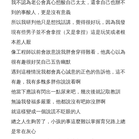
我不認為老公會真心想酸自己太太，還拿自己也辦不
到的事酸人，更是沒有意義
所以我研判他只是想找話講，覺得很好玩，因為我發
現有些男子並不會拿捏（又是拿捏）這是玩笑或者根
本惹人厭
像工程師以前會故意說我胖會穿得難看，他真心以為
很有趣很好笑自己五告幽默
遇到這種情況我都會真心誠意的正色的告訴他，這不
有趣，我有多醜多胖你說說看啊
他當下應該有閃出一點尿來吧，幾次後就記取教訓
無論我發福多嚴重，他都說沒有吧妳沒胖啊
就這樣變成一個說謊不眨眼的人
總之人生夠苦了，小孩的事這麼難以掌握育兒路上總
是常在灰心