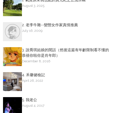
1. 氣質原來我也配的寶元紀之丘流水帳
August 3, 2025
2. 老李牛雜--變態女作家真情推薦
July 16, 2009
3. 說喬琪姑娘的閒話（然後這篇有年齡限制看不懂的
恭禧你啦你是肖年郎）
December 8, 2016
4. 禾馨健檢記
April 26, 2022
5. 我老公
August 4, 2017