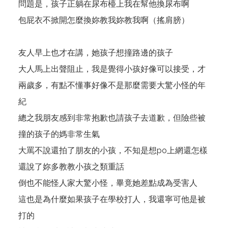
問題是，孩子正躺在尿布檯上我在幫他換尿布啊
包屁衣不掀開怎麼換妳教我妳教我啊（搖肩膀）
友人早上也才在講，她孩子想撞路邊的孩子
大人馬上出聲阻止，我是覺得小孩好像可以接受，才
兩歲多，有點不懂事好像不是那麼需要大驚小怪的年
紀
總之我朋友感到非常抱歉也請孩子去道歉，但險些被
撞的孩子的媽非常生氣
大罵不說還拍了朋友的小孩，不知是想po上網還怎樣
還說了妳多教教小孩之類重話
倒也不能怪人家大驚小怪，畢竟她差點成為受害人
這也是為什麼如果孩子在學校打人，我還寧可他是被
打的