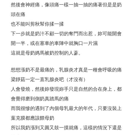
然後會神經痛，像頭痛一樣一抽一抽的痛著但是是奶
頭在痛
也不能叫剪秋幫你揉一揉
下一步就是奶汁不顧一切的奪門而出惹，妳可能開會
開一半，或在塞車的車陣中就胸口一片濕
這就是母奶媽馬被奶控制的人蔘。
想想漲奶不是最痛的，乳腺炎才真是一種會呼吸的痛
梁靜菇一定一直乳腺炎吧（才沒有）
人會發燒，然後妳發現妳手只是自然的合在身上，都
會覺得磨到側奶真踏馬的痛
而我很慘的遇到了內個母乳最大的年代，只要沒裝上
葉克膜都應該餵母奶
所以我奶漲到又圓又鼓一摸就痛，這樣的情況下還是