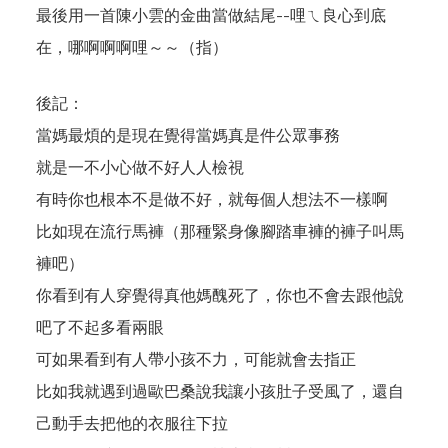
最後用一首陳小雲的金曲當做結尾--哩ㄟ良心到底
在，哪啊啊啊哩～～（指）
後記：
當媽最煩的是現在覺得當媽真是件公眾事務
就是一不小心做不好人人檢視
有時你也根本不是做不好，就每個人想法不一樣啊
比如現在流行馬褲（那種緊身像腳踏車褲的褲子叫馬
褲吧）
你看到有人穿覺得真他媽醜死了，你也不會去跟他說
吧了不起多看兩眼
可如果看到有人帶小孩不力，可能就會去指正
比如我就遇到過歐巴桑說我讓小孩肚子受風了，還自
己動手去把他的衣服往下拉