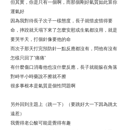
但其實，你是只有一個啊，而那個剛好氣質如此算你
運氣好
因為我對待長子次子一樣態度，長子就惜皮惜得要
命，摔跤就天塌下來了怎麼安慰或生氣都沒用，就是
要哭半天，打個針像要他的命
而次子那天打完預防針一點反應都沒有，問他有沒有
怎樣只回了”痛痛”
有什麼傷口消毒他也沒什麼反應，長子就能躲在角落
對峙半小時藥說不擦就不擦
很多事根本是氣質是個性問題啊
另外回到主題上（跳一下）（要跳好大一下因為跳太
遠惹）
我覺得老公酸可能是覺得有趣