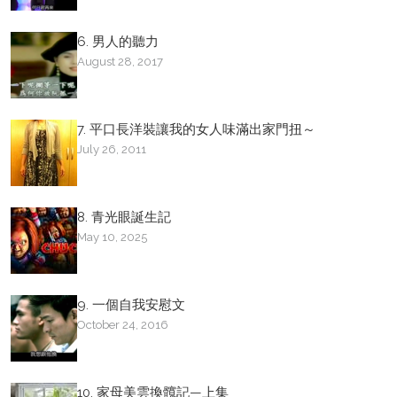
6. 男人的聽力
August 28, 2017
7. 平口長洋裝讓我的女人味滿出家門扭～
July 26, 2011
8. 青光眼誕生記
May 10, 2025
9. 一個自我安慰文
October 24, 2016
10. 家母美雲換髖記—上集