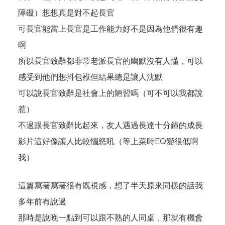
障礙）想想真是對不起長官
可長官能當上長官是工作能力好不是因為他們很有趣
啊
所以長官致辭都非常老派長官的幽默沒有人懂，可以
感受到他們想抖包袱但結果總是讓人沈默
可以說長官致辭是社會上的陋習嗎（可不可以我都說
惹）
不過跟長官致辭比起來，友人遇過長達十分鐘的成長
影片這好像讓人比較惱怒吼（等上菜時EQ變很低啊
我）
這篇寫著寫著很有既視感，想了半天原來同樣的話我
多年前有說過
那時是說晚一點到可以跟不熟的人同桌，那就有機會