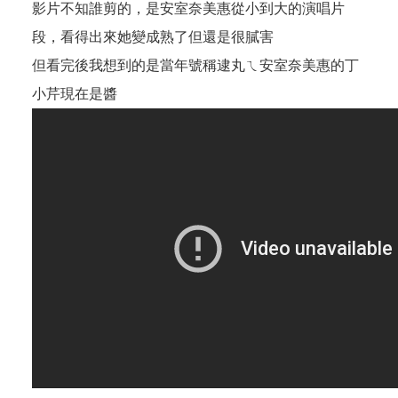
影片不知誰剪的，是安室奈美惠從小到大的演唱片
段，看得出來她變成熟了但還是很膩害
但看完後我想到的是當年號稱逮丸ㄟ安室奈美惠的丁
小芹現在是醬