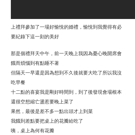
上禮拜參加了一場好愉悅的婚禮，愉悅到我覺得有必
要紀錄下這一刻的美好
那是個禮拜天中午，前一天晚上我因為憂心晚開席會
餓而煩惱到有點睡不著
但隔天一早還是因為想到不久後就要大吃了所以我沒
吃早餐
十二點的喜宴我是剛好時間到，到了後發現會場根本
還很空想縮亡盪惹要晚上菜了
果然，最後是差不多一點出頭才上到菜
我餓到差點要把桌上的花瓣給吃了
咦，桌上為何有花瓣