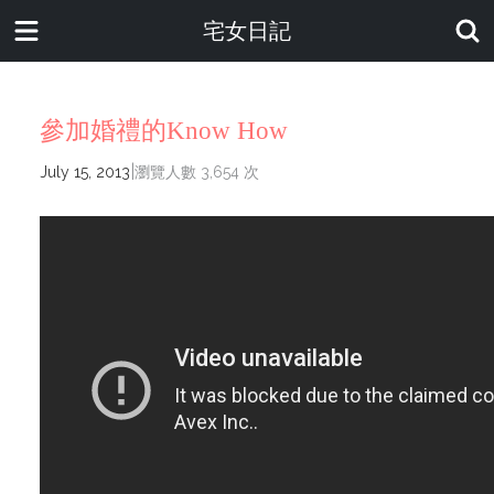
宅女日記
參加婚禮的Know How
|
July 15, 2013
瀏覽人數 3,654 次