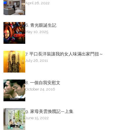
April 26, 2022
6. 青光眼誕生記
May 10, 2025
7. 平口長洋裝讓我的女人味滿出家門扭～
July 26, 2011
8. 一個自我安慰文
October 24, 2016
9. 家母美雲換髖記—上集
June 15, 2022