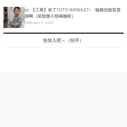
10. 【工商】有了TOTO WASHLET+ 咖稱也能當貴
婦啊（屁股翹小指喝咖啡）
February 5, 2020
快加入吧～（招手）