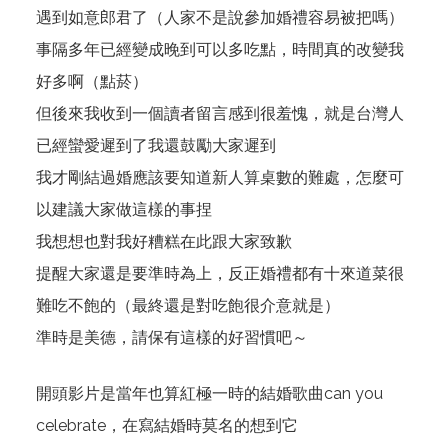
遇到如意郎君了（人家不是說參加婚禮容易被把嗎）
事隔多年已經變成晚到可以多吃點，時間真的改變我
好多啊（點菸）
但後來我收到一個讀者留言感到很羞愧，就是台灣人
已經蠻愛遲到了我還鼓勵大家遲到
我才剛結過婚應該要知道新人算桌數的難處，怎麼可
以建議大家做這樣的事捏
我想想也對我好糟糕在此跟大家致歉
提醒大家還是要準時為上，反正婚禮都有十來道菜很
難吃不飽的（最終還是對吃飽很介意就是）
準時是美德，請保有這樣的好習慣吧～
開頭影片是當年也算紅極一時的結婚歌曲can you
celebrate，在寫結婚時莫名的想到它