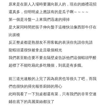
原來是在新人入場時要灑向新人的，現在的婚禮花招
還真多，但明明桌上應該有的是瓜子啊～～～～
第一個是冷盤一上來我們迅速的掃掉
是大家同時間把筷子伸向盤子這種快法像西部牛仔在
比拔槍
反正整桌都是熟朋友不用客氣的表演你先請你先請
龍蝦頭還很快被拿走且吸個精光
我們甚至動念要不要去隔壁桌告訴他們這個蝦頭甲醛
超標了不能吃藉此多吃幾個，到底是有多餓。
前三道光速般的上完了因為廚房也等很久了吧，而我
們也很快的掃光報答廚師的用心
此時我看了一下別桌都還有菜，只有我們的非常空連
鋪在底下的高麗菜絲都沒了