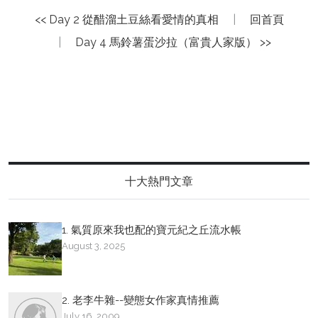
<< Day 2 從醋溜土豆絲看愛情的真相
|
回首頁
|
Day 4 馬鈴薯蛋沙拉（富貴人家版） >>
十大熱門文章
1. 氣質原來我也配的寶元紀之丘流水帳
August 3, 2025
2. 老李牛雜--變態女作家真情推薦
July 16, 2009