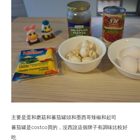
主要是蛋和磨菇和蕃茄罐頭和墨西哥辣椒和起司
蕃茄罐是costco買的，沒西說這個牌子有調味比較好
吃