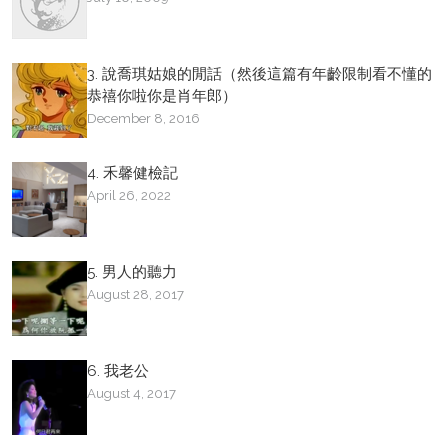
3. 說喬琪姑娘的閒話（然後這篇有年齡限制看不懂的
恭禧你啦你是肖年郎）
December 8, 2016
4. 禾馨健檢記
April 26, 2022
5. 男人的聽力
August 28, 2017
6. 我老公
August 4, 2017