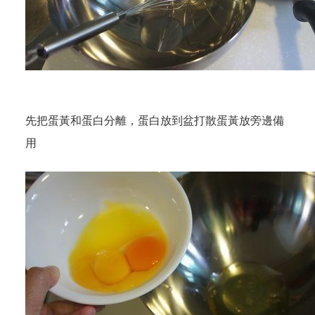
先把蛋黃和蛋白分離，蛋白放到盆打散蛋黃放旁邊備
用