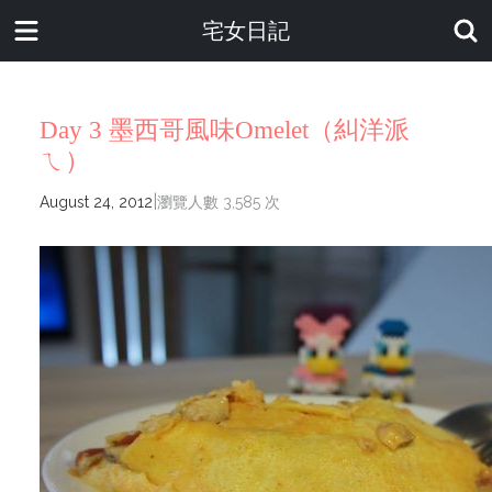
宅女日記
Day 3 墨西哥風味Omelet（糾洋派
ㄟ）
|
August 24, 2012
瀏覽人數 3,585 次