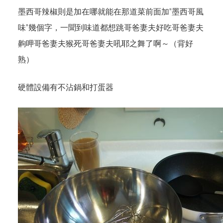
墨西哥辣椒則是加在哪就能在那道菜前面加”墨西哥風
味”幾個字，一聞到味道都想跳哥爸妻夫好吃哥爸妻夫
齁呷哥爸妻夫猴死哥爸妻夫吼耶之舞了啊～（背好
熟）
硬體設備有不沾鍋和打蛋器