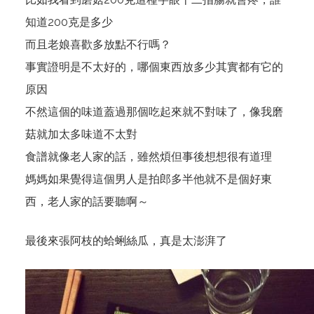
知道200克是多少
而且老娘喜歡多放點不行嗎？
事實證明是不太好的，哪個東西放多少其實都有它的
原因
不然這個的味道蓋過那個吃起來就不對味了，像我磨
菇就加太多味道不太對
食譜就像老人家的話，雖然煩但事後想想很有道理
媽媽如果覺得這個男人是拍郎多半他就不是個好東
西，老人家的話要聽啊～
最後來張阿枝的蛤蜊絲瓜，真是太澎湃了