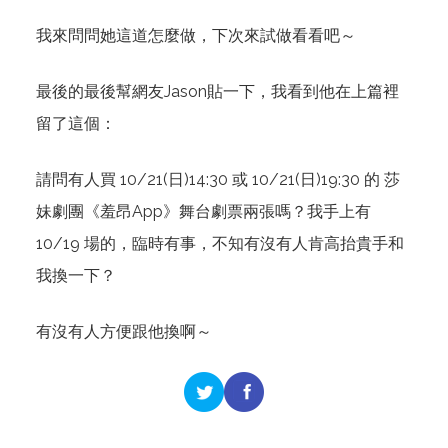
我來問問她這道怎麼做，下次來試做看看吧～
最後的最後幫網友Jason貼一下，我看到他在上篇裡
留了這個：
請問有人買 10/21(日)14:30 或 10/21(日)19:30 的 莎
妹劇團《羞昂App》舞台劇票兩張嗎？我手上有
10/19 場的，臨時有事，不知有沒有人肯高抬貴手和
我換一下？
有沒有人方便跟他換啊～