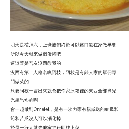
明天是禮拜六，上班族們終於可以鬆口氣在家做早餐
所以今天就來做個蛋捲吧
這道菜是吾友沒西教我的
沒西有第二人格名喚阿枝，阿枝是有錢人家的幫佣專
門做菜的
只要阿枝一冒出來就會把你家冰箱裡的東西全部煮光
光超恐怖的啊
會一起做到Omelet，是有一次力家有親戚送的絲瓜和
筍和苦瓜沒人可以消化掉
於是一行人就去他家進行阿枝上菜